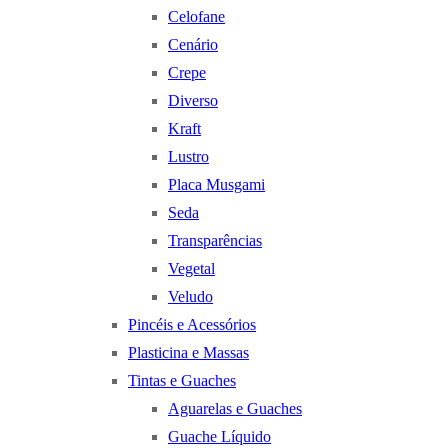
Celofane
Cenário
Crepe
Diverso
Kraft
Lustro
Placa Musgami
Seda
Transparências
Vegetal
Veludo
Pincéis e Acessórios
Plasticina e Massas
Tintas e Guaches
Aguarelas e Guaches
Guache Líquido