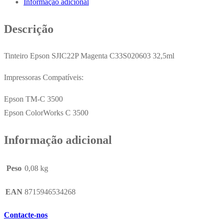
Informação adicional
C33S020603
32,5ml
Descrição
Tinteiro Epson SJIC22P Magenta C33S020603 32,5ml
Impressoras Compatíveis:
Epson TM-C 3500
Epson ColorWorks C 3500
Informação adicional
Peso
0,08 kg
EAN
8715946534268
Contacte-nos