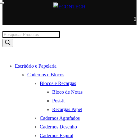
0
Products
search
Escritório e Papelaria
Cadernos e Blocos
Blocos e Recargas
Bloco de Notas
Post-it
Recargas Papel
Cadernos Agrafados
Cadernos Desenho
Cadernos Espiral