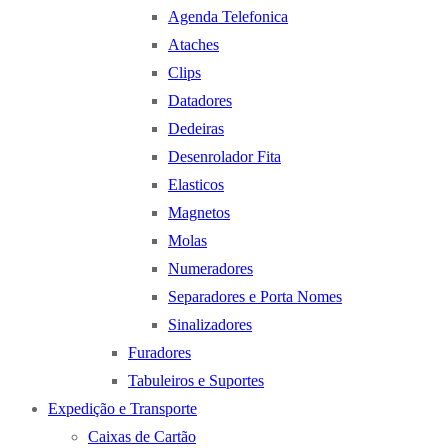
Agenda Telefonica
Ataches
Clips
Datadores
Dedeiras
Desenrolador Fita
Elasticos
Magnetos
Molas
Numeradores
Separadores e Porta Nomes
Sinalizadores
Furadores
Tabuleiros e Suportes
Expedição e Transporte
Caixas de Cartão