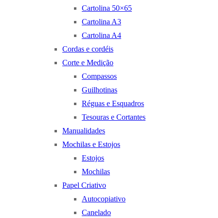
Cartolina 50×65
Cartolina A3
Cartolina A4
Cordas e cordéis
Corte e Medição
Compassos
Guilhotinas
Réguas e Esquadros
Tesouras e Cortantes
Manualidades
Mochilas e Estojos
Estojos
Mochilas
Papel Criativo
Autocopiativo
Canelado