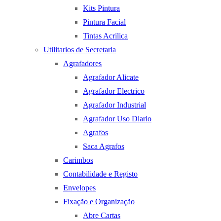
Kits Pintura
Pintura Facial
Tintas Acrilica
Utilitarios de Secretaria
Agrafadores
Agrafador Alicate
Agrafador Electrico
Agrafador Industrial
Agrafador Uso Diario
Agrafos
Saca Agrafos
Carimbos
Contabilidade e Registo
Envelopes
Fixação e Organização
Abre Cartas