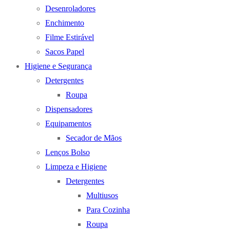
Desenroladores
Enchimento
Filme Estirável
Sacos Papel
Higiene e Segurança
Detergentes
Roupa
Dispensadores
Equipamentos
Secador de Mãos
Lenços Bolso
Limpeza e Higiene
Detergentes
Multiusos
Para Cozinha
Roupa