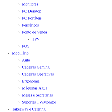
Monitores
PC Desktop
PC Portáteis
Periféricos
Ponto de Venda
TPV
POS
Mobiliário
Auto
Cadeiras Gaming
Cadeiras Operativas
Ergonomia
Máquinas Água
Mesas e Secretarias
Suportes TV/Monitor
Takeaway e Catering