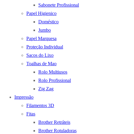
Sabonete Profissional
Papel Higienico
Doméstico
Jumbo
Papel Marquesa
Proteção Individual
Sacos do Lixo
Toalhas de Mao
Rolo Multiusos
Rolo Profissional
Zig Zag
Impressão
Filamentos 3D
Fitas
Brother Retráteis
Brother Rotuladoras