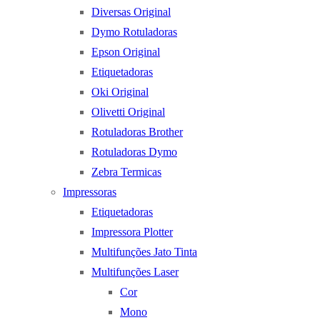
Diversas Original
Dymo Rotuladoras
Epson Original
Etiquetadoras
Oki Original
Olivetti Original
Rotuladoras Brother
Rotuladoras Dymo
Zebra Termicas
Impressoras
Etiquetadoras
Impressora Plotter
Multifunções Jato Tinta
Multifunções Laser
Cor
Mono