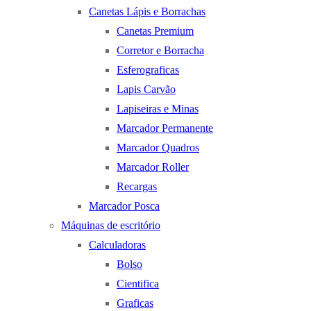
Canetas Lápis e Borrachas
Canetas Premium
Corretor e Borracha
Esferograficas
Lapis Carvão
Lapiseiras e Minas
Marcador Permanente
Marcador Quadros
Marcador Roller
Recargas
Marcador Posca
Máquinas de escritório
Calculadoras
Bolso
Cientifica
Graficas