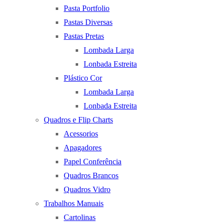
Pasta Portfolio
Pastas Diversas
Pastas Pretas
Lombada Larga
Lonbada Estreita
Plástico Cor
Lombada Larga
Lonbada Estreita
Quadros e Flip Charts
Acessorios
Apagadores
Papel Conferência
Quadros Brancos
Quadros Vidro
Trabalhos Manuais
Cartolinas