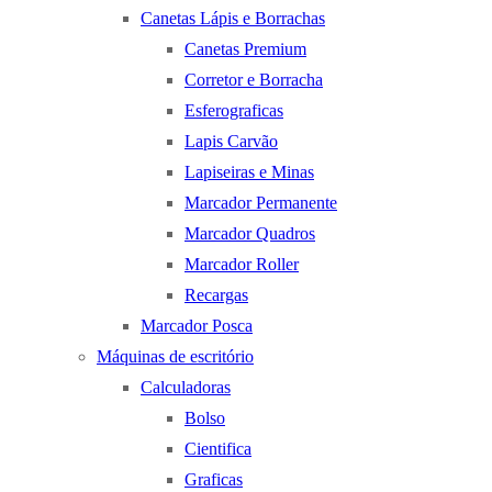
Canetas Lápis e Borrachas
Canetas Premium
Corretor e Borracha
Esferograficas
Lapis Carvão
Lapiseiras e Minas
Marcador Permanente
Marcador Quadros
Marcador Roller
Recargas
Marcador Posca
Máquinas de escritório
Calculadoras
Bolso
Cientifica
Graficas