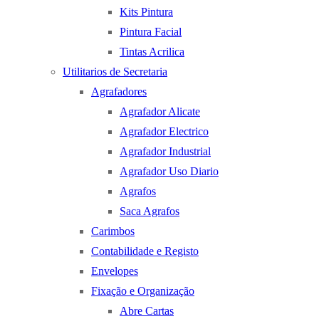
Kits Pintura
Pintura Facial
Tintas Acrilica
Utilitarios de Secretaria
Agrafadores
Agrafador Alicate
Agrafador Electrico
Agrafador Industrial
Agrafador Uso Diario
Agrafos
Saca Agrafos
Carimbos
Contabilidade e Registo
Envelopes
Fixação e Organização
Abre Cartas