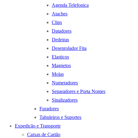
Agenda Telefonica
Ataches
Clips
Datadores
Dedeiras
Desenrolador Fita
Elasticos
Magnetos
Molas
Numeradores
Separadores e Porta Nomes
Sinalizadores
Furadores
Tabuleiros e Suportes
Expedição e Transporte
Caixas de Cartão