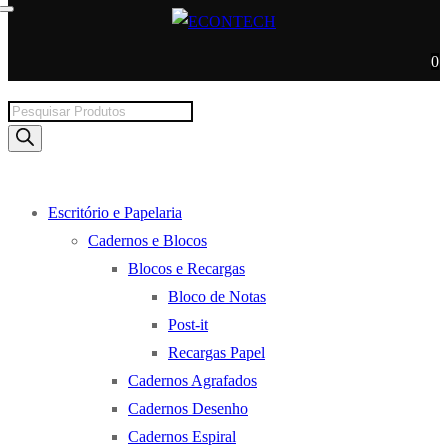
0
Products
search
Escritório e Papelaria
Cadernos e Blocos
Blocos e Recargas
Bloco de Notas
Post-it
Recargas Papel
Cadernos Agrafados
Cadernos Desenho
Cadernos Espiral