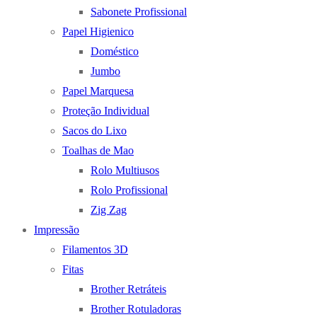
Sabonete Profissional
Papel Higienico
Doméstico
Jumbo
Papel Marquesa
Proteção Individual
Sacos do Lixo
Toalhas de Mao
Rolo Multiusos
Rolo Profissional
Zig Zag
Impressão
Filamentos 3D
Fitas
Brother Retráteis
Brother Rotuladoras