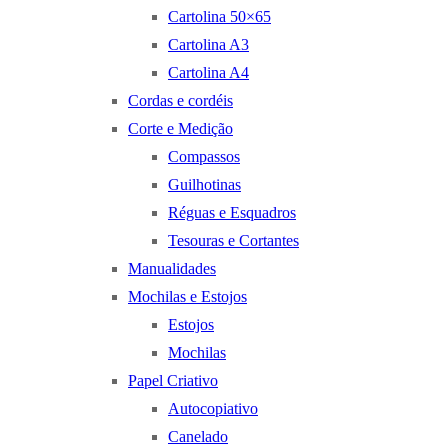
Cartolina 50×65
Cartolina A3
Cartolina A4
Cordas e cordéis
Corte e Medição
Compassos
Guilhotinas
Réguas e Esquadros
Tesouras e Cortantes
Manualidades
Mochilas e Estojos
Estojos
Mochilas
Papel Criativo
Autocopiativo
Canelado