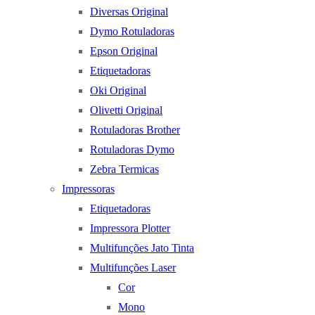
Diversas Original
Dymo Rotuladoras
Epson Original
Etiquetadoras
Oki Original
Olivetti Original
Rotuladoras Brother
Rotuladoras Dymo
Zebra Termicas
Impressoras
Etiquetadoras
Impressora Plotter
Multifunções Jato Tinta
Multifunções Laser
Cor
Mono