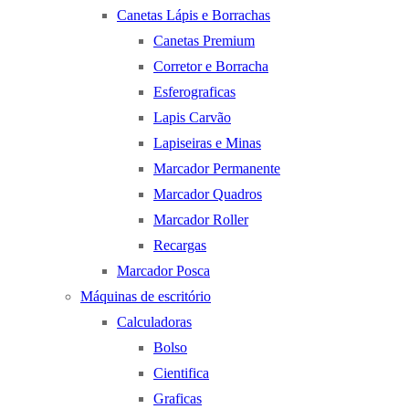
Canetas Lápis e Borrachas
Canetas Premium
Corretor e Borracha
Esferograficas
Lapis Carvão
Lapiseiras e Minas
Marcador Permanente
Marcador Quadros
Marcador Roller
Recargas
Marcador Posca
Máquinas de escritório
Calculadoras
Bolso
Cientifica
Graficas