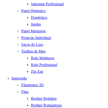
Sabonete Profissional
Papel Higienico
Doméstico
Jumbo
Papel Marquesa
Proteção Individual
Sacos do Lixo
Toalhas de Mao
Rolo Multiusos
Rolo Profissional
Zig Zag
Impressão
Filamentos 3D
Fitas
Brother Retráteis
Brother Rotuladoras