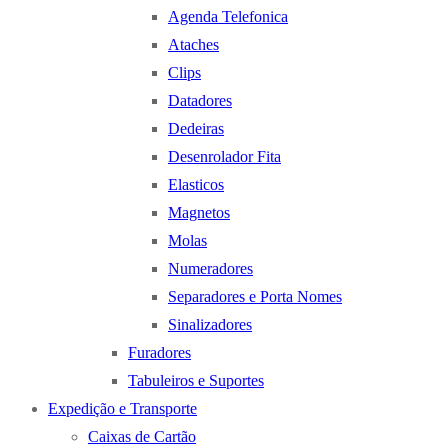
Agenda Telefonica
Ataches
Clips
Datadores
Dedeiras
Desenrolador Fita
Elasticos
Magnetos
Molas
Numeradores
Separadores e Porta Nomes
Sinalizadores
Furadores
Tabuleiros e Suportes
Expedição e Transporte
Caixas de Cartão