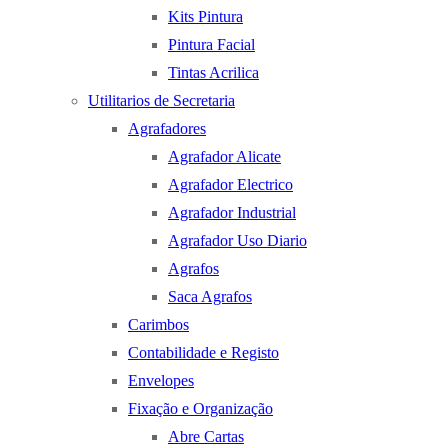
Kits Pintura
Pintura Facial
Tintas Acrilica
Utilitarios de Secretaria
Agrafadores
Agrafador Alicate
Agrafador Electrico
Agrafador Industrial
Agrafador Uso Diario
Agrafos
Saca Agrafos
Carimbos
Contabilidade e Registo
Envelopes
Fixação e Organização
Abre Cartas