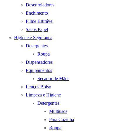
Desenroladores
Enchimento
Filme Estirável
Sacos Papel
Higiene e Segurança
Detergentes
Roupa
Dispensadores
Equipamentos
Secador de Mãos
Lenços Bolso
Limpeza e Higiene
Detergentes
Multiusos
Para Cozinha
Roupa