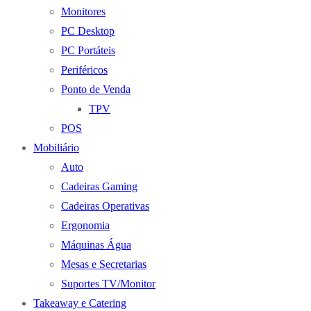
Monitores
PC Desktop
PC Portáteis
Periféricos
Ponto de Venda
TPV
POS
Mobiliário
Auto
Cadeiras Gaming
Cadeiras Operativas
Ergonomia
Máquinas Água
Mesas e Secretarias
Suportes TV/Monitor
Takeaway e Catering