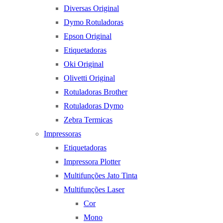
Diversas Original
Dymo Rotuladoras
Epson Original
Etiquetadoras
Oki Original
Olivetti Original
Rotuladoras Brother
Rotuladoras Dymo
Zebra Termicas
Impressoras
Etiquetadoras
Impressora Plotter
Multifunções Jato Tinta
Multifunções Laser
Cor
Mono