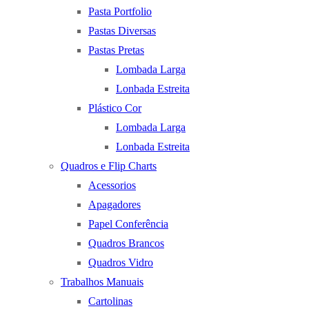
Pasta Portfolio
Pastas Diversas
Pastas Pretas
Lombada Larga
Lonbada Estreita
Plástico Cor
Lombada Larga
Lonbada Estreita
Quadros e Flip Charts
Acessorios
Apagadores
Papel Conferência
Quadros Brancos
Quadros Vidro
Trabalhos Manuais
Cartolinas