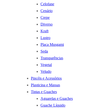
Celofane
Cenário
Crepe
Diverso
Kraft
Lustro
Placa Musgami
Seda
Transparências
Vegetal
Veludo
Pincéis e Acessórios
Plasticina e Massas
Tintas e Guaches
Aguarelas e Guaches
Guache Líquido