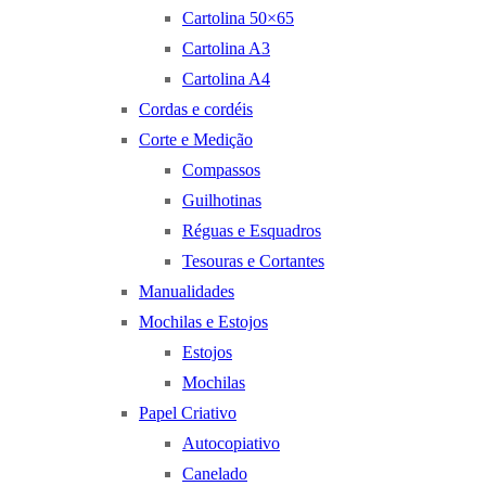
Cartolina 50×65
Cartolina A3
Cartolina A4
Cordas e cordéis
Corte e Medição
Compassos
Guilhotinas
Réguas e Esquadros
Tesouras e Cortantes
Manualidades
Mochilas e Estojos
Estojos
Mochilas
Papel Criativo
Autocopiativo
Canelado