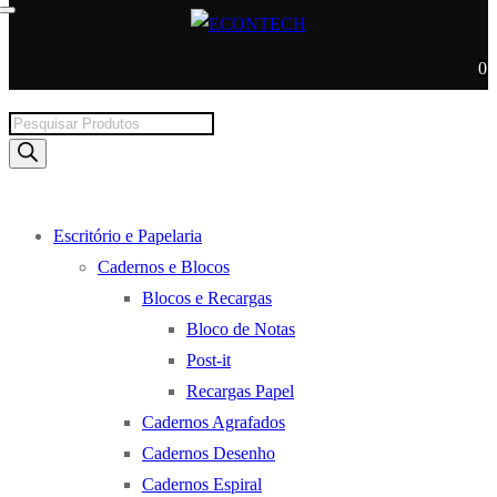
0
Products
search
Escritório e Papelaria
Cadernos e Blocos
Blocos e Recargas
Bloco de Notas
Post-it
Recargas Papel
Cadernos Agrafados
Cadernos Desenho
Cadernos Espiral