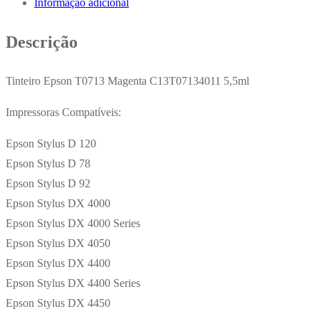
Informação adicional
C13T07134011
5,5ml
Descrição
Tinteiro Epson T0713 Magenta C13T07134011 5,5ml
Impressoras Compatíveis:
Epson Stylus D 120
Epson Stylus D 78
Epson Stylus D 92
Epson Stylus DX 4000
Epson Stylus DX 4000 Series
Epson Stylus DX 4050
Epson Stylus DX 4400
Epson Stylus DX 4400 Series
Epson Stylus DX 4450