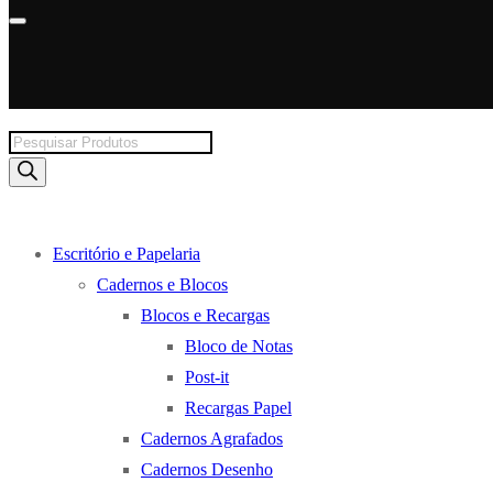
Products
search
Escritório e Papelaria
Cadernos e Blocos
Blocos e Recargas
Bloco de Notas
Post-it
Recargas Papel
Cadernos Agrafados
Cadernos Desenho