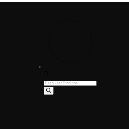
Products
search