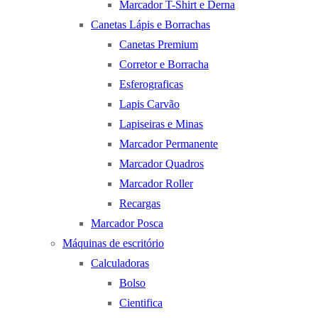
Marcador T-Shirt e Derna
Canetas Lápis e Borrachas
Canetas Premium
Corretor e Borracha
Esferograficas
Lapis Carvão
Lapiseiras e Minas
Marcador Permanente
Marcador Quadros
Marcador Roller
Recargas
Marcador Posca
Máquinas de escritório
Calculadoras
Bolso
Cientifica