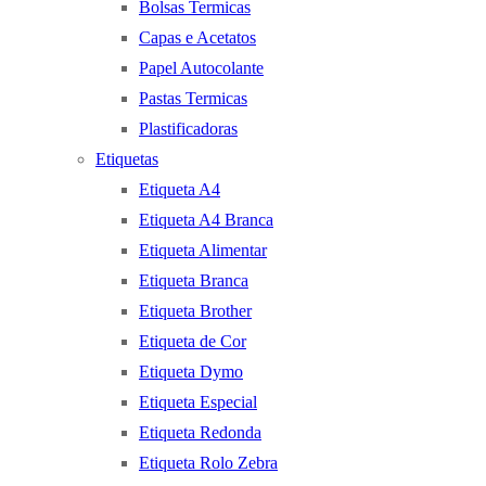
Bolsas Termicas
Capas e Acetatos
Papel Autocolante
Pastas Termicas
Plastificadoras
Etiquetas
Etiqueta A4
Etiqueta A4 Branca
Etiqueta Alimentar
Etiqueta Branca
Etiqueta Brother
Etiqueta de Cor
Etiqueta Dymo
Etiqueta Especial
Etiqueta Redonda
Etiqueta Rolo Zebra