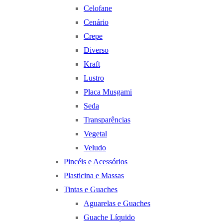
Celofane
Cenário
Crepe
Diverso
Kraft
Lustro
Placa Musgami
Seda
Transparências
Vegetal
Veludo
Pincéis e Acessórios
Plasticina e Massas
Tintas e Guaches
Aguarelas e Guaches
Guache Líquido