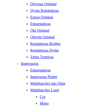
Diversas Original
Dymo Rotuladoras
Epson Original
Etiquetadoras
Oki Original
Olivetti Original
Rotuladoras Brother
Rotuladoras Dymo
Zebra Termicas
Impressoras
Etiquetadoras
Impressora Plotter
Multifunções Jato Tinta
Multifunções Laser
Cor
Mono