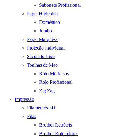
Sabonete Profissional
Papel Higienico
Doméstico
Jumbo
Papel Marquesa
Proteção Individual
Sacos do Lixo
Toalhas de Mao
Rolo Multiusos
Rolo Profissional
Zig Zag
Impressão
Filamentos 3D
Fitas
Brother Retráteis
Brother Rotuladoras