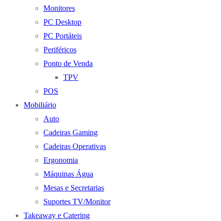
Monitores
PC Desktop
PC Portáteis
Periféricos
Ponto de Venda
TPV
POS
Mobiliário
Auto
Cadeiras Gaming
Cadeiras Operativas
Ergonomia
Máquinas Água
Mesas e Secretarias
Suportes TV/Monitor
Takeaway e Catering