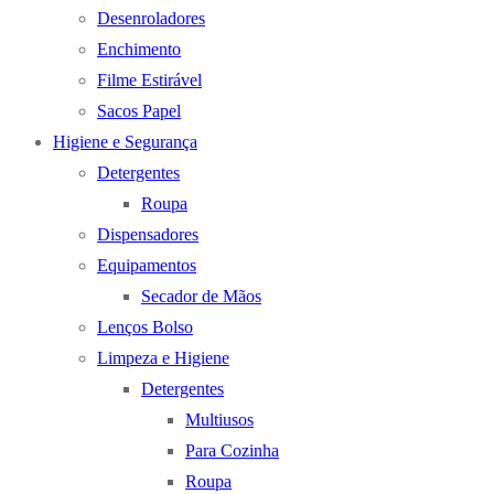
Desenroladores
Enchimento
Filme Estirável
Sacos Papel
Higiene e Segurança
Detergentes
Roupa
Dispensadores
Equipamentos
Secador de Mãos
Lenços Bolso
Limpeza e Higiene
Detergentes
Multiusos
Para Cozinha
Roupa