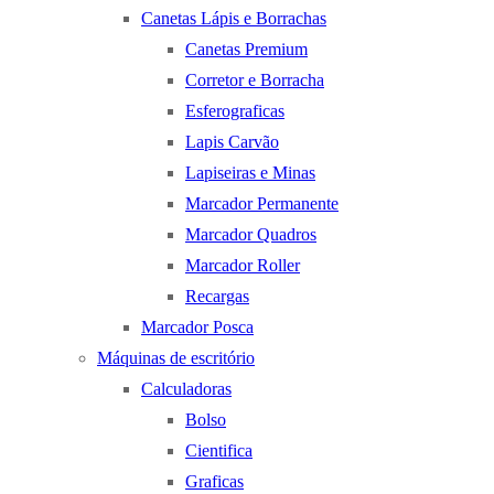
Canetas Lápis e Borrachas
Canetas Premium
Corretor e Borracha
Esferograficas
Lapis Carvão
Lapiseiras e Minas
Marcador Permanente
Marcador Quadros
Marcador Roller
Recargas
Marcador Posca
Máquinas de escritório
Calculadoras
Bolso
Cientifica
Graficas