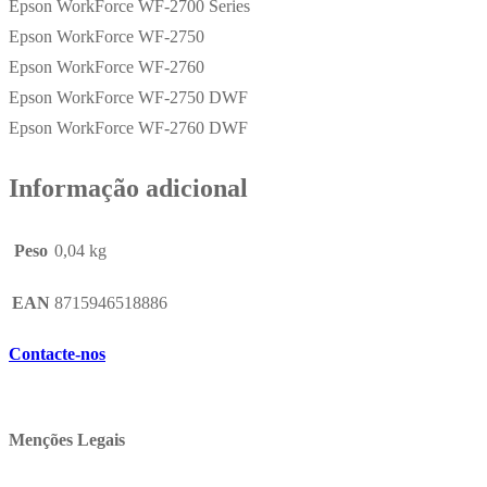
Epson WorkForce WF-2700 Series
Epson WorkForce WF-2750
Epson WorkForce WF-2760
Epson WorkForce WF-2750 DWF
Epson WorkForce WF-2760 DWF
Informação adicional
Peso
0,04 kg
EAN
8715946518886
Contacte-nos
Menções Legais