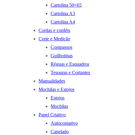
Cartolina 50×65
Cartolina A3
Cartolina A4
Cordas e cordéis
Corte e Medição
Compassos
Guilhotinas
Réguas e Esquadros
Tesouras e Cortantes
Manualidades
Mochilas e Estojos
Estojos
Mochilas
Papel Criativo
Autocopiativo
Canelado