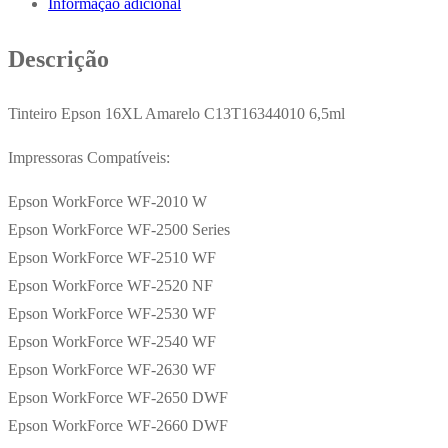
Informação adicional
C13T16344010
6,5ml
Descrição
Tinteiro Epson 16XL Amarelo C13T16344010 6,5ml
Impressoras Compatíveis:
Epson WorkForce WF-2010 W
Epson WorkForce WF-2500 Series
Epson WorkForce WF-2510 WF
Epson WorkForce WF-2520 NF
Epson WorkForce WF-2530 WF
Epson WorkForce WF-2540 WF
Epson WorkForce WF-2630 WF
Epson WorkForce WF-2650 DWF
Epson WorkForce WF-2660 DWF