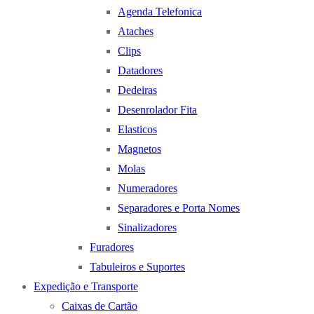
Agenda Telefonica
Ataches
Clips
Datadores
Dedeiras
Desenrolador Fita
Elasticos
Magnetos
Molas
Numeradores
Separadores e Porta Nomes
Sinalizadores
Furadores
Tabuleiros e Suportes
Expedição e Transporte
Caixas de Cartão