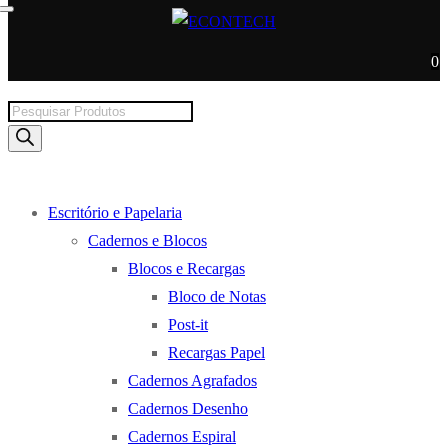
0
Products
search
Escritório e Papelaria
Cadernos e Blocos
Blocos e Recargas
Bloco de Notas
Post-it
Recargas Papel
Cadernos Agrafados
Cadernos Desenho
Cadernos Espiral