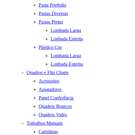
Pasta Portfolio
Pastas Diversas
Pastas Pretas
Lombada Larga
Lonbada Estreita
Plástico Cor
Lombada Larga
Lonbada Estreita
Quadros e Flip Charts
Acessorios
Apagadores
Papel Conferência
Quadros Brancos
Quadros Vidro
Trabalhos Manuais
Cartolinas