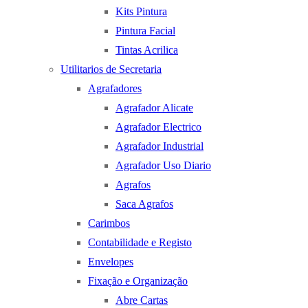
Kits Pintura
Pintura Facial
Tintas Acrilica
Utilitarios de Secretaria
Agrafadores
Agrafador Alicate
Agrafador Electrico
Agrafador Industrial
Agrafador Uso Diario
Agrafos
Saca Agrafos
Carimbos
Contabilidade e Registo
Envelopes
Fixação e Organização
Abre Cartas