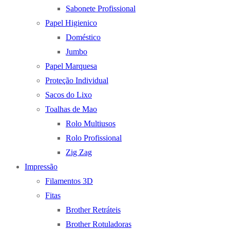
Sabonete Profissional
Papel Higienico
Doméstico
Jumbo
Papel Marquesa
Proteção Individual
Sacos do Lixo
Toalhas de Mao
Rolo Multiusos
Rolo Profissional
Zig Zag
Impressão
Filamentos 3D
Fitas
Brother Retráteis
Brother Rotuladoras