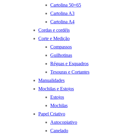
Cartolina 50×65
Cartolina A3
Cartolina A4
Cordas e cordéis
Corte e Medição
Compassos
Guilhotinas
Réguas e Esquadros
Tesouras e Cortantes
Manualidades
Mochilas e Estojos
Estojos
Mochilas
Papel Criativo
Autocopiativo
Canelado