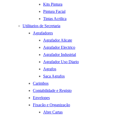
Kits Pintura
Pintura Facial
Tintas Acrilica
Utilitarios de Secretaria
Agrafadores
Agrafador Alicate
Agrafador Electrico
Agrafador Industrial
Agrafador Uso Diario
Agrafos
Saca Agrafos
Carimbos
Contabilidade e Registo
Envelopes
Fixação e Organização
Abre Cartas