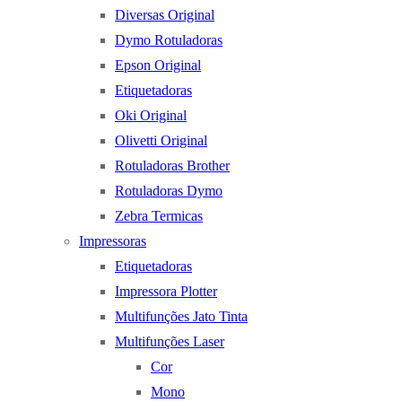
Diversas Original
Dymo Rotuladoras
Epson Original
Etiquetadoras
Oki Original
Olivetti Original
Rotuladoras Brother
Rotuladoras Dymo
Zebra Termicas
Impressoras
Etiquetadoras
Impressora Plotter
Multifunções Jato Tinta
Multifunções Laser
Cor
Mono