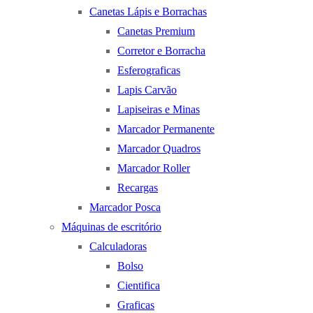
Canetas Lápis e Borrachas
Canetas Premium
Corretor e Borracha
Esferograficas
Lapis Carvão
Lapiseiras e Minas
Marcador Permanente
Marcador Quadros
Marcador Roller
Recargas
Marcador Posca
Máquinas de escritório
Calculadoras
Bolso
Cientifica
Graficas