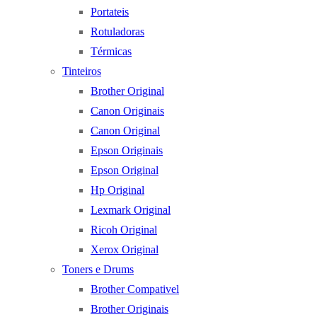
Portateis
Rotuladoras
Térmicas
Tinteiros
Brother Original
Canon Originais
Canon Original
Epson Originais
Epson Original
Hp Original
Lexmark Original
Ricoh Original
Xerox Original
Toners e Drums
Brother Compativel
Brother Originais