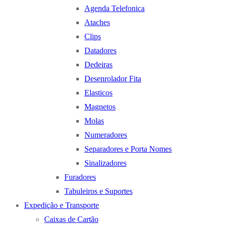
Agenda Telefonica
Ataches
Clips
Datadores
Dedeiras
Desenrolador Fita
Elasticos
Magnetos
Molas
Numeradores
Separadores e Porta Nomes
Sinalizadores
Furadores
Tabuleiros e Suportes
Expedição e Transporte
Caixas de Cartão