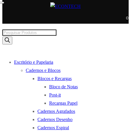
0
Products
search
Escritório e Papelaria
Cadernos e Blocos
Blocos e Recargas
Bloco de Notas
Post-it
Recargas Papel
Cadernos Agrafados
Cadernos Desenho
Cadernos Espiral