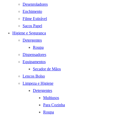
Desenroladores
Enchimento
Filme Estirável
Sacos Papel
Higiene e Segurança
Detergentes
Roupa
Dispensadores
Equipamentos
Secador de Mãos
Lenços Bolso
Limpeza e Higiene
Detergentes
Multiusos
Para Cozinha
Roupa