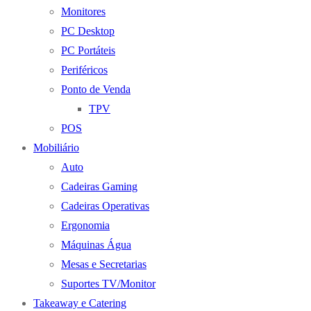
Monitores
PC Desktop
PC Portáteis
Periféricos
Ponto de Venda
TPV
POS
Mobiliário
Auto
Cadeiras Gaming
Cadeiras Operativas
Ergonomia
Máquinas Água
Mesas e Secretarias
Suportes TV/Monitor
Takeaway e Catering