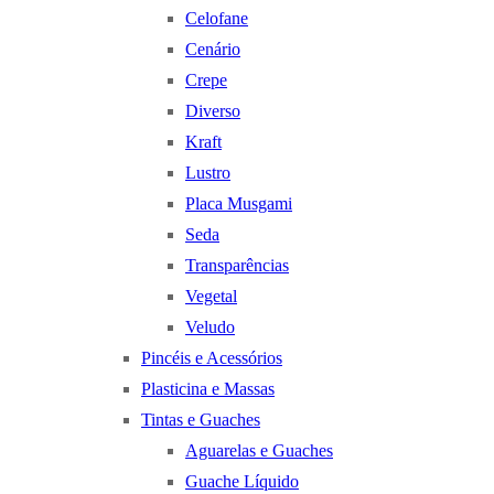
Celofane
Cenário
Crepe
Diverso
Kraft
Lustro
Placa Musgami
Seda
Transparências
Vegetal
Veludo
Pincéis e Acessórios
Plasticina e Massas
Tintas e Guaches
Aguarelas e Guaches
Guache Líquido