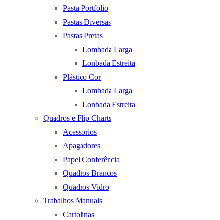
Pasta Portfolio
Pastas Diversas
Pastas Pretas
Lombada Larga
Lonbada Estreita
Plástico Cor
Lombada Larga
Lonbada Estreita
Quadros e Flip Charts
Acessorios
Apagadores
Papel Conferência
Quadros Brancos
Quadros Vidro
Trabalhos Manuais
Cartolinas