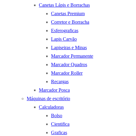
Canetas Lápis e Borrachas
Canetas Premium
Corretor e Borracha
Esferograficas
Lapis Carvão
Lapiseiras e Minas
Marcador Permanente
Marcador Quadros
Marcador Roller
Recargas
Marcador Posca
Máquinas de escritório
Calculadoras
Bolso
Cientifica
Graficas