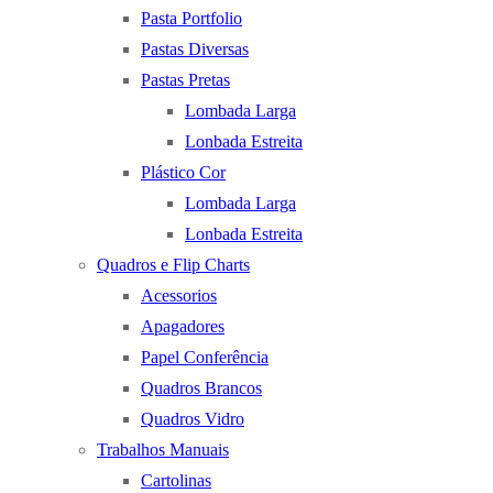
Pasta Portfolio
Pastas Diversas
Pastas Pretas
Lombada Larga
Lonbada Estreita
Plástico Cor
Lombada Larga
Lonbada Estreita
Quadros e Flip Charts
Acessorios
Apagadores
Papel Conferência
Quadros Brancos
Quadros Vidro
Trabalhos Manuais
Cartolinas