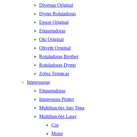
Diversas Original
Dymo Rotuladoras
Epson Original
Etiquetadoras
Oki Original
Olivetti Original
Rotuladoras Brother
Rotuladoras Dymo
Zebra Termicas
Impressoras
Etiquetadoras
Impressora Plotter
Multifunções Jato Tinta
Multifunções Laser
Cor
Mono