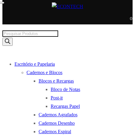
0
Products
search
Escritório e Papelaria
Cadernos e Blocos
Blocos e Recargas
Bloco de Notas
Post-it
Recargas Papel
Cadernos Agrafados
Cadernos Desenho
Cadernos Espiral