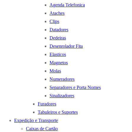
Agenda Telefonica
Ataches
Clips
Datadores
Dedeiras
Desenrolador Fita
Elasticos
Magnetos
Molas
Numeradores
Separadores e Porta Nomes
Sinalizadores
Furadores
Tabuleiros e Suportes
Expedição e Transporte
Caixas de Cartão