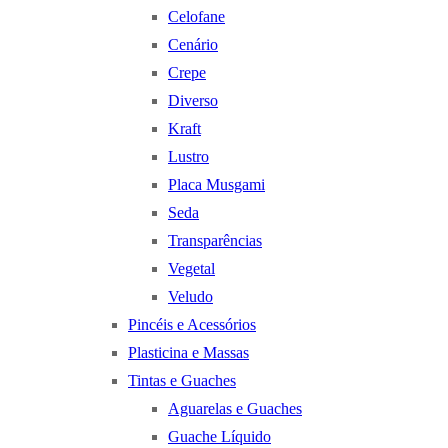
Celofane
Cenário
Crepe
Diverso
Kraft
Lustro
Placa Musgami
Seda
Transparências
Vegetal
Veludo
Pincéis e Acessórios
Plasticina e Massas
Tintas e Guaches
Aguarelas e Guaches
Guache Líquido