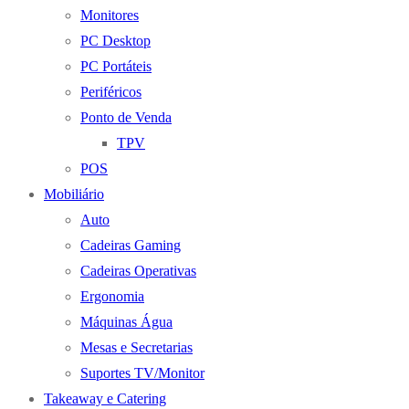
Monitores
PC Desktop
PC Portáteis
Periféricos
Ponto de Venda
TPV
POS
Mobiliário
Auto
Cadeiras Gaming
Cadeiras Operativas
Ergonomia
Máquinas Água
Mesas e Secretarias
Suportes TV/Monitor
Takeaway e Catering