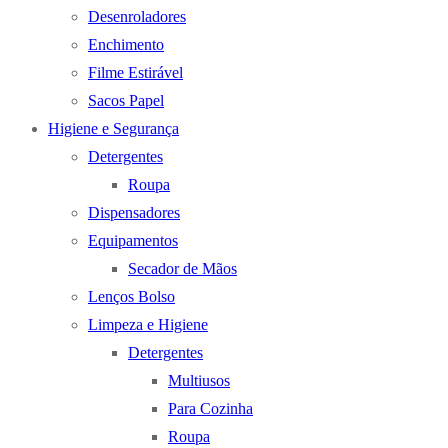
Desenroladores
Enchimento
Filme Estirável
Sacos Papel
Higiene e Segurança
Detergentes
Roupa
Dispensadores
Equipamentos
Secador de Mãos
Lenços Bolso
Limpeza e Higiene
Detergentes
Multiusos
Para Cozinha
Roupa