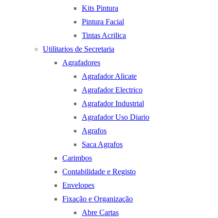
Kits Pintura
Pintura Facial
Tintas Acrilica
Utilitarios de Secretaria
Agrafadores
Agrafador Alicate
Agrafador Electrico
Agrafador Industrial
Agrafador Uso Diario
Agrafos
Saca Agrafos
Carimbos
Contabilidade e Registo
Envelopes
Fixação e Organização
Abre Cartas