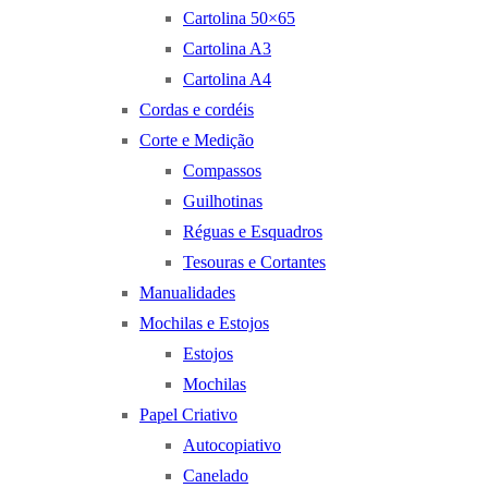
Cartolina 50×65
Cartolina A3
Cartolina A4
Cordas e cordéis
Corte e Medição
Compassos
Guilhotinas
Réguas e Esquadros
Tesouras e Cortantes
Manualidades
Mochilas e Estojos
Estojos
Mochilas
Papel Criativo
Autocopiativo
Canelado