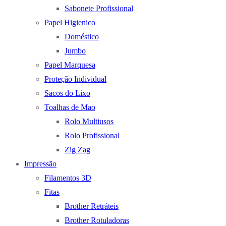
Sabonete Profissional
Papel Higienico
Doméstico
Jumbo
Papel Marquesa
Proteção Individual
Sacos do Lixo
Toalhas de Mao
Rolo Multiusos
Rolo Profissional
Zig Zag
Impressão
Filamentos 3D
Fitas
Brother Retráteis
Brother Rotuladoras