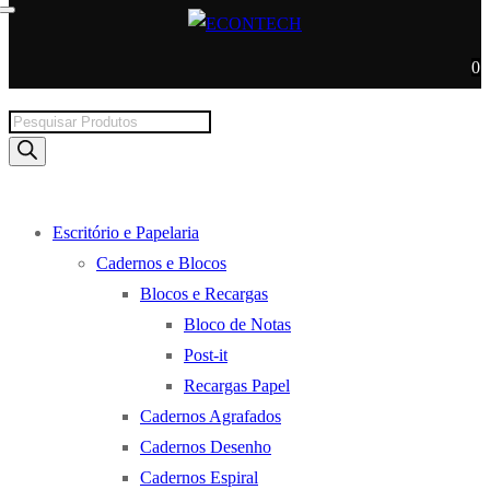
0
Products
search
Escritório e Papelaria
Cadernos e Blocos
Blocos e Recargas
Bloco de Notas
Post-it
Recargas Papel
Cadernos Agrafados
Cadernos Desenho
Cadernos Espiral