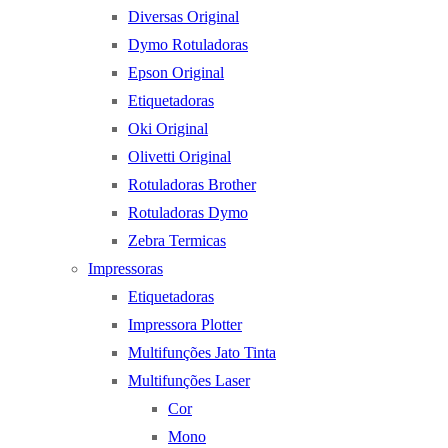
Diversas Original
Dymo Rotuladoras
Epson Original
Etiquetadoras
Oki Original
Olivetti Original
Rotuladoras Brother
Rotuladoras Dymo
Zebra Termicas
Impressoras
Etiquetadoras
Impressora Plotter
Multifunções Jato Tinta
Multifunções Laser
Cor
Mono