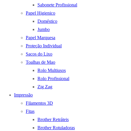
Sabonete Profissional
Papel Higienico
Doméstico
Jumbo
Papel Marquesa
Proteção Individual
Sacos do Lixo
Toalhas de Mao
Rolo Multiusos
Rolo Profissional
Zig Zag
Impressão
Filamentos 3D
Fitas
Brother Retráteis
Brother Rotuladoras