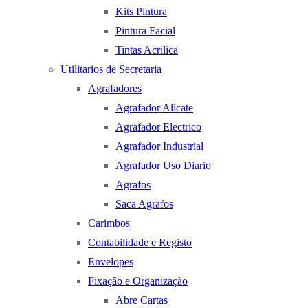
Kits Pintura
Pintura Facial
Tintas Acrilica
Utilitarios de Secretaria
Agrafadores
Agrafador Alicate
Agrafador Electrico
Agrafador Industrial
Agrafador Uso Diario
Agrafos
Saca Agrafos
Carimbos
Contabilidade e Registo
Envelopes
Fixação e Organização
Abre Cartas