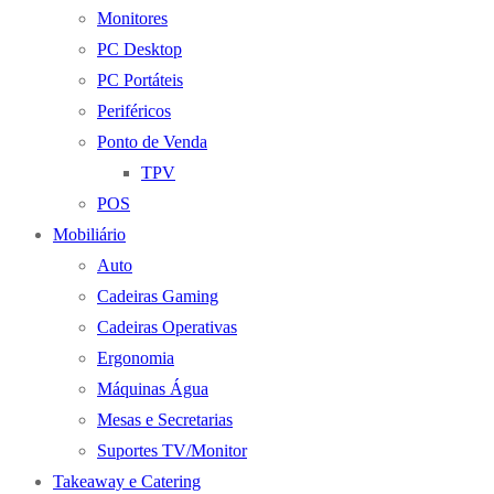
Monitores
PC Desktop
PC Portáteis
Periféricos
Ponto de Venda
TPV
POS
Mobiliário
Auto
Cadeiras Gaming
Cadeiras Operativas
Ergonomia
Máquinas Água
Mesas e Secretarias
Suportes TV/Monitor
Takeaway e Catering