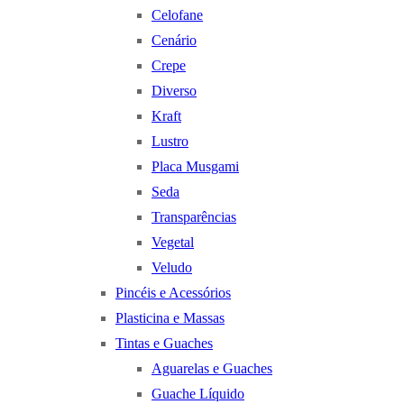
Celofane
Cenário
Crepe
Diverso
Kraft
Lustro
Placa Musgami
Seda
Transparências
Vegetal
Veludo
Pincéis e Acessórios
Plasticina e Massas
Tintas e Guaches
Aguarelas e Guaches
Guache Líquido