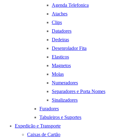
Agenda Telefonica
Ataches
Clips
Datadores
Dedeiras
Desenrolador Fita
Elasticos
Magnetos
Molas
Numeradores
Separadores e Porta Nomes
Sinalizadores
Furadores
Tabuleiros e Suportes
Expedição e Transporte
Caixas de Cartão