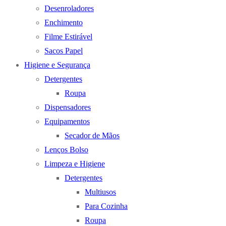
Desenroladores
Enchimento
Filme Estirável
Sacos Papel
Higiene e Segurança
Detergentes
Roupa
Dispensadores
Equipamentos
Secador de Mãos
Lenços Bolso
Limpeza e Higiene
Detergentes
Multiusos
Para Cozinha
Roupa