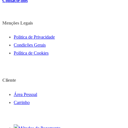
Contacte-nos
Menções Legais
Politica de Privacidade
Condições Gerais
Política de Cookies
Cliente
Área Pessoal
Carrinho