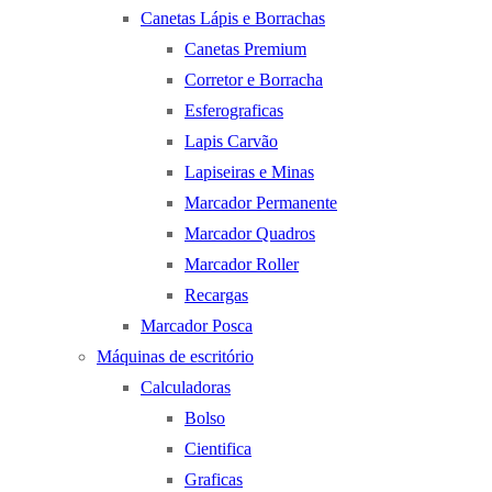
Canetas Lápis e Borrachas
Canetas Premium
Corretor e Borracha
Esferograficas
Lapis Carvão
Lapiseiras e Minas
Marcador Permanente
Marcador Quadros
Marcador Roller
Recargas
Marcador Posca
Máquinas de escritório
Calculadoras
Bolso
Cientifica
Graficas