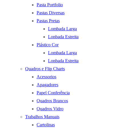
Pasta Portfolio
Pastas Diversas
Pastas Pretas
Lombada Larga
Lonbada Estreita
Plástico Cor
Lombada Larga
Lonbada Estreita
Quadros e Flip Charts
Acessorios
Apagadores
Papel Conferência
Quadros Brancos
Quadros Vidro
Trabalhos Manuais
Cartolinas