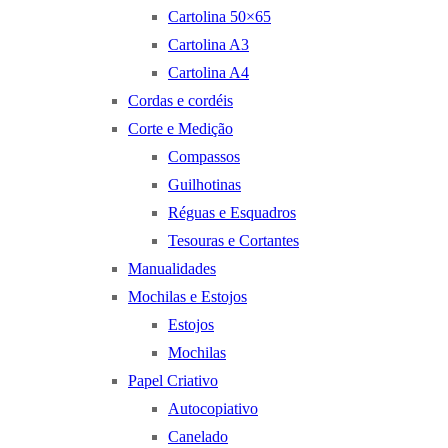
Cartolina 50×65
Cartolina A3
Cartolina A4
Cordas e cordéis
Corte e Medição
Compassos
Guilhotinas
Réguas e Esquadros
Tesouras e Cortantes
Manualidades
Mochilas e Estojos
Estojos
Mochilas
Papel Criativo
Autocopiativo
Canelado