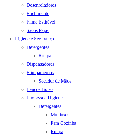
Desenroladores
Enchimento
Filme Estirável
Sacos Papel
Higiene e Segurança
Detergentes
Roupa
Dispensadores
Equipamentos
Secador de Mãos
Lenços Bolso
Limpeza e Higiene
Detergentes
Multiusos
Para Cozinha
Roupa