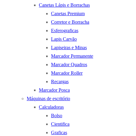
Canetas Lápis e Borrachas
Canetas Premium
Corretor e Borracha
Esferograficas
Lapis Carvão
Lapiseiras e Minas
Marcador Permanente
Marcador Quadros
Marcador Roller
Recargas
Marcador Posca
Máquinas de escritório
Calculadoras
Bolso
Cientifica
Graficas