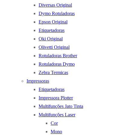
Diversas Original
Dymo Rotuladoras
Epson Original
Etiquetadoras
Oki Original
Olivetti Original
Rotuladoras Brother
Rotuladoras Dymo
Zebra Termicas
Impressoras
Etiquetadoras
Impressora Plotter
Multifunções Jato Tinta
Multifunções Laser
Cor
Mono