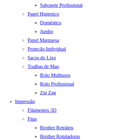
Sabonete Profissional
Papel Higienico
Doméstico
Jumbo
Papel Marquesa
Proteção Individual
Sacos do Lixo
Toalhas de Mao
Rolo Multiusos
Rolo Profissional
Zig Zag
Impressão
Filamentos 3D
Fitas
Brother Retráteis
Brother Rotuladoras