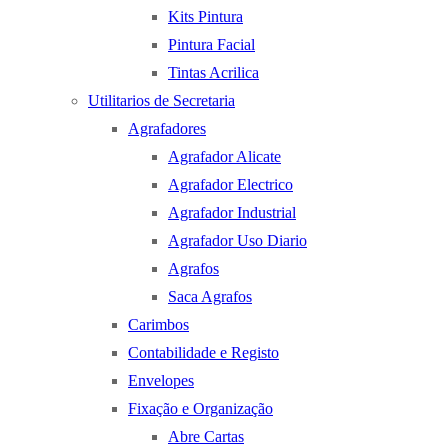
Kits Pintura
Pintura Facial
Tintas Acrilica
Utilitarios de Secretaria
Agrafadores
Agrafador Alicate
Agrafador Electrico
Agrafador Industrial
Agrafador Uso Diario
Agrafos
Saca Agrafos
Carimbos
Contabilidade e Registo
Envelopes
Fixação e Organização
Abre Cartas