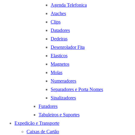
Agenda Telefonica
Ataches
Clips
Datadores
Dedeiras
Desenrolador Fita
Elasticos
Magnetos
Molas
Numeradores
Separadores e Porta Nomes
Sinalizadores
Furadores
Tabuleiros e Suportes
Expedição e Transporte
Caixas de Cartão