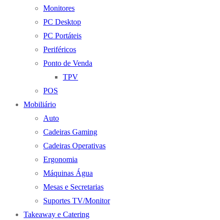
Monitores
PC Desktop
PC Portáteis
Periféricos
Ponto de Venda
TPV
POS
Mobiliário
Auto
Cadeiras Gaming
Cadeiras Operativas
Ergonomia
Máquinas Água
Mesas e Secretarias
Suportes TV/Monitor
Takeaway e Catering