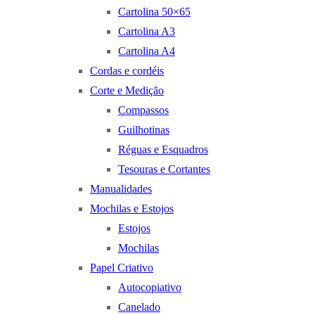
Cartolina 50×65
Cartolina A3
Cartolina A4
Cordas e cordéis
Corte e Medição
Compassos
Guilhotinas
Réguas e Esquadros
Tesouras e Cortantes
Manualidades
Mochilas e Estojos
Estojos
Mochilas
Papel Criativo
Autocopiativo
Canelado