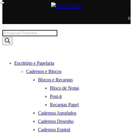
0
Products
search
Escritório e Papelaria
Cadernos e Blocos
Blocos e Recargas
Bloco de Notas
Post-it
Recargas Papel
Cadernos Agrafados
Cadernos Desenho
Cadernos Espiral