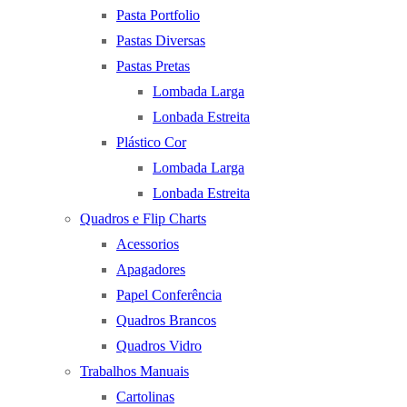
Pasta Portfolio
Pastas Diversas
Pastas Pretas
Lombada Larga
Lonbada Estreita
Plástico Cor
Lombada Larga
Lonbada Estreita
Quadros e Flip Charts
Acessorios
Apagadores
Papel Conferência
Quadros Brancos
Quadros Vidro
Trabalhos Manuais
Cartolinas