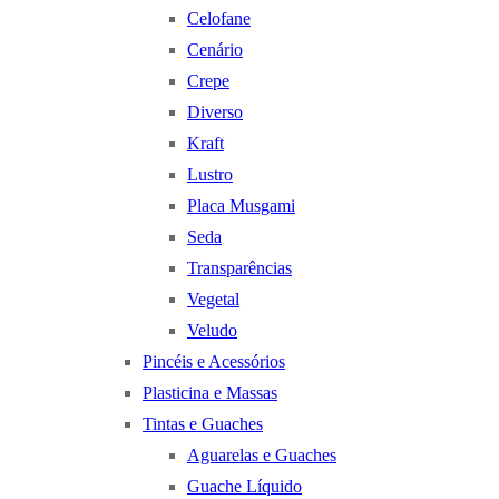
Celofane
Cenário
Crepe
Diverso
Kraft
Lustro
Placa Musgami
Seda
Transparências
Vegetal
Veludo
Pincéis e Acessórios
Plasticina e Massas
Tintas e Guaches
Aguarelas e Guaches
Guache Líquido