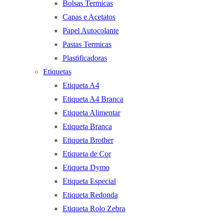
Bolsas Termicas
Capas e Acetatos
Papel Autocolante
Pastas Termicas
Plastificadoras
Etiquetas
Etiqueta A4
Etiqueta A4 Branca
Etiqueta Alimentar
Etiqueta Branca
Etiqueta Brother
Etiqueta de Cor
Etiqueta Dymo
Etiqueta Especial
Etiqueta Redonda
Etiqueta Rolo Zebra