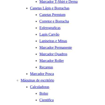
Marcador T-Shirt e Derna
Canetas Lápis e Borrachas
Canetas Premium
Corretor e Borracha
Esferograficas
Lapis Carvão
Lapiseiras e Minas
Marcador Permanente
Marcador Quadros
Marcador Roller
Recargas
Marcador Posca
Máquinas de escritório
Calculadoras
Bolso
Cientifica