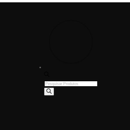
Products
search