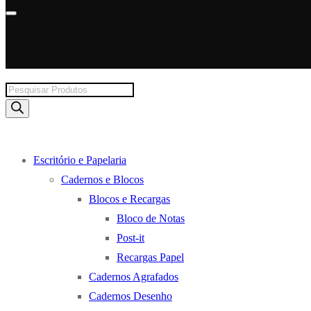
Products
search
Escritório e Papelaria
Cadernos e Blocos
Blocos e Recargas
Bloco de Notas
Post-it
Recargas Papel
Cadernos Agrafados
Cadernos Desenho