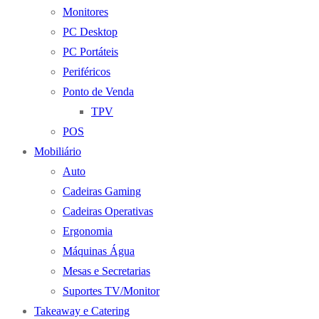
Monitores
PC Desktop
PC Portáteis
Periféricos
Ponto de Venda
TPV
POS
Mobiliário
Auto
Cadeiras Gaming
Cadeiras Operativas
Ergonomia
Máquinas Água
Mesas e Secretarias
Suportes TV/Monitor
Takeaway e Catering