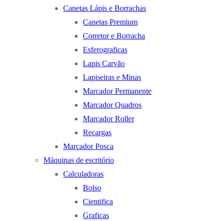
Canetas Lápis e Borrachas
Canetas Premium
Corretor e Borracha
Esferograficas
Lapis Carvão
Lapiseiras e Minas
Marcador Permanente
Marcador Quadros
Marcador Roller
Recargas
Marcador Posca
Máquinas de escritório
Calculadoras
Bolso
Cientifica
Graficas