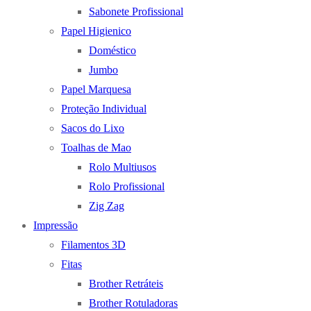
Sabonete Profissional
Papel Higienico
Doméstico
Jumbo
Papel Marquesa
Proteção Individual
Sacos do Lixo
Toalhas de Mao
Rolo Multiusos
Rolo Profissional
Zig Zag
Impressão
Filamentos 3D
Fitas
Brother Retráteis
Brother Rotuladoras