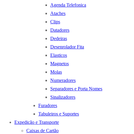
Agenda Telefonica
Ataches
Clips
Datadores
Dedeiras
Desenrolador Fita
Elasticos
Magnetos
Molas
Numeradores
Separadores e Porta Nomes
Sinalizadores
Furadores
Tabuleiros e Suportes
Expedição e Transporte
Caixas de Cartão