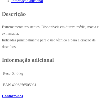
Informação adicional
Rotring
12un
Descrição
x
10un
Extremamente resistentes. Disponíveis em dureza média, macia e
extramacia.
Indicadas principalmente para o uso técnico e para a criação de
desenhos.
Informação adicional
Peso
0,40 kg
EAN
4006856505931
Contacte-nos