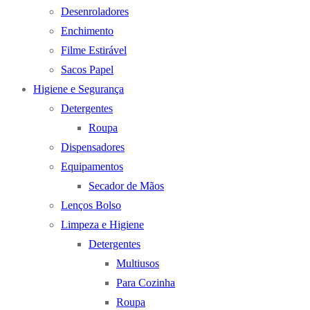
Desenroladores
Enchimento
Filme Estirável
Sacos Papel
Higiene e Segurança
Detergentes
Roupa
Dispensadores
Equipamentos
Secador de Mãos
Lenços Bolso
Limpeza e Higiene
Detergentes
Multiusos
Para Cozinha
Roupa