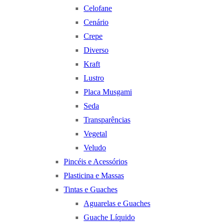
Celofane
Cenário
Crepe
Diverso
Kraft
Lustro
Placa Musgami
Seda
Transparências
Vegetal
Veludo
Pincéis e Acessórios
Plasticina e Massas
Tintas e Guaches
Aguarelas e Guaches
Guache Líquido