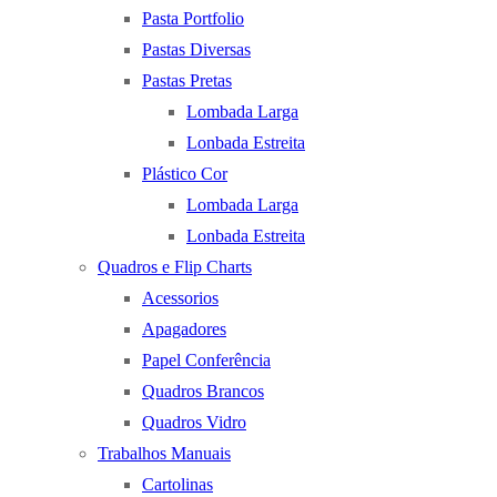
Pasta Portfolio
Pastas Diversas
Pastas Pretas
Lombada Larga
Lonbada Estreita
Plástico Cor
Lombada Larga
Lonbada Estreita
Quadros e Flip Charts
Acessorios
Apagadores
Papel Conferência
Quadros Brancos
Quadros Vidro
Trabalhos Manuais
Cartolinas