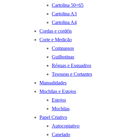
Cartolina 50×65
Cartolina A3
Cartolina A4
Cordas e cordéis
Corte e Medição
Compassos
Guilhotinas
Réguas e Esquadros
Tesouras e Cortantes
Manualidades
Mochilas e Estojos
Estojos
Mochilas
Papel Criativo
Autocopiativo
Canelado