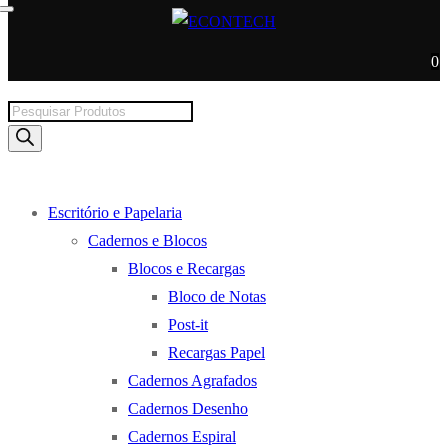
0
Products
search
Escritório e Papelaria
Cadernos e Blocos
Blocos e Recargas
Bloco de Notas
Post-it
Recargas Papel
Cadernos Agrafados
Cadernos Desenho
Cadernos Espiral