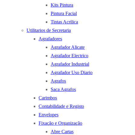
Kits Pintura
Pintura Facial
Tintas Acrilica
Utilitarios de Secretaria
Agrafadores
Agrafador Alicate
Agrafador Electrico
Agrafador Industrial
Agrafador Uso Diario
Agrafos
Saca Agrafos
Carimbos
Contabilidade e Registo
Envelopes
Fixação e Organização
Abre Cartas