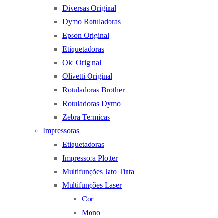
Diversas Original
Dymo Rotuladoras
Epson Original
Etiquetadoras
Oki Original
Olivetti Original
Rotuladoras Brother
Rotuladoras Dymo
Zebra Termicas
Impressoras
Etiquetadoras
Impressora Plotter
Multifunções Jato Tinta
Multifunções Laser
Cor
Mono