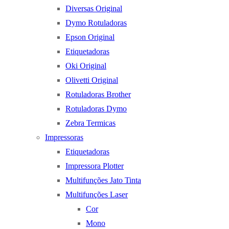
Diversas Original
Dymo Rotuladoras
Epson Original
Etiquetadoras
Oki Original
Olivetti Original
Rotuladoras Brother
Rotuladoras Dymo
Zebra Termicas
Impressoras
Etiquetadoras
Impressora Plotter
Multifunções Jato Tinta
Multifunções Laser
Cor
Mono