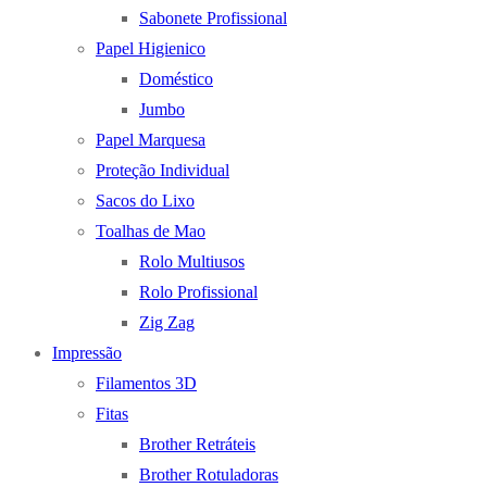
Sabonete Profissional
Papel Higienico
Doméstico
Jumbo
Papel Marquesa
Proteção Individual
Sacos do Lixo
Toalhas de Mao
Rolo Multiusos
Rolo Profissional
Zig Zag
Impressão
Filamentos 3D
Fitas
Brother Retráteis
Brother Rotuladoras