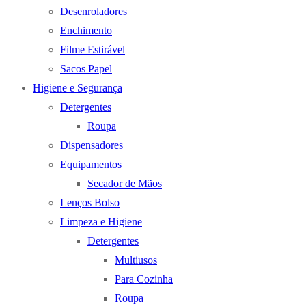
Desenroladores
Enchimento
Filme Estirável
Sacos Papel
Higiene e Segurança
Detergentes
Roupa
Dispensadores
Equipamentos
Secador de Mãos
Lenços Bolso
Limpeza e Higiene
Detergentes
Multiusos
Para Cozinha
Roupa