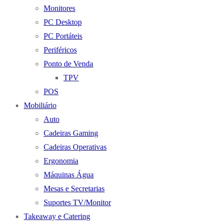
Monitores
PC Desktop
PC Portáteis
Periféricos
Ponto de Venda
TPV
POS
Mobiliário
Auto
Cadeiras Gaming
Cadeiras Operativas
Ergonomia
Máquinas Água
Mesas e Secretarias
Suportes TV/Monitor
Takeaway e Catering