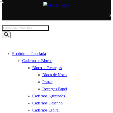
0
Products
search
Escritório e Papelaria
Cadernos e Blocos
Blocos e Recargas
Bloco de Notas
Post-it
Recargas Papel
Cadernos Agrafados
Cadernos Desenho
Cadernos Espiral