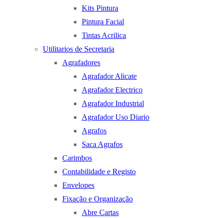
Kits Pintura
Pintura Facial
Tintas Acrilica
Utilitarios de Secretaria
Agrafadores
Agrafador Alicate
Agrafador Electrico
Agrafador Industrial
Agrafador Uso Diario
Agrafos
Saca Agrafos
Carimbos
Contabilidade e Registo
Envelopes
Fixação e Organização
Abre Cartas