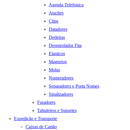
Agenda Telefonica
Ataches
Clips
Datadores
Dedeiras
Desenrolador Fita
Elasticos
Magnetos
Molas
Numeradores
Separadores e Porta Nomes
Sinalizadores
Furadores
Tabuleiros e Suportes
Expedição e Transporte
Caixas de Cartão