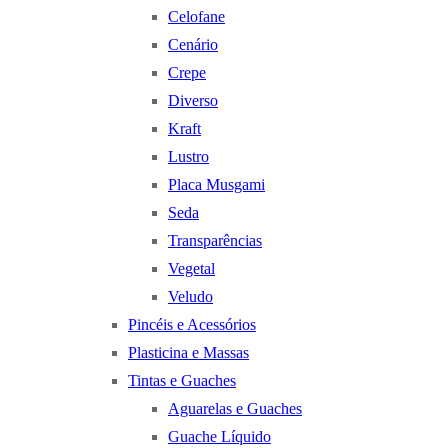
Celofane
Cenário
Crepe
Diverso
Kraft
Lustro
Placa Musgami
Seda
Transparências
Vegetal
Veludo
Pincéis e Acessórios
Plasticina e Massas
Tintas e Guaches
Aguarelas e Guaches
Guache Líquido