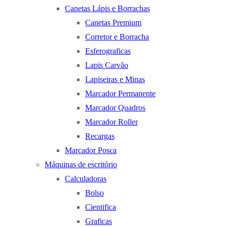
Canetas Lápis e Borrachas
Canetas Premium
Corretor e Borracha
Esferograficas
Lapis Carvão
Lapiseiras e Minas
Marcador Permanente
Marcador Quadros
Marcador Roller
Recargas
Marcador Posca
Máquinas de escritório
Calculadoras
Bolso
Cientifica
Graficas