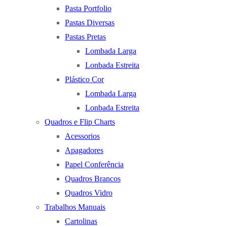
Pasta Portfolio
Pastas Diversas
Pastas Pretas
Lombada Larga
Lonbada Estreita
Plástico Cor
Lombada Larga
Lonbada Estreita
Quadros e Flip Charts
Acessorios
Apagadores
Papel Conferência
Quadros Brancos
Quadros Vidro
Trabalhos Manuais
Cartolinas