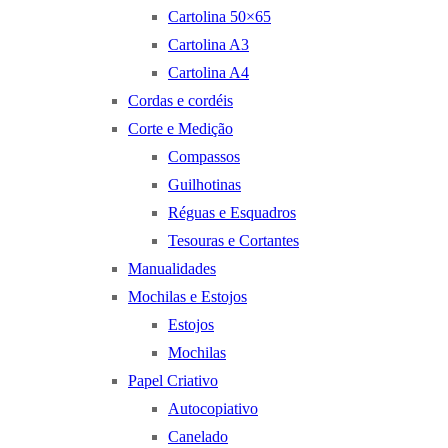
Cartolina 50×65
Cartolina A3
Cartolina A4
Cordas e cordéis
Corte e Medição
Compassos
Guilhotinas
Réguas e Esquadros
Tesouras e Cortantes
Manualidades
Mochilas e Estojos
Estojos
Mochilas
Papel Criativo
Autocopiativo
Canelado