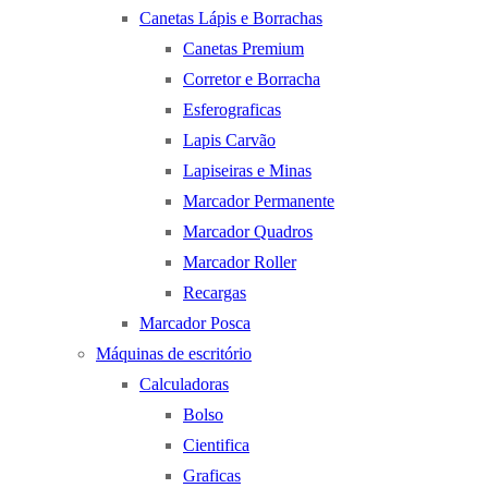
Canetas Lápis e Borrachas
Canetas Premium
Corretor e Borracha
Esferograficas
Lapis Carvão
Lapiseiras e Minas
Marcador Permanente
Marcador Quadros
Marcador Roller
Recargas
Marcador Posca
Máquinas de escritório
Calculadoras
Bolso
Cientifica
Graficas