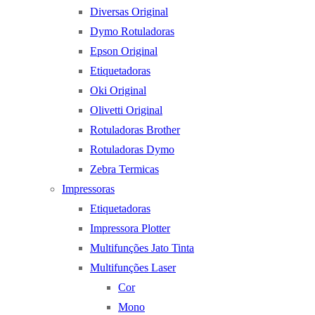
Diversas Original
Dymo Rotuladoras
Epson Original
Etiquetadoras
Oki Original
Olivetti Original
Rotuladoras Brother
Rotuladoras Dymo
Zebra Termicas
Impressoras
Etiquetadoras
Impressora Plotter
Multifunções Jato Tinta
Multifunções Laser
Cor
Mono