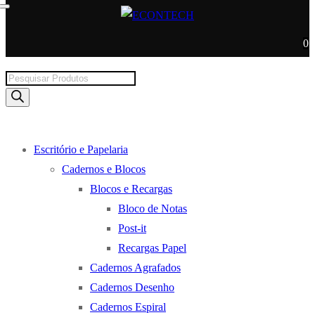
0
Products
search
Escritório e Papelaria
Cadernos e Blocos
Blocos e Recargas
Bloco de Notas
Post-it
Recargas Papel
Cadernos Agrafados
Cadernos Desenho
Cadernos Espiral