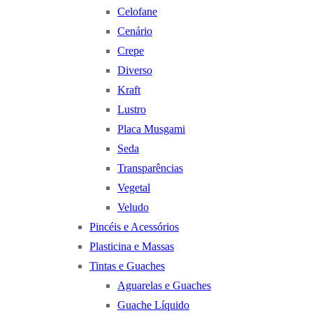
Celofane
Cenário
Crepe
Diverso
Kraft
Lustro
Placa Musgami
Seda
Transparências
Vegetal
Veludo
Pincéis e Acessórios
Plasticina e Massas
Tintas e Guaches
Aguarelas e Guaches
Guache Líquido