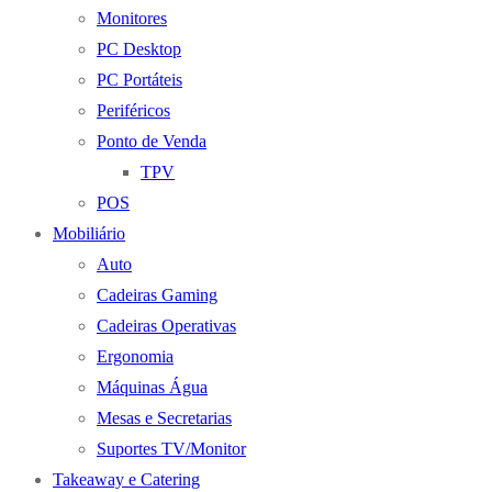
Monitores
PC Desktop
PC Portáteis
Periféricos
Ponto de Venda
TPV
POS
Mobiliário
Auto
Cadeiras Gaming
Cadeiras Operativas
Ergonomia
Máquinas Água
Mesas e Secretarias
Suportes TV/Monitor
Takeaway e Catering