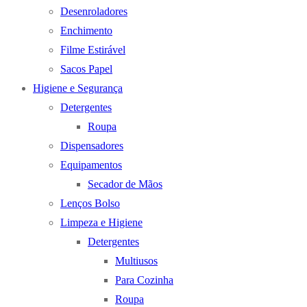
Desenroladores
Enchimento
Filme Estirável
Sacos Papel
Higiene e Segurança
Detergentes
Roupa
Dispensadores
Equipamentos
Secador de Mãos
Lenços Bolso
Limpeza e Higiene
Detergentes
Multiusos
Para Cozinha
Roupa