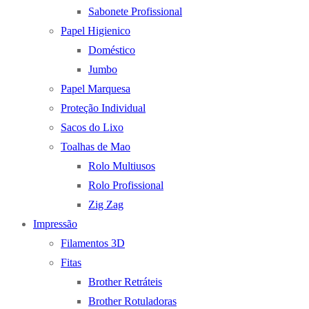
Sabonete Profissional
Papel Higienico
Doméstico
Jumbo
Papel Marquesa
Proteção Individual
Sacos do Lixo
Toalhas de Mao
Rolo Multiusos
Rolo Profissional
Zig Zag
Impressão
Filamentos 3D
Fitas
Brother Retráteis
Brother Rotuladoras