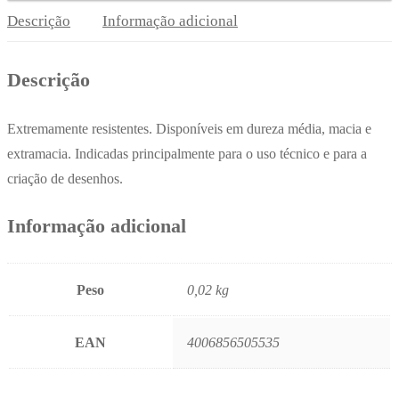
12un
Descrição
Informação adicional
x
2un
Descrição
Extremamente resistentes. Disponíveis em dureza média, macia e
extramacia. Indicadas principalmente para o uso técnico e para a
criação de desenhos.
Informação adicional
Peso
0,02 kg
EAN
4006856505535