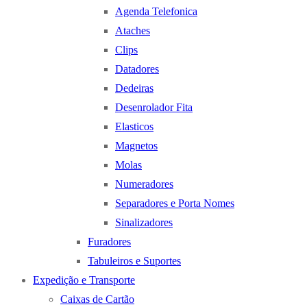
Agenda Telefonica
Ataches
Clips
Datadores
Dedeiras
Desenrolador Fita
Elasticos
Magnetos
Molas
Numeradores
Separadores e Porta Nomes
Sinalizadores
Furadores
Tabuleiros e Suportes
Expedição e Transporte
Caixas de Cartão