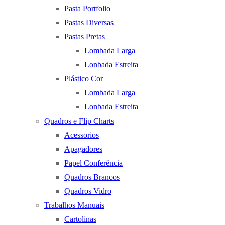
Pasta Portfolio
Pastas Diversas
Pastas Pretas
Lombada Larga
Lonbada Estreita
Plástico Cor
Lombada Larga
Lonbada Estreita
Quadros e Flip Charts
Acessorios
Apagadores
Papel Conferência
Quadros Brancos
Quadros Vidro
Trabalhos Manuais
Cartolinas