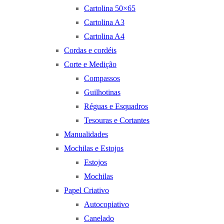
Cartolina 50×65
Cartolina A3
Cartolina A4
Cordas e cordéis
Corte e Medição
Compassos
Guilhotinas
Réguas e Esquadros
Tesouras e Cortantes
Manualidades
Mochilas e Estojos
Estojos
Mochilas
Papel Criativo
Autocopiativo
Canelado