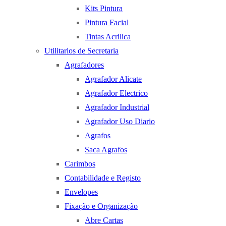
Kits Pintura
Pintura Facial
Tintas Acrilica
Utilitarios de Secretaria
Agrafadores
Agrafador Alicate
Agrafador Electrico
Agrafador Industrial
Agrafador Uso Diario
Agrafos
Saca Agrafos
Carimbos
Contabilidade e Registo
Envelopes
Fixação e Organização
Abre Cartas