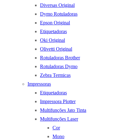
Diversas Original
Dymo Rotuladoras
Epson Original
Etiquetadoras
Oki Original
Olivetti Original
Rotuladoras Brother
Rotuladoras Dymo
Zebra Termicas
Impressoras
Etiquetadoras
Impressora Plotter
Multifunções Jato Tinta
Multifunções Laser
Cor
Mono