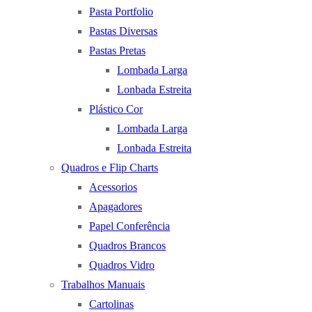
Pasta Portfolio
Pastas Diversas
Pastas Pretas
Lombada Larga
Lonbada Estreita
Plástico Cor
Lombada Larga
Lonbada Estreita
Quadros e Flip Charts
Acessorios
Apagadores
Papel Conferência
Quadros Brancos
Quadros Vidro
Trabalhos Manuais
Cartolinas