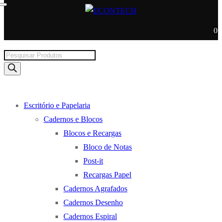
0
Products
search
Escritório e Papelaria
Cadernos e Blocos
Blocos e Recargas
Bloco de Notas
Post-it
Recargas Papel
Cadernos Agrafados
Cadernos Desenho
Cadernos Espiral