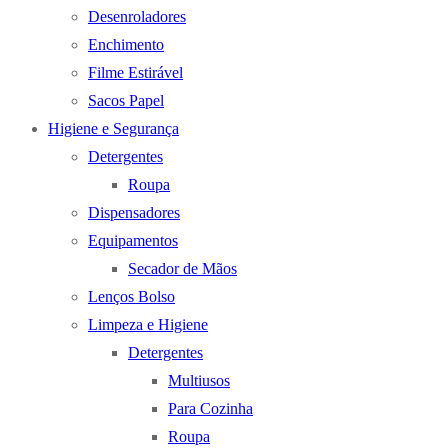
Desenroladores
Enchimento
Filme Estirável
Sacos Papel
Higiene e Segurança
Detergentes
Roupa
Dispensadores
Equipamentos
Secador de Mãos
Lenços Bolso
Limpeza e Higiene
Detergentes
Multiusos
Para Cozinha
Roupa