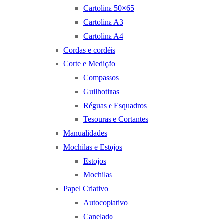
Cartolina 50×65
Cartolina A3
Cartolina A4
Cordas e cordéis
Corte e Medição
Compassos
Guilhotinas
Réguas e Esquadros
Tesouras e Cortantes
Manualidades
Mochilas e Estojos
Estojos
Mochilas
Papel Criativo
Autocopiativo
Canelado