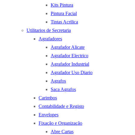
Kits Pintura
Pintura Facial
Tintas Acrilica
Utilitarios de Secretaria
Agrafadores
Agrafador Alicate
Agrafador Electrico
Agrafador Industrial
Agrafador Uso Diario
Agrafos
Saca Agrafos
Carimbos
Contabilidade e Registo
Envelopes
Fixação e Organização
Abre Cartas