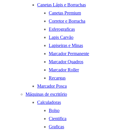
Canetas Lápis e Borrachas
Canetas Premium
Corretor e Borracha
Esferograficas
Lapis Carvão
Lapiseiras e Minas
Marcador Permanente
Marcador Quadros
Marcador Roller
Recargas
Marcador Posca
Máquinas de escritório
Calculadoras
Bolso
Cientifica
Graficas