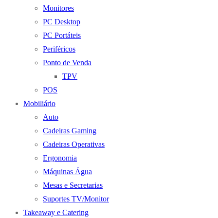
Monitores
PC Desktop
PC Portáteis
Periféricos
Ponto de Venda
TPV
POS
Mobiliário
Auto
Cadeiras Gaming
Cadeiras Operativas
Ergonomia
Máquinas Água
Mesas e Secretarias
Suportes TV/Monitor
Takeaway e Catering