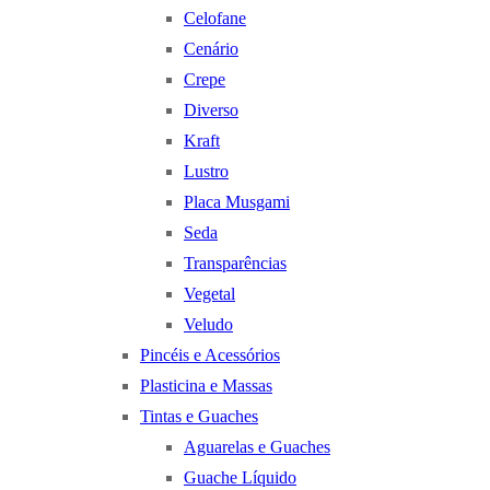
Celofane
Cenário
Crepe
Diverso
Kraft
Lustro
Placa Musgami
Seda
Transparências
Vegetal
Veludo
Pincéis e Acessórios
Plasticina e Massas
Tintas e Guaches
Aguarelas e Guaches
Guache Líquido