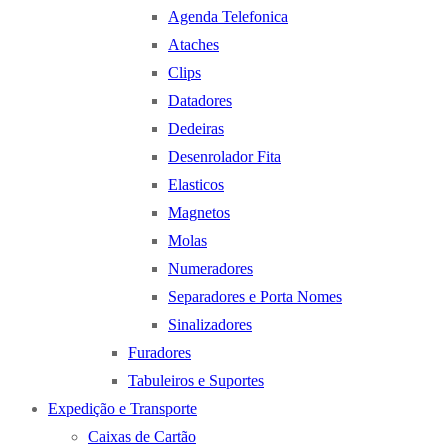
Agenda Telefonica
Ataches
Clips
Datadores
Dedeiras
Desenrolador Fita
Elasticos
Magnetos
Molas
Numeradores
Separadores e Porta Nomes
Sinalizadores
Furadores
Tabuleiros e Suportes
Expedição e Transporte
Caixas de Cartão