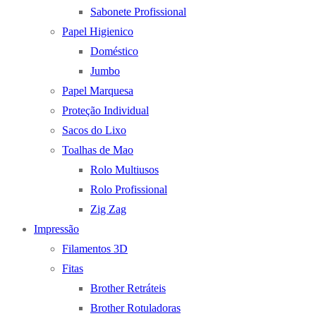
Sabonete Profissional
Papel Higienico
Doméstico
Jumbo
Papel Marquesa
Proteção Individual
Sacos do Lixo
Toalhas de Mao
Rolo Multiusos
Rolo Profissional
Zig Zag
Impressão
Filamentos 3D
Fitas
Brother Retráteis
Brother Rotuladoras