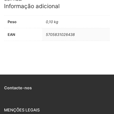
Informação adicional
Peso
0,10 kg
EAN
5705831026438
Contacte-nos
MENÇÕES LEGAIS