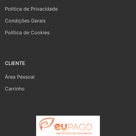
Politica de Privacidade
Condições Gerais
Política de Cookies
CLIENTE
Área Pessoal
Carrinho