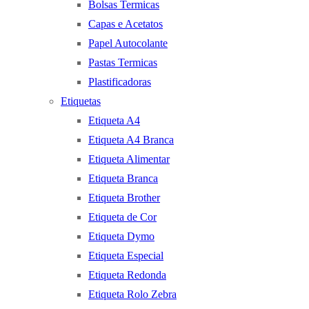
Bolsas Termicas
Capas e Acetatos
Papel Autocolante
Pastas Termicas
Plastificadoras
Etiquetas
Etiqueta A4
Etiqueta A4 Branca
Etiqueta Alimentar
Etiqueta Branca
Etiqueta Brother
Etiqueta de Cor
Etiqueta Dymo
Etiqueta Especial
Etiqueta Redonda
Etiqueta Rolo Zebra