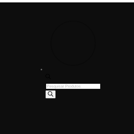
Products
search