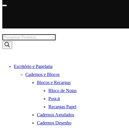
Products
search
Escritório e Papelaria
Cadernos e Blocos
Blocos e Recargas
Bloco de Notas
Post-it
Recargas Papel
Cadernos Agrafados
Cadernos Desenho