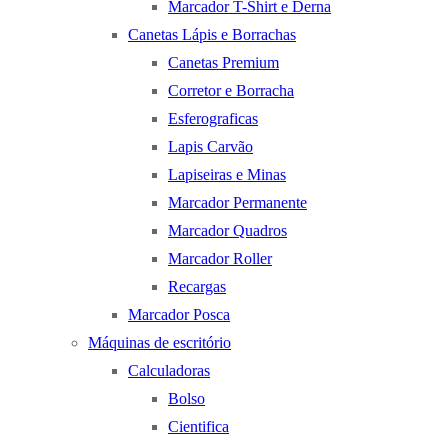
Marcador T-Shirt e Derna
Canetas Lápis e Borrachas
Canetas Premium
Corretor e Borracha
Esferograficas
Lapis Carvão
Lapiseiras e Minas
Marcador Permanente
Marcador Quadros
Marcador Roller
Recargas
Marcador Posca
Máquinas de escritório
Calculadoras
Bolso
Cientifica