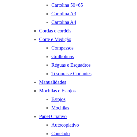
Cartolina 50×65
Cartolina A3
Cartolina A4
Cordas e cordéis
Corte e Medição
Compassos
Guilhotinas
Réguas e Esquadros
Tesouras e Cortantes
Manualidades
Mochilas e Estojos
Estojos
Mochilas
Papel Criativo
Autocopiativo
Canelado