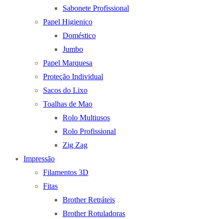
Sabonete Profissional
Papel Higienico
Doméstico
Jumbo
Papel Marquesa
Proteção Individual
Sacos do Lixo
Toalhas de Mao
Rolo Multiusos
Rolo Profissional
Zig Zag
Impressão
Filamentos 3D
Fitas
Brother Retráteis
Brother Rotuladoras