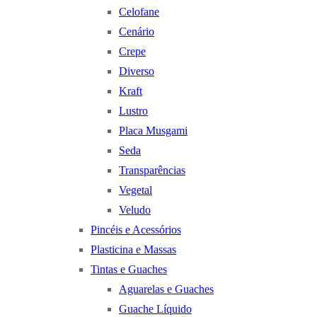
Celofane
Cenário
Crepe
Diverso
Kraft
Lustro
Placa Musgami
Seda
Transparências
Vegetal
Veludo
Pincéis e Acessórios
Plasticina e Massas
Tintas e Guaches
Aguarelas e Guaches
Guache Líquido