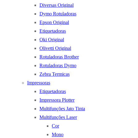
Diversas Original
Dymo Rotuladoras
Epson Original
Etiquetadoras
Oki Original
Olivetti Original
Rotuladoras Brother
Rotuladoras Dymo
Zebra Termicas
Impressoras
Etiquetadoras
Impressora Plotter
Multifunções Jato Tinta
Multifunções Laser
Cor
Mono