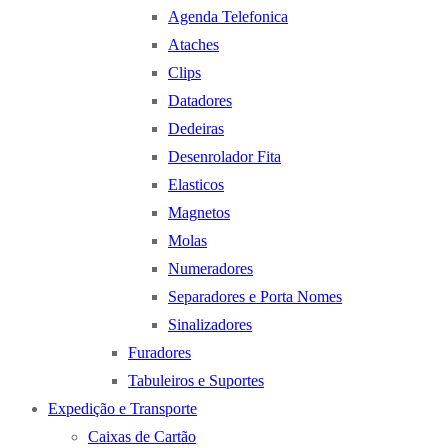
Agenda Telefonica
Ataches
Clips
Datadores
Dedeiras
Desenrolador Fita
Elasticos
Magnetos
Molas
Numeradores
Separadores e Porta Nomes
Sinalizadores
Furadores
Tabuleiros e Suportes
Expedição e Transporte
Caixas de Cartão