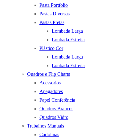
Pasta Portfolio
Pastas Diversas
Pastas Pretas
Lombada Larga
Lonbada Estreita
Plástico Cor
Lombada Larga
Lonbada Estreita
Quadros e Flip Charts
Acessorios
Apagadores
Papel Conferência
Quadros Brancos
Quadros Vidro
Trabalhos Manuais
Cartolinas