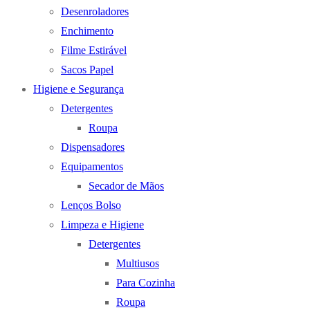
Desenroladores
Enchimento
Filme Estirável
Sacos Papel
Higiene e Segurança
Detergentes
Roupa
Dispensadores
Equipamentos
Secador de Mãos
Lenços Bolso
Limpeza e Higiene
Detergentes
Multiusos
Para Cozinha
Roupa