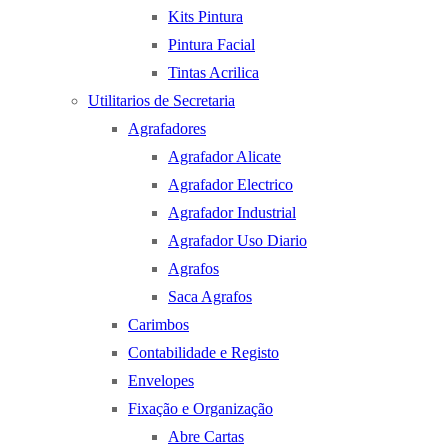
Kits Pintura
Pintura Facial
Tintas Acrilica
Utilitarios de Secretaria
Agrafadores
Agrafador Alicate
Agrafador Electrico
Agrafador Industrial
Agrafador Uso Diario
Agrafos
Saca Agrafos
Carimbos
Contabilidade e Registo
Envelopes
Fixação e Organização
Abre Cartas