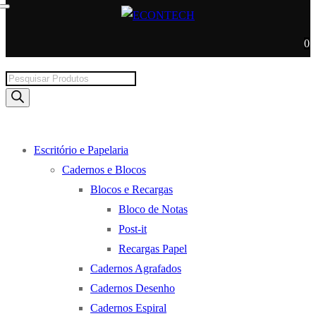
0
Products
search
Escritório e Papelaria
Cadernos e Blocos
Blocos e Recargas
Bloco de Notas
Post-it
Recargas Papel
Cadernos Agrafados
Cadernos Desenho
Cadernos Espiral