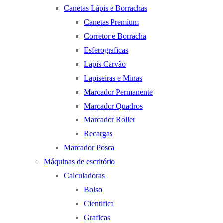
Canetas Lápis e Borrachas
Canetas Premium
Corretor e Borracha
Esferograficas
Lapis Carvão
Lapiseiras e Minas
Marcador Permanente
Marcador Quadros
Marcador Roller
Recargas
Marcador Posca
Máquinas de escritório
Calculadoras
Bolso
Cientifica
Graficas