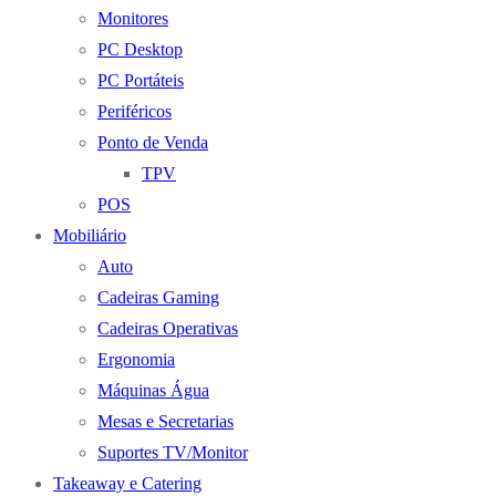
Monitores
PC Desktop
PC Portáteis
Periféricos
Ponto de Venda
TPV
POS
Mobiliário
Auto
Cadeiras Gaming
Cadeiras Operativas
Ergonomia
Máquinas Água
Mesas e Secretarias
Suportes TV/Monitor
Takeaway e Catering