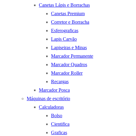
Canetas Lápis e Borrachas
Canetas Premium
Corretor e Borracha
Esferograficas
Lapis Carvão
Lapiseiras e Minas
Marcador Permanente
Marcador Quadros
Marcador Roller
Recargas
Marcador Posca
Máquinas de escritório
Calculadoras
Bolso
Cientifica
Graficas