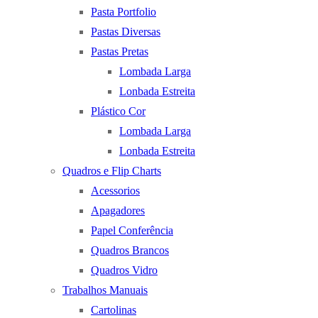
Pasta Portfolio
Pastas Diversas
Pastas Pretas
Lombada Larga
Lonbada Estreita
Plástico Cor
Lombada Larga
Lonbada Estreita
Quadros e Flip Charts
Acessorios
Apagadores
Papel Conferência
Quadros Brancos
Quadros Vidro
Trabalhos Manuais
Cartolinas