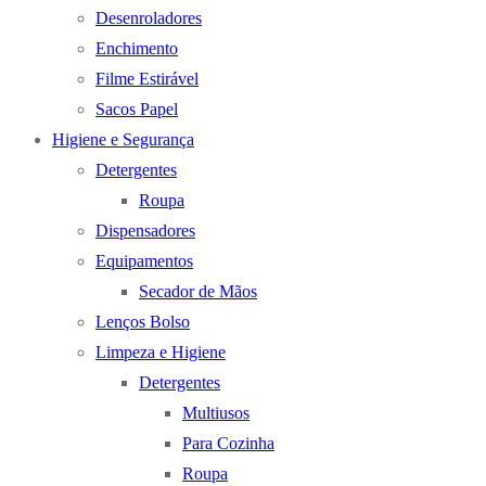
Desenroladores
Enchimento
Filme Estirável
Sacos Papel
Higiene e Segurança
Detergentes
Roupa
Dispensadores
Equipamentos
Secador de Mãos
Lenços Bolso
Limpeza e Higiene
Detergentes
Multiusos
Para Cozinha
Roupa