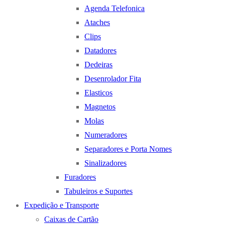
Agenda Telefonica
Ataches
Clips
Datadores
Dedeiras
Desenrolador Fita
Elasticos
Magnetos
Molas
Numeradores
Separadores e Porta Nomes
Sinalizadores
Furadores
Tabuleiros e Suportes
Expedição e Transporte
Caixas de Cartão