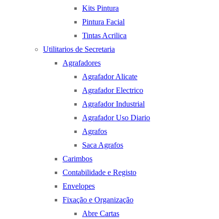
Kits Pintura
Pintura Facial
Tintas Acrilica
Utilitarios de Secretaria
Agrafadores
Agrafador Alicate
Agrafador Electrico
Agrafador Industrial
Agrafador Uso Diario
Agrafos
Saca Agrafos
Carimbos
Contabilidade e Registo
Envelopes
Fixação e Organização
Abre Cartas