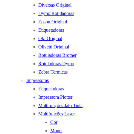
Diversas Original
Dymo Rotuladoras
Epson Original
Etiquetadoras
Oki Original
Olivetti Original
Rotuladoras Brother
Rotuladoras Dymo
Zebra Termicas
Impressoras
Etiquetadoras
Impressora Plotter
Multifunções Jato Tinta
Multifunções Laser
Cor
Mono