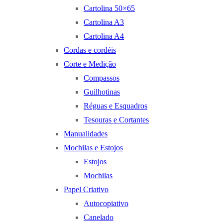
Cartolina 50×65
Cartolina A3
Cartolina A4
Cordas e cordéis
Corte e Medição
Compassos
Guilhotinas
Réguas e Esquadros
Tesouras e Cortantes
Manualidades
Mochilas e Estojos
Estojos
Mochilas
Papel Criativo
Autocopiativo
Canelado