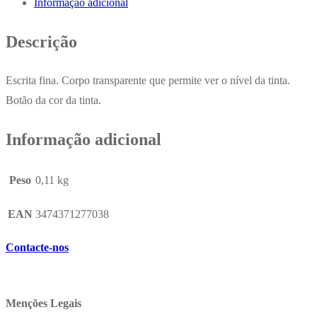
Informação adicional
BK
77
Descrição
12un
Escrita fina. Corpo transparente que permite ver o nível da tinta.
Botão da cor da tinta.
Informação adicional
Peso
0,11 kg
EAN
3474371277038
Contacte-nos
Menções Legais