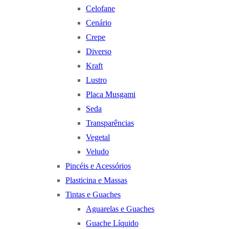
Celofane
Cenário
Crepe
Diverso
Kraft
Lustro
Placa Musgami
Seda
Transparências
Vegetal
Veludo
Pincéis e Acessórios
Plasticina e Massas
Tintas e Guaches
Aguarelas e Guaches
Guache Líquido