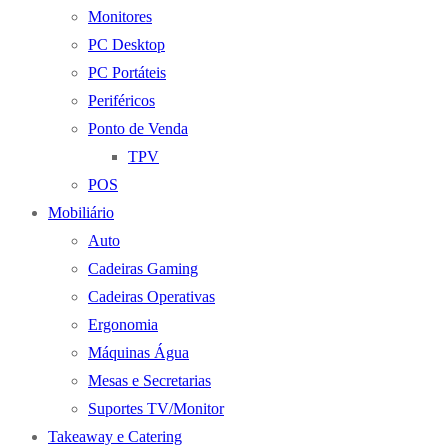
Monitores
PC Desktop
PC Portáteis
Periféricos
Ponto de Venda
TPV
POS
Mobiliário
Auto
Cadeiras Gaming
Cadeiras Operativas
Ergonomia
Máquinas Água
Mesas e Secretarias
Suportes TV/Monitor
Takeaway e Catering