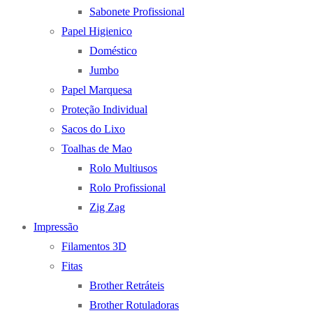
Sabonete Profissional
Papel Higienico
Doméstico
Jumbo
Papel Marquesa
Proteção Individual
Sacos do Lixo
Toalhas de Mao
Rolo Multiusos
Rolo Profissional
Zig Zag
Impressão
Filamentos 3D
Fitas
Brother Retráteis
Brother Rotuladoras