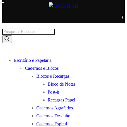
0
Products
search
Escritório e Papelaria
Cadernos e Blocos
Blocos e Recargas
Bloco de Notas
Post-it
Recargas Papel
Cadernos Agrafados
Cadernos Desenho
Cadernos Espiral