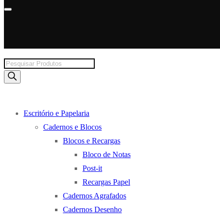
Products
search
Escritório e Papelaria
Cadernos e Blocos
Blocos e Recargas
Bloco de Notas
Post-it
Recargas Papel
Cadernos Agrafados
Cadernos Desenho