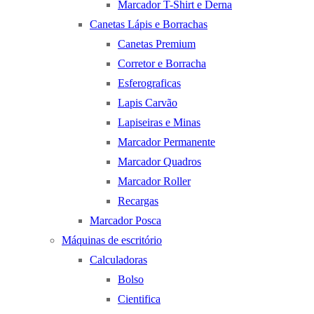
Marcador T-Shirt e Derna
Canetas Lápis e Borrachas
Canetas Premium
Corretor e Borracha
Esferograficas
Lapis Carvão
Lapiseiras e Minas
Marcador Permanente
Marcador Quadros
Marcador Roller
Recargas
Marcador Posca
Máquinas de escritório
Calculadoras
Bolso
Cientifica