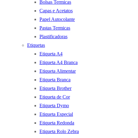
Bolsas Termicas
Capas e Acetatos
Papel Autocolante
Pastas Termicas
Plastificadoras
Etiquetas
Etiqueta A4
Etiqueta A4 Branca
Etiqueta Alimentar
Etiqueta Branca
Etiqueta Brother
Etiqueta de Cor
Etiqueta Dymo
Etiqueta Especial
Etiqueta Redonda
Etiqueta Rolo Zebra