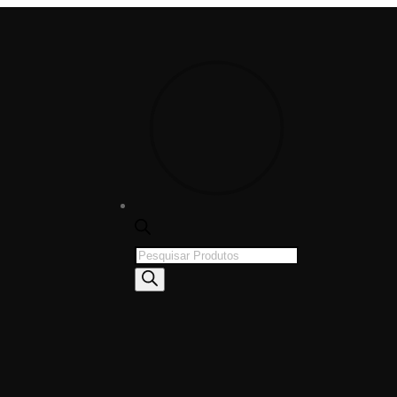
Products
search