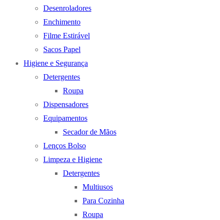
Desenroladores
Enchimento
Filme Estirável
Sacos Papel
Higiene e Segurança
Detergentes
Roupa
Dispensadores
Equipamentos
Secador de Mãos
Lenços Bolso
Limpeza e Higiene
Detergentes
Multiusos
Para Cozinha
Roupa