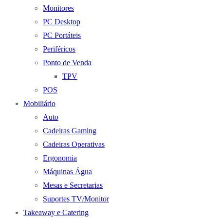
Monitores
PC Desktop
PC Portáteis
Periféricos
Ponto de Venda
TPV
POS
Mobiliário
Auto
Cadeiras Gaming
Cadeiras Operativas
Ergonomia
Máquinas Água
Mesas e Secretarias
Suportes TV/Monitor
Takeaway e Catering