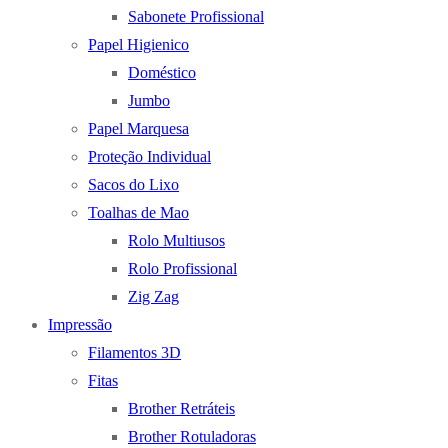
Sabonete Profissional
Papel Higienico
Doméstico
Jumbo
Papel Marquesa
Proteção Individual
Sacos do Lixo
Toalhas de Mao
Rolo Multiusos
Rolo Profissional
Zig Zag
Impressão
Filamentos 3D
Fitas
Brother Retráteis
Brother Rotuladoras