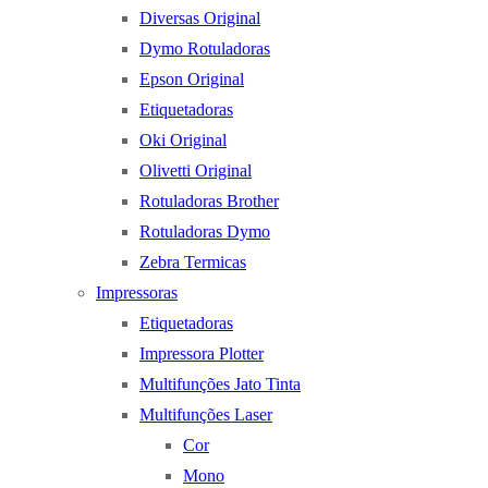
Diversas Original
Dymo Rotuladoras
Epson Original
Etiquetadoras
Oki Original
Olivetti Original
Rotuladoras Brother
Rotuladoras Dymo
Zebra Termicas
Impressoras
Etiquetadoras
Impressora Plotter
Multifunções Jato Tinta
Multifunções Laser
Cor
Mono