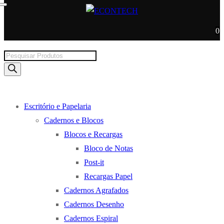
0
Products
search
Escritório e Papelaria
Cadernos e Blocos
Blocos e Recargas
Bloco de Notas
Post-it
Recargas Papel
Cadernos Agrafados
Cadernos Desenho
Cadernos Espiral