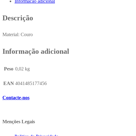
Informação adicional
EK
Belle
Descrição
Blister
Material: Couro
Informação adicional
Peso
0,02 kg
EAN
4041485177456
Contacte-nos
Menções Legais