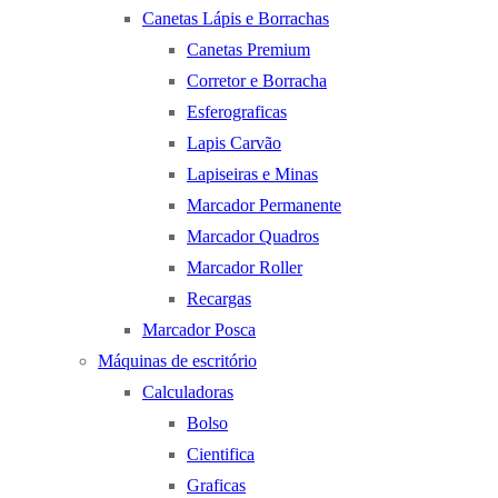
Canetas Lápis e Borrachas
Canetas Premium
Corretor e Borracha
Esferograficas
Lapis Carvão
Lapiseiras e Minas
Marcador Permanente
Marcador Quadros
Marcador Roller
Recargas
Marcador Posca
Máquinas de escritório
Calculadoras
Bolso
Cientifica
Graficas