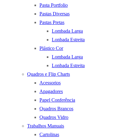
Pasta Portfolio
Pastas Diversas
Pastas Pretas
Lombada Larga
Lonbada Estreita
Plástico Cor
Lombada Larga
Lonbada Estreita
Quadros e Flip Charts
Acessorios
Apagadores
Papel Conferência
Quadros Brancos
Quadros Vidro
Trabalhos Manuais
Cartolinas