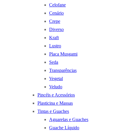
Celofane
Cenário
Crepe
Diverso
Kraft
Lustro
Placa Musgami
Seda
Transparências
Vegetal
Veludo
Pincéis e Acessórios
Plasticina e Massas
Tintas e Guaches
Aguarelas e Guaches
Guache Líquido