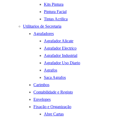
Kits Pintura
Pintura Facial
Tintas Acrilica
Utilitarios de Secretaria
Agrafadores
Agrafador Alicate
Agrafador Electrico
Agrafador Industrial
Agrafador Uso Diario
Agrafos
Saca Agrafos
Carimbos
Contabilidade e Registo
Envelopes
Fixação e Organização
Abre Cartas