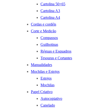
Cartolina 50×65
Cartolina A3
Cartolina A4
Cordas e cordéis
Corte e Medição
Compassos
Guilhotinas
Réguas e Esquadros
Tesouras e Cortantes
Manualidades
Mochilas e Estojos
Estojos
Mochilas
Papel Criativo
Autocopiativo
Canelado