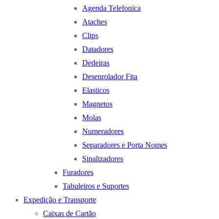
Agenda Telefonica
Ataches
Clips
Datadores
Dedeiras
Desenrolador Fita
Elasticos
Magnetos
Molas
Numeradores
Separadores e Porta Nomes
Sinalizadores
Furadores
Tabuleiros e Suportes
Expedição e Transporte
Caixas de Cartão