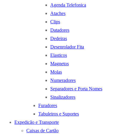
Agenda Telefonica
Ataches
Clips
Datadores
Dedeiras
Desenrolador Fita
Elasticos
Magnetos
Molas
Numeradores
Separadores e Porta Nomes
Sinalizadores
Furadores
Tabuleiros e Suportes
Expedição e Transporte
Caixas de Cartão