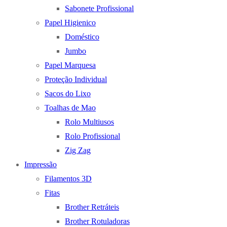
Sabonete Profissional
Papel Higienico
Doméstico
Jumbo
Papel Marquesa
Proteção Individual
Sacos do Lixo
Toalhas de Mao
Rolo Multiusos
Rolo Profissional
Zig Zag
Impressão
Filamentos 3D
Fitas
Brother Retráteis
Brother Rotuladoras