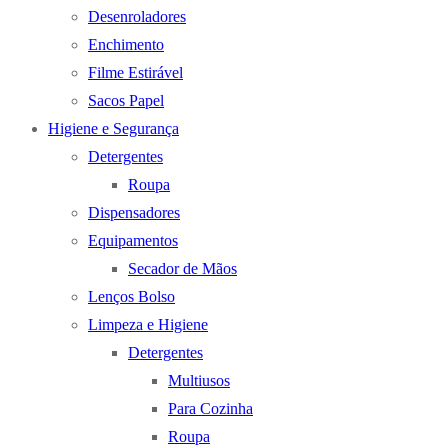
Desenroladores
Enchimento
Filme Estirável
Sacos Papel
Higiene e Segurança
Detergentes
Roupa
Dispensadores
Equipamentos
Secador de Mãos
Lenços Bolso
Limpeza e Higiene
Detergentes
Multiusos
Para Cozinha
Roupa