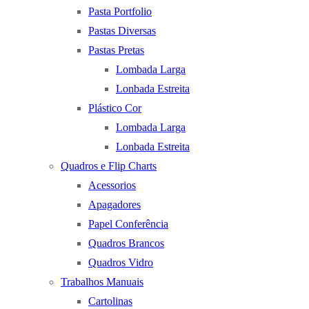
Pasta Portfolio
Pastas Diversas
Pastas Pretas
Lombada Larga
Lonbada Estreita
Plástico Cor
Lombada Larga
Lonbada Estreita
Quadros e Flip Charts
Acessorios
Apagadores
Papel Conferência
Quadros Brancos
Quadros Vidro
Trabalhos Manuais
Cartolinas