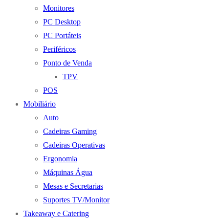
Monitores
PC Desktop
PC Portáteis
Periféricos
Ponto de Venda
TPV
POS
Mobiliário
Auto
Cadeiras Gaming
Cadeiras Operativas
Ergonomia
Máquinas Água
Mesas e Secretarias
Suportes TV/Monitor
Takeaway e Catering