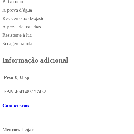
Baixo odor
À prova d’água
Resistente ao desgaste
A prova de manchas
Resistente à luz
Secagem rápida
Informação adicional
Peso
0,03 kg
EAN
4041485177432
Contacte-nos
Menções Legais