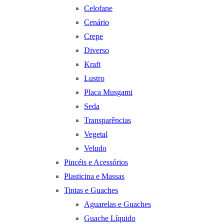
Celofane
Cenário
Crepe
Diverso
Kraft
Lustro
Placa Musgami
Seda
Transparências
Vegetal
Veludo
Pincéis e Acessórios
Plasticina e Massas
Tintas e Guaches
Aguarelas e Guaches
Guache Líquido