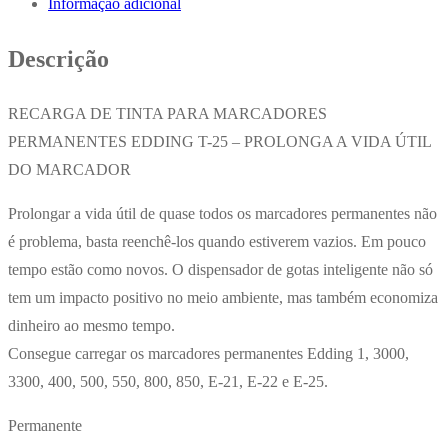
Informação adicional
Gel
EK
Descrição
Belle
3un
RECARGA DE TINTA PARA MARCADORES
PERMANENTES EDDING T-25 – PROLONGA A VIDA ÚTIL
DO MARCADOR
Prolongar a vida útil de quase todos os marcadores permanentes não
é problema, basta reenchê-los quando estiverem vazios. Em pouco
tempo estão como novos. O dispensador de gotas inteligente não só
tem um impacto positivo no meio ambiente, mas também economiza
dinheiro ao mesmo tempo.
Consegue carregar os marcadores permanentes Edding 1, 3000,
3300, 400, 500, 550, 800, 850, E-21, E-22 e E-25.
Permanente