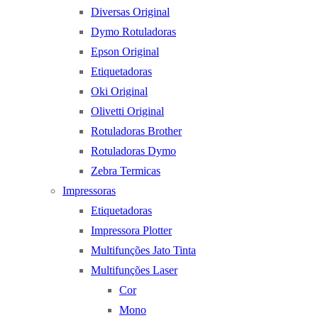
Diversas Original
Dymo Rotuladoras
Epson Original
Etiquetadoras
Oki Original
Olivetti Original
Rotuladoras Brother
Rotuladoras Dymo
Zebra Termicas
Impressoras
Etiquetadoras
Impressora Plotter
Multifunções Jato Tinta
Multifunções Laser
Cor
Mono