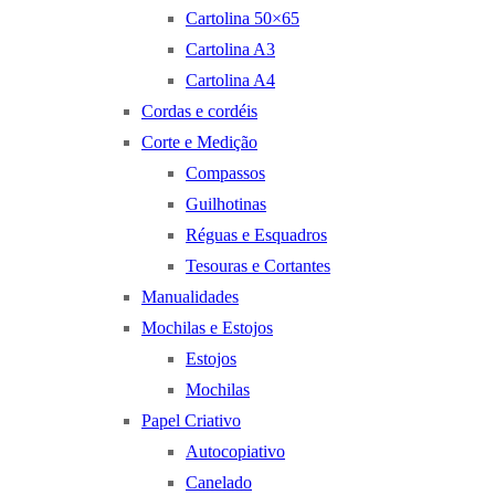
Cartolina 50×65
Cartolina A3
Cartolina A4
Cordas e cordéis
Corte e Medição
Compassos
Guilhotinas
Réguas e Esquadros
Tesouras e Cortantes
Manualidades
Mochilas e Estojos
Estojos
Mochilas
Papel Criativo
Autocopiativo
Canelado