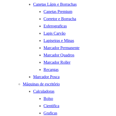
Canetas Lápis e Borrachas
Canetas Premium
Corretor e Borracha
Esferograficas
Lapis Carvão
Lapiseiras e Minas
Marcador Permanente
Marcador Quadros
Marcador Roller
Recargas
Marcador Posca
Máquinas de escritório
Calculadoras
Bolso
Cientifica
Graficas