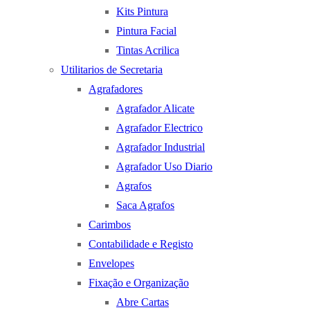
Kits Pintura
Pintura Facial
Tintas Acrilica
Utilitarios de Secretaria
Agrafadores
Agrafador Alicate
Agrafador Electrico
Agrafador Industrial
Agrafador Uso Diario
Agrafos
Saca Agrafos
Carimbos
Contabilidade e Registo
Envelopes
Fixação e Organização
Abre Cartas