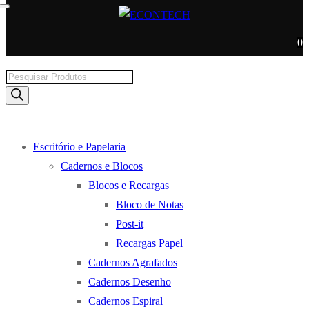
0
Products
search
Escritório e Papelaria
Cadernos e Blocos
Blocos e Recargas
Bloco de Notas
Post-it
Recargas Papel
Cadernos Agrafados
Cadernos Desenho
Cadernos Espiral