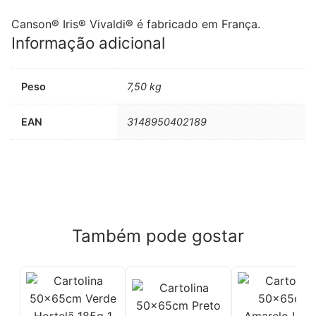
Canson® Iris® Vivaldi® é fabricado em França.
Informação adicional
Peso
7,50 kg
EAN
3148950402189
Também pode gostar