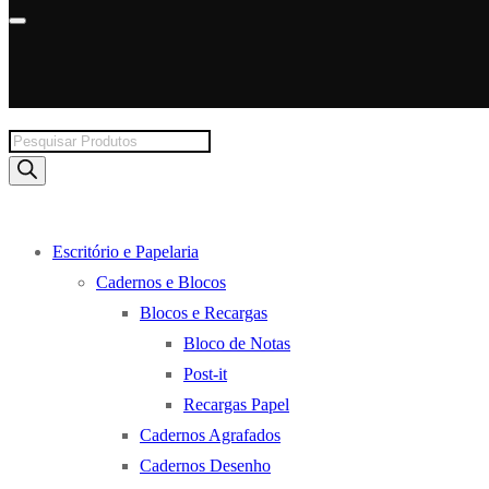
Products
search
Escritório e Papelaria
Cadernos e Blocos
Blocos e Recargas
Bloco de Notas
Post-it
Recargas Papel
Cadernos Agrafados
Cadernos Desenho