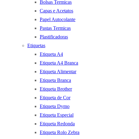
Bolsas Termicas
Capas e Acetatos
Papel Autocolante
Pastas Termicas
Plastificadoras
Etiquetas
Etiqueta A4
Etiqueta A4 Branca
Etiqueta Alimentar
Etiqueta Branca
Etiqueta Brother
Etiqueta de Cor
Etiqueta Dymo
Etiqueta Especial
Etiqueta Redonda
Etiqueta Rolo Zebra