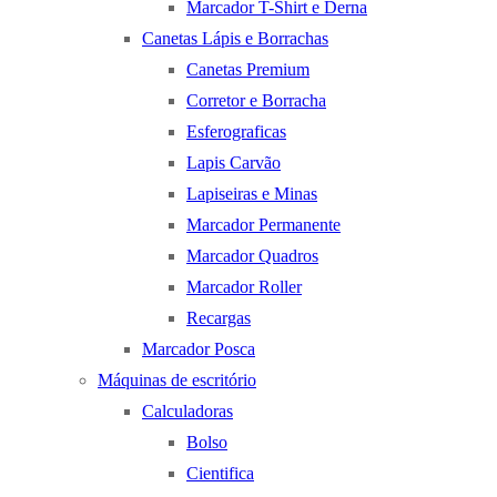
Marcador T-Shirt e Derna
Canetas Lápis e Borrachas
Canetas Premium
Corretor e Borracha
Esferograficas
Lapis Carvão
Lapiseiras e Minas
Marcador Permanente
Marcador Quadros
Marcador Roller
Recargas
Marcador Posca
Máquinas de escritório
Calculadoras
Bolso
Cientifica