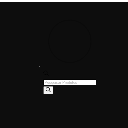
Products
search