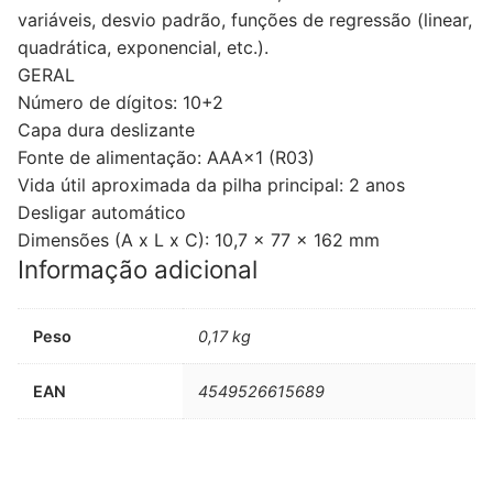
variáveis, desvio padrão, funções de regressão (linear,
quadrática, exponencial, etc.).
GERAL
Número de dígitos: 10+2
Capa dura deslizante
Fonte de alimentação: AAA×1 (R03)
Vida útil aproximada da pilha principal: 2 anos
Desligar automático
Dimensões (A x L x C): 10,7 x 77 x 162 mm
Informação adicional
Peso
0,17 kg
EAN
4549526615689