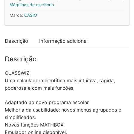
FX570SPCW
Máquinas de escritório
Marca:
CASIO
Descrição
Informação adicional
Descrição
CLASSWIZ
Uma calculadora científica mais intuitiva, rápida,
poderosa e com mais funções.
Adaptado ao novo programa escolar
Melhoria da usabilidade: novos menus agrupados e
simplificados.
Novas funções MATHBOX.
Emulador online disponível.