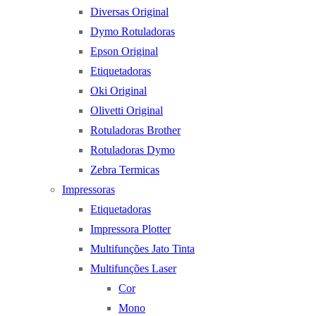
Diversas Original
Dymo Rotuladoras
Epson Original
Etiquetadoras
Oki Original
Olivetti Original
Rotuladoras Brother
Rotuladoras Dymo
Zebra Termicas
Impressoras
Etiquetadoras
Impressora Plotter
Multifunções Jato Tinta
Multifunções Laser
Cor
Mono