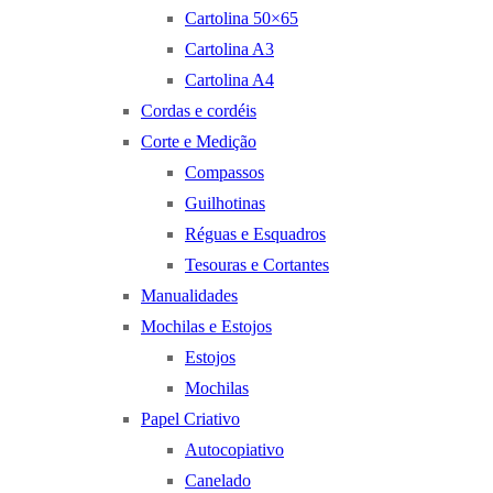
Cartolina 50×65
Cartolina A3
Cartolina A4
Cordas e cordéis
Corte e Medição
Compassos
Guilhotinas
Réguas e Esquadros
Tesouras e Cortantes
Manualidades
Mochilas e Estojos
Estojos
Mochilas
Papel Criativo
Autocopiativo
Canelado