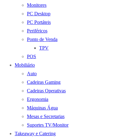
Monitores
PC Desktop
PC Portáteis
Periféricos
Ponto de Venda
TPV
POS
Mobiliário
Auto
Cadeiras Gaming
Cadeiras Operativas
Ergonomia
Máquinas Água
Mesas e Secretarias
Suportes TV/Monitor
Takeaway e Catering