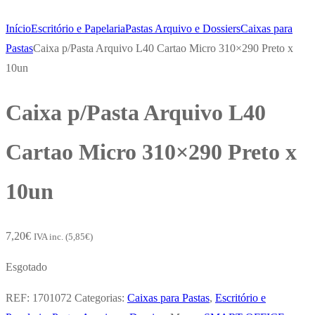
Início
Escritório e Papelaria
Pastas Arquivo e Dossiers
Caixas para
Pastas
Caixa p/Pasta Arquivo L40 Cartao Micro 310×290 Preto x
10un
Caixa p/Pasta Arquivo L40
Cartao Micro 310×290 Preto x
10un
7,20
€
IVA inc. (
5,85
€
)
Esgotado
REF:
1701072
Categorias:
Caixas para Pastas
,
Escritório e