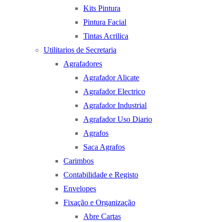
Kits Pintura
Pintura Facial
Tintas Acrilica
Utilitarios de Secretaria
Agrafadores
Agrafador Alicate
Agrafador Electrico
Agrafador Industrial
Agrafador Uso Diario
Agrafos
Saca Agrafos
Carimbos
Contabilidade e Registo
Envelopes
Fixação e Organização
Abre Cartas