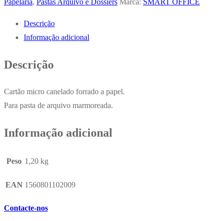
Papelaria
,
Pastas Arquivo e Dossiers
Marca:
SMART OFFICE
Descrição
Informação adicional
Descrição
Cartão micro canelado forrado a papel.
Para pasta de arquivo marmoreada.
Informação adicional
Peso
1,20 kg
EAN
1560801102009
Contacte-nos