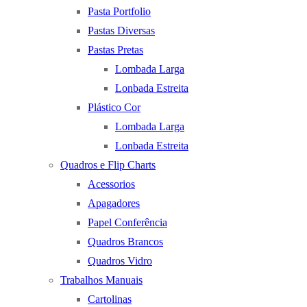
Pasta Portfolio
Pastas Diversas
Pastas Pretas
Lombada Larga
Lonbada Estreita
Plástico Cor
Lombada Larga
Lonbada Estreita
Quadros e Flip Charts
Acessorios
Apagadores
Papel Conferência
Quadros Brancos
Quadros Vidro
Trabalhos Manuais
Cartolinas