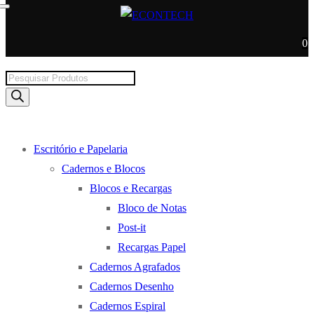
0
Products
search
Escritório e Papelaria
Cadernos e Blocos
Blocos e Recargas
Bloco de Notas
Post-it
Recargas Papel
Cadernos Agrafados
Cadernos Desenho
Cadernos Espiral