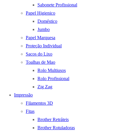
Sabonete Profissional
Papel Higienico
Doméstico
Jumbo
Papel Marquesa
Proteção Individual
Sacos do Lixo
Toalhas de Mao
Rolo Multiusos
Rolo Profissional
Zig Zag
Impressão
Filamentos 3D
Fitas
Brother Retráteis
Brother Rotuladoras