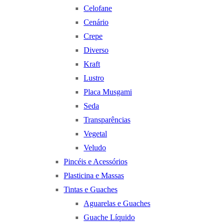
Celofane
Cenário
Crepe
Diverso
Kraft
Lustro
Placa Musgami
Seda
Transparências
Vegetal
Veludo
Pincéis e Acessórios
Plasticina e Massas
Tintas e Guaches
Aguarelas e Guaches
Guache Líquido