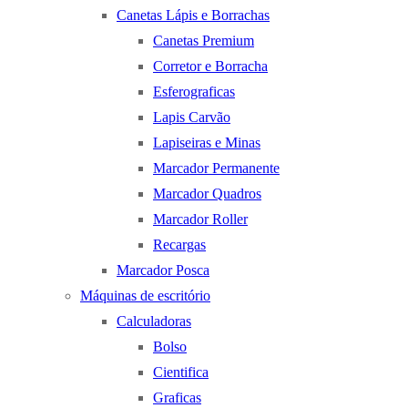
Canetas Lápis e Borrachas
Canetas Premium
Corretor e Borracha
Esferograficas
Lapis Carvão
Lapiseiras e Minas
Marcador Permanente
Marcador Quadros
Marcador Roller
Recargas
Marcador Posca
Máquinas de escritório
Calculadoras
Bolso
Cientifica
Graficas