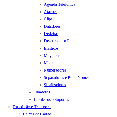
Agenda Telefonica
Ataches
Clips
Datadores
Dedeiras
Desenrolador Fita
Elasticos
Magnetos
Molas
Numeradores
Separadores e Porta Nomes
Sinalizadores
Furadores
Tabuleiros e Suportes
Expedição e Transporte
Caixas de Cartão