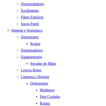
Desenroladores
Enchimento
Filme Estirável
Sacos Papel
Higiene e Segurança
Detergentes
Roupa
Dispensadores
Equipamentos
Secador de Mãos
Lenços Bolso
Limpeza e Higiene
Detergentes
Multiusos
Para Cozinha
Roupa