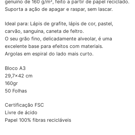
genuíno de 160 g/m², feito a partir de papel reciclado.
Suporta a ação de apagar e raspar, sem lascar.
Ideal para: Lápis de grafite, lápis de cor, pastel,
carvão, sanguina, caneta de feltro.
O seu grão fino, delicadamente alveolar, é uma
excelente base para efeitos com materiais.
Argolas em espiral do lado mais curto.
Bloco A3
29,7×42 cm
160gr
50 Folhas
Certificação FSC
Livre de ácido
Papel 100% fibras recicláveis