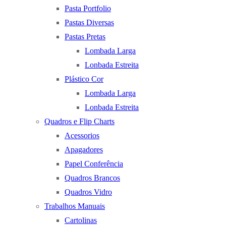
Pasta Portfolio
Pastas Diversas
Pastas Pretas
Lombada Larga
Lonbada Estreita
Plástico Cor
Lombada Larga
Lonbada Estreita
Quadros e Flip Charts
Acessorios
Apagadores
Papel Conferência
Quadros Brancos
Quadros Vidro
Trabalhos Manuais
Cartolinas