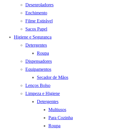
Desenroladores
Enchimento
Filme Estirável
Sacos Papel
Higiene e Segurança
Detergentes
Roupa
Dispensadores
Equipamentos
Secador de Mãos
Lenços Bolso
Limpeza e Higiene
Detergentes
Multiusos
Para Cozinha
Roupa