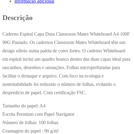
Informação adicional
Ambar
WB
Descrição
Sortido
x
Caderno Espiral Capa Dura Classroom Mates Whiteboard A4 100F
5un
90G Pautado. Os cadernos Classroom Mates Whiteboard têm um
design sóbrio numa paleta de cores fortes. O caderno Whiteboard
em espiral inclui um quadro branco dentro das duas capas ideal para
rascunhos, desenhos e anotações. Folhas microperfuradas para
facilitar o destaque e arquivo. Com foco na ecologia e
sustentabilidade foi reduzido o número de folhas, evitando o
desperdício de papel. Com certificação FSC.
Tamanho do papel: A4
Escrita Premium com Papel Navigator
Número de folhas: 100 folhas
Gramagem do papel : 90 g/m²