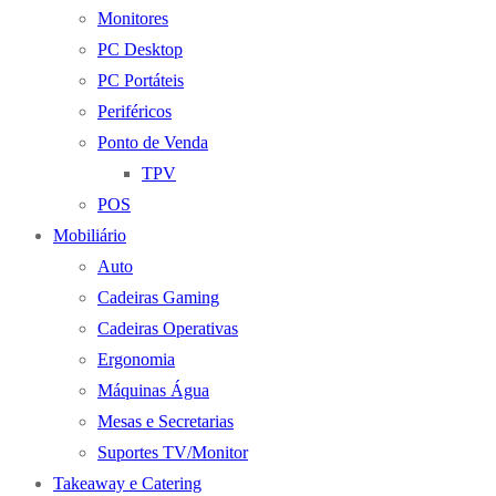
Monitores
PC Desktop
PC Portáteis
Periféricos
Ponto de Venda
TPV
POS
Mobiliário
Auto
Cadeiras Gaming
Cadeiras Operativas
Ergonomia
Máquinas Água
Mesas e Secretarias
Suportes TV/Monitor
Takeaway e Catering