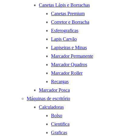
Canetas Lápis e Borrachas
Canetas Premium
Corretor e Borracha
Esferograficas
Lapis Carvão
Lapiseiras e Minas
Marcador Permanente
Marcador Quadros
Marcador Roller
Recargas
Marcador Posca
Máquinas de escritório
Calculadoras
Bolso
Cientifica
Graficas