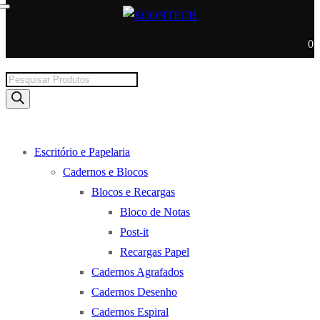
0
Products
search
Escritório e Papelaria
Cadernos e Blocos
Blocos e Recargas
Bloco de Notas
Post-it
Recargas Papel
Cadernos Agrafados
Cadernos Desenho
Cadernos Espiral