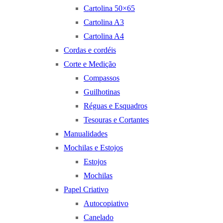
Cartolina 50×65
Cartolina A3
Cartolina A4
Cordas e cordéis
Corte e Medição
Compassos
Guilhotinas
Réguas e Esquadros
Tesouras e Cortantes
Manualidades
Mochilas e Estojos
Estojos
Mochilas
Papel Criativo
Autocopiativo
Canelado