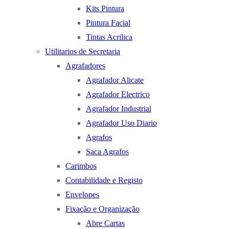
Kits Pintura
Pintura Facial
Tintas Acrilica
Utilitarios de Secretaria
Agrafadores
Agrafador Alicate
Agrafador Electrico
Agrafador Industrial
Agrafador Uso Diario
Agrafos
Saca Agrafos
Carimbos
Contabilidade e Registo
Envelopes
Fixação e Organização
Abre Cartas