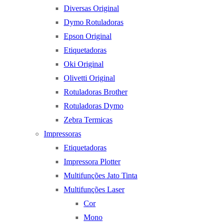
Diversas Original
Dymo Rotuladoras
Epson Original
Etiquetadoras
Oki Original
Olivetti Original
Rotuladoras Brother
Rotuladoras Dymo
Zebra Termicas
Impressoras
Etiquetadoras
Impressora Plotter
Multifunções Jato Tinta
Multifunções Laser
Cor
Mono