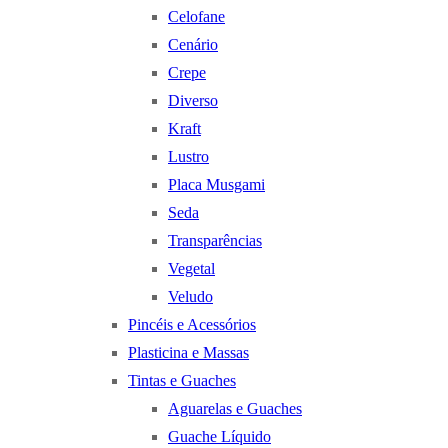
Celofane
Cenário
Crepe
Diverso
Kraft
Lustro
Placa Musgami
Seda
Transparências
Vegetal
Veludo
Pincéis e Acessórios
Plasticina e Massas
Tintas e Guaches
Aguarelas e Guaches
Guache Líquido