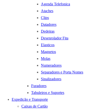
Agenda Telefonica
Ataches
Clips
Datadores
Dedeiras
Desenrolador Fita
Elasticos
Magnetos
Molas
Numeradores
Separadores e Porta Nomes
Sinalizadores
Furadores
Tabuleiros e Suportes
Expedição e Transporte
Caixas de Cartão