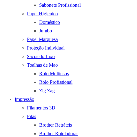
Sabonete Profissional
Papel Higienico
Doméstico
Jumbo
Papel Marquesa
Proteção Individual
Sacos do Lixo
Toalhas de Mao
Rolo Multiusos
Rolo Profissional
Zig Zag
Impressão
Filamentos 3D
Fitas
Brother Retráteis
Brother Rotuladoras