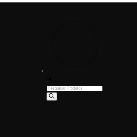
Products
search