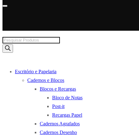
Products
search
Escritório e Papelaria
Cadernos e Blocos
Blocos e Recargas
Bloco de Notas
Post-it
Recargas Papel
Cadernos Agrafados
Cadernos Desenho