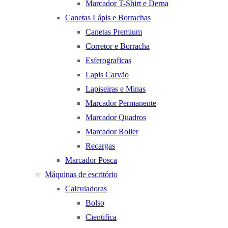
Marcador T-Shirt e Derna
Canetas Lápis e Borrachas
Canetas Premium
Corretor e Borracha
Esferograficas
Lapis Carvão
Lapiseiras e Minas
Marcador Permanente
Marcador Quadros
Marcador Roller
Recargas
Marcador Posca
Máquinas de escritório
Calculadoras
Bolso
Cientifica