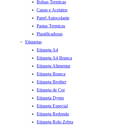
Bolsas Termicas
Capas e Acetatos
Papel Autocolante
Pastas Termicas
Plastificadoras
Etiquetas
Etiqueta A4
Etiqueta A4 Branca
Etiqueta Alimentar
Etiqueta Branca
Etiqueta Brother
Etiqueta de Cor
Etiqueta Dymo
Etiqueta Especial
Etiqueta Redonda
Etiqueta Rolo Zebra