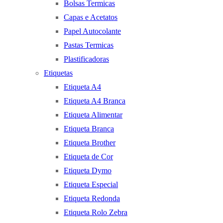
Bolsas Termicas
Capas e Acetatos
Papel Autocolante
Pastas Termicas
Plastificadoras
Etiquetas
Etiqueta A4
Etiqueta A4 Branca
Etiqueta Alimentar
Etiqueta Branca
Etiqueta Brother
Etiqueta de Cor
Etiqueta Dymo
Etiqueta Especial
Etiqueta Redonda
Etiqueta Rolo Zebra