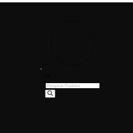
Products
search