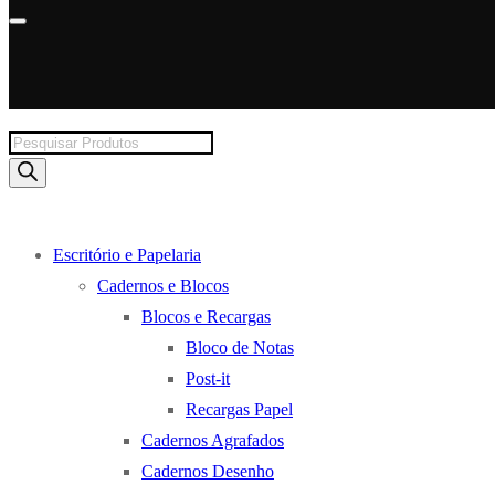
Products
search
Escritório e Papelaria
Cadernos e Blocos
Blocos e Recargas
Bloco de Notas
Post-it
Recargas Papel
Cadernos Agrafados
Cadernos Desenho