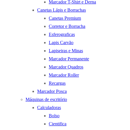
Marcador T-Shirt e Derna
Canetas Lápis e Borrachas
Canetas Premium
Corretor e Borracha
Esferograficas
Lapis Carvão
Lapiseiras e Minas
Marcador Permanente
Marcador Quadros
Marcador Roller
Recargas
Marcador Posca
Máquinas de escritório
Calculadoras
Bolso
Cientifica