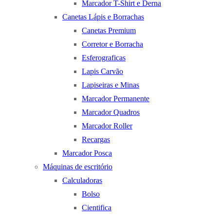
Marcador T-Shirt e Derna
Canetas Lápis e Borrachas
Canetas Premium
Corretor e Borracha
Esferograficas
Lapis Carvão
Lapiseiras e Minas
Marcador Permanente
Marcador Quadros
Marcador Roller
Recargas
Marcador Posca
Máquinas de escritório
Calculadoras
Bolso
Cientifica