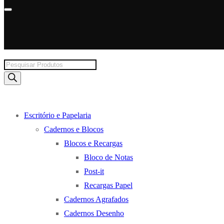
Products
search
Escritório e Papelaria
Cadernos e Blocos
Blocos e Recargas
Bloco de Notas
Post-it
Recargas Papel
Cadernos Agrafados
Cadernos Desenho