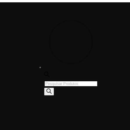
Products
search