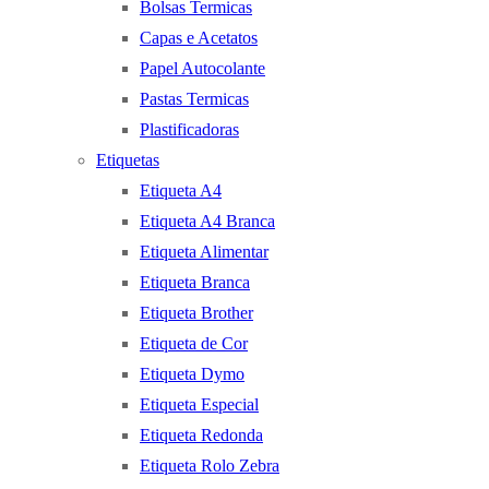
Bolsas Termicas
Capas e Acetatos
Papel Autocolante
Pastas Termicas
Plastificadoras
Etiquetas
Etiqueta A4
Etiqueta A4 Branca
Etiqueta Alimentar
Etiqueta Branca
Etiqueta Brother
Etiqueta de Cor
Etiqueta Dymo
Etiqueta Especial
Etiqueta Redonda
Etiqueta Rolo Zebra