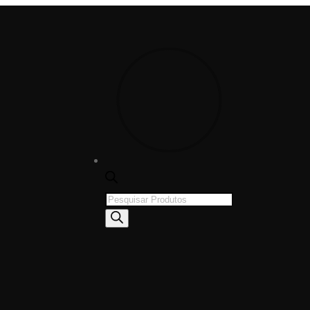
Products
search