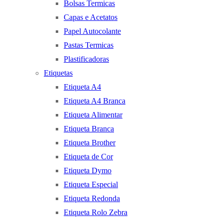
Bolsas Termicas
Capas e Acetatos
Papel Autocolante
Pastas Termicas
Plastificadoras
Etiquetas
Etiqueta A4
Etiqueta A4 Branca
Etiqueta Alimentar
Etiqueta Branca
Etiqueta Brother
Etiqueta de Cor
Etiqueta Dymo
Etiqueta Especial
Etiqueta Redonda
Etiqueta Rolo Zebra