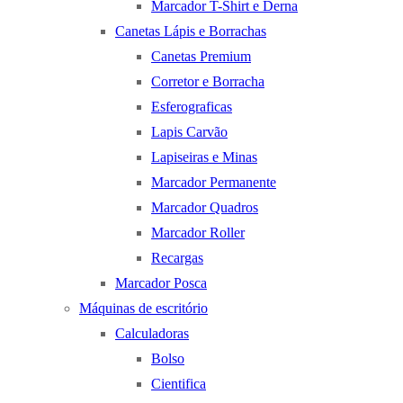
Marcador T-Shirt e Derna
Canetas Lápis e Borrachas
Canetas Premium
Corretor e Borracha
Esferograficas
Lapis Carvão
Lapiseiras e Minas
Marcador Permanente
Marcador Quadros
Marcador Roller
Recargas
Marcador Posca
Máquinas de escritório
Calculadoras
Bolso
Cientifica