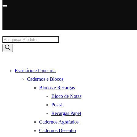
Products
search
Escritório e Papelaria
Cadernos e Blocos
Blocos e Recargas
Bloco de Notas
Post-it
Recargas Papel
Cadernos Agrafados
Cadernos Desenho