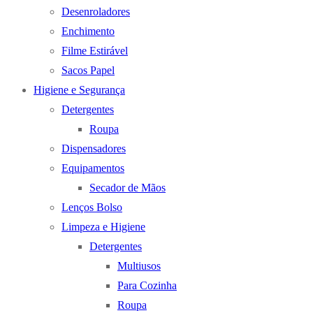
Desenroladores
Enchimento
Filme Estirável
Sacos Papel
Higiene e Segurança
Detergentes
Roupa
Dispensadores
Equipamentos
Secador de Mãos
Lenços Bolso
Limpeza e Higiene
Detergentes
Multiusos
Para Cozinha
Roupa