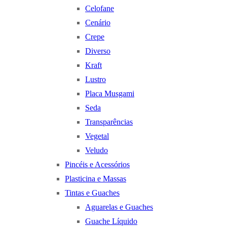
Celofane
Cenário
Crepe
Diverso
Kraft
Lustro
Placa Musgami
Seda
Transparências
Vegetal
Veludo
Pincéis e Acessórios
Plasticina e Massas
Tintas e Guaches
Aguarelas e Guaches
Guache Líquido