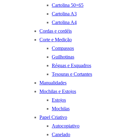
Cartolina 50×65
Cartolina A3
Cartolina A4
Cordas e cordéis
Corte e Medição
Compassos
Guilhotinas
Réguas e Esquadros
Tesouras e Cortantes
Manualidades
Mochilas e Estojos
Estojos
Mochilas
Papel Criativo
Autocopiativo
Canelado