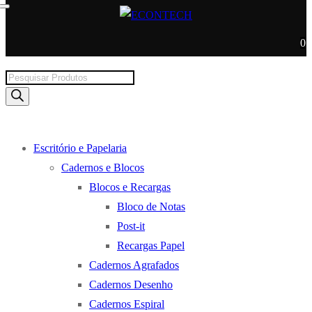
0
Products
search
Escritório e Papelaria
Cadernos e Blocos
Blocos e Recargas
Bloco de Notas
Post-it
Recargas Papel
Cadernos Agrafados
Cadernos Desenho
Cadernos Espiral