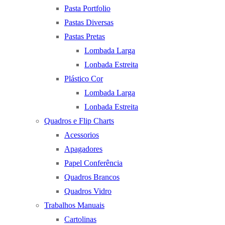
Pasta Portfolio
Pastas Diversas
Pastas Pretas
Lombada Larga
Lonbada Estreita
Plástico Cor
Lombada Larga
Lonbada Estreita
Quadros e Flip Charts
Acessorios
Apagadores
Papel Conferência
Quadros Brancos
Quadros Vidro
Trabalhos Manuais
Cartolinas