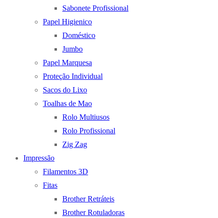
Sabonete Profissional
Papel Higienico
Doméstico
Jumbo
Papel Marquesa
Proteção Individual
Sacos do Lixo
Toalhas de Mao
Rolo Multiusos
Rolo Profissional
Zig Zag
Impressão
Filamentos 3D
Fitas
Brother Retráteis
Brother Rotuladoras