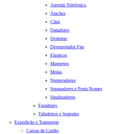
Agenda Telefonica
Ataches
Clips
Datadores
Dedeiras
Desenrolador Fita
Elasticos
Magnetos
Molas
Numeradores
Separadores e Porta Nomes
Sinalizadores
Furadores
Tabuleiros e Suportes
Expedição e Transporte
Caixas de Cartão