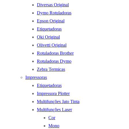
Diversas Original
Dymo Rotuladoras
Epson Original
Etiquetadoras
Oki Original
Olivetti Original
Rotuladoras Brother
Rotuladoras Dymo
Zebra Termicas
Impressoras
Etiquetadoras
Impressora Plotter
Multifunções Jato Tinta
Multifunções Laser
Cor
Mono