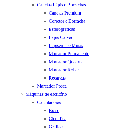
Canetas Lápis e Borrachas
Canetas Premium
Corretor e Borracha
Esferograficas
Lapis Carvão
Lapiseiras e Minas
Marcador Permanente
Marcador Quadros
Marcador Roller
Recargas
Marcador Posca
Máquinas de escritório
Calculadoras
Bolso
Cientifica
Graficas