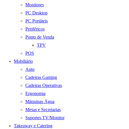
Monitores
PC Desktop
PC Portáteis
Periféricos
Ponto de Venda
TPV
POS
Mobiliário
Auto
Cadeiras Gaming
Cadeiras Operativas
Ergonomia
Máquinas Água
Mesas e Secretarias
Suportes TV/Monitor
Takeaway e Catering