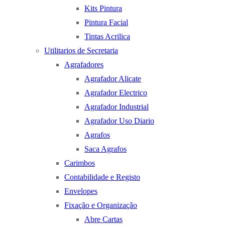
Kits Pintura
Pintura Facial
Tintas Acrilica
Utilitarios de Secretaria
Agrafadores
Agrafador Alicate
Agrafador Electrico
Agrafador Industrial
Agrafador Uso Diario
Agrafos
Saca Agrafos
Carimbos
Contabilidade e Registo
Envelopes
Fixação e Organização
Abre Cartas