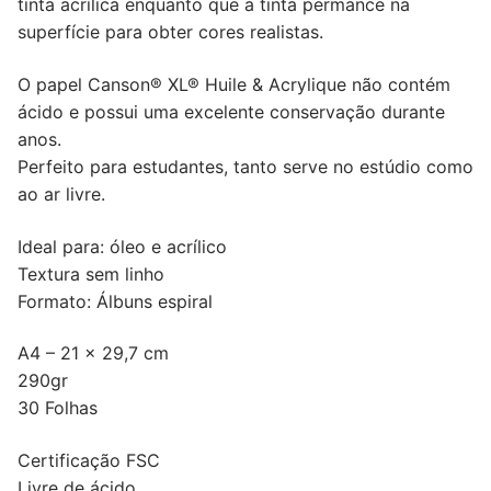
tinta acrílica enquanto que a tinta permance na
superfície para obter cores realistas.
O papel Canson® XL® Huile & Acrylique não contém
ácido e possui uma excelente conservação durante
anos.
Perfeito para estudantes, tanto serve no estúdio como
ao ar livre.
Ideal para: óleo e acrílico
Textura sem linho
Formato: Álbuns espiral
A4 – 21 x 29,7 cm
290gr
30 Folhas
Certificação FSC
Livre de ácido