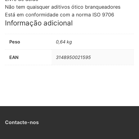
Não tem quaisquer aditivos ótico branqueadores
Está em conformidade com a norma ISO 9706
Informação adicional
Peso
0,64 kg
EAN
3148950021595
Contacte-nos