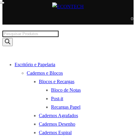
0
Products
search
Escritório e Papelaria
Cadernos e Blocos
Blocos e Recargas
Bloco de Notas
Post-it
Recargas Papel
Cadernos Agrafados
Cadernos Desenho
Cadernos Espiral