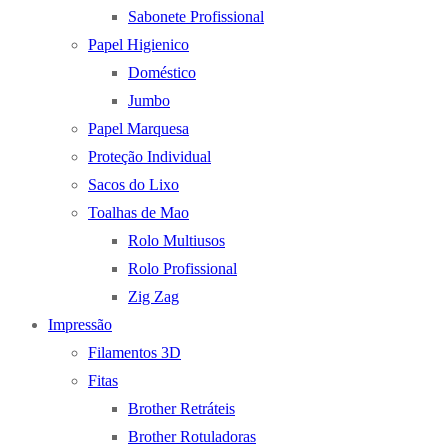
Sabonete Profissional
Papel Higienico
Doméstico
Jumbo
Papel Marquesa
Proteção Individual
Sacos do Lixo
Toalhas de Mao
Rolo Multiusos
Rolo Profissional
Zig Zag
Impressão
Filamentos 3D
Fitas
Brother Retráteis
Brother Rotuladoras