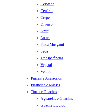
Celofane
Cenário
Crepe
Diverso
Kraft
Lustro
Placa Musgami
Seda
Transparências
Vegetal
Veludo
Pincéis e Acessórios
Plasticina e Massas
Tintas e Guaches
Aguarelas e Guaches
Guache Líquido