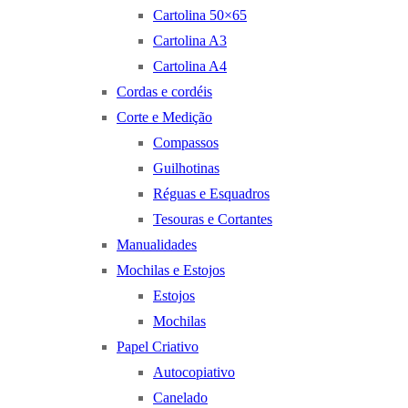
Cartolina 50×65
Cartolina A3
Cartolina A4
Cordas e cordéis
Corte e Medição
Compassos
Guilhotinas
Réguas e Esquadros
Tesouras e Cortantes
Manualidades
Mochilas e Estojos
Estojos
Mochilas
Papel Criativo
Autocopiativo
Canelado