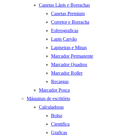
Canetas Lápis e Borrachas
Canetas Premium
Corretor e Borracha
Esferograficas
Lapis Carvão
Lapiseiras e Minas
Marcador Permanente
Marcador Quadros
Marcador Roller
Recargas
Marcador Posca
Máquinas de escritório
Calculadoras
Bolso
Cientifica
Graficas