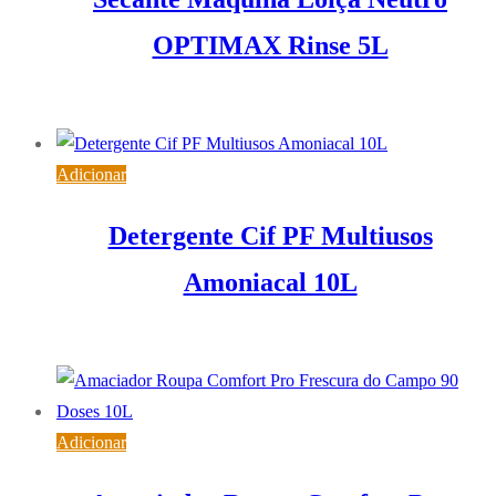
OPTIMAX Rinse 5L
23,71
€
IVA inc. (
19,28
€
)
Adicionar
Detergente Cif PF Multiusos
Amoniacal 10L
24,49
€
IVA inc. (
19,91
€
)
Adicionar