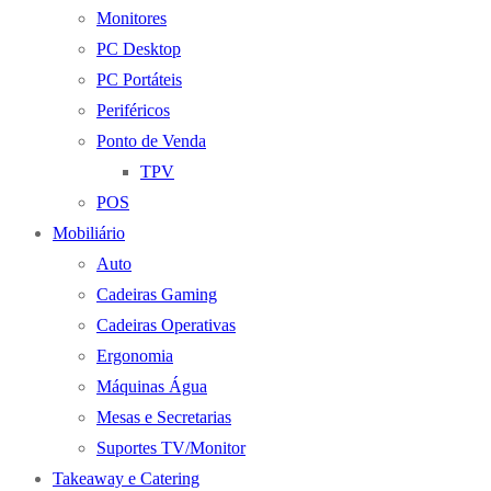
Monitores
PC Desktop
PC Portáteis
Periféricos
Ponto de Venda
TPV
POS
Mobiliário
Auto
Cadeiras Gaming
Cadeiras Operativas
Ergonomia
Máquinas Água
Mesas e Secretarias
Suportes TV/Monitor
Takeaway e Catering