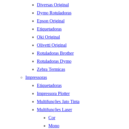
Diversas Original
Dymo Rotuladoras
Epson Original
Etiquetadoras
Oki Original
Olivetti Original
Rotuladoras Brother
Rotuladoras Dymo
Zebra Termicas
Impressoras
Etiquetadoras
Impressora Plotter
Multifunções Jato Tinta
Multifunções Laser
Cor
Mono