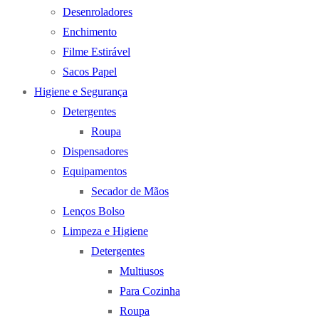
Desenroladores
Enchimento
Filme Estirável
Sacos Papel
Higiene e Segurança
Detergentes
Roupa
Dispensadores
Equipamentos
Secador de Mãos
Lenços Bolso
Limpeza e Higiene
Detergentes
Multiusos
Para Cozinha
Roupa