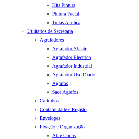
Kits Pintura
Pintura Facial
Tintas Acrilica
Utilitarios de Secretaria
Agrafadores
Agrafador Alicate
Agrafador Electrico
Agrafador Industrial
Agrafador Uso Diario
Agrafos
Saca Agrafos
Carimbos
Contabilidade e Registo
Envelopes
Fixação e Organização
Abre Cartas