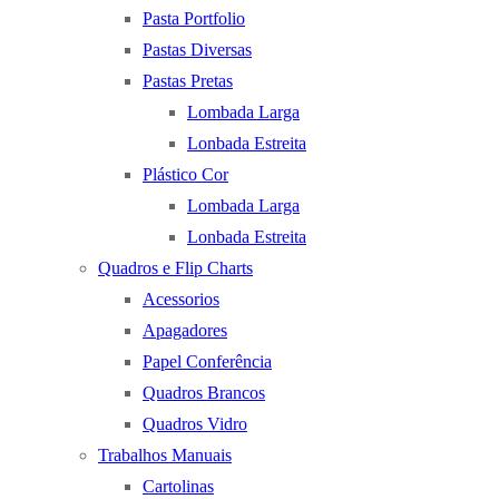
Pasta Portfolio
Pastas Diversas
Pastas Pretas
Lombada Larga
Lonbada Estreita
Plástico Cor
Lombada Larga
Lonbada Estreita
Quadros e Flip Charts
Acessorios
Apagadores
Papel Conferência
Quadros Brancos
Quadros Vidro
Trabalhos Manuais
Cartolinas