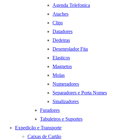
Agenda Telefonica
Ataches
Clips
Datadores
Dedeiras
Desenrolador Fita
Elasticos
Magnetos
Molas
Numeradores
Separadores e Porta Nomes
Sinalizadores
Furadores
Tabuleiros e Suportes
Expedição e Transporte
Caixas de Cartão