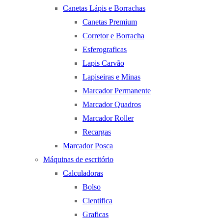
Canetas Lápis e Borrachas
Canetas Premium
Corretor e Borracha
Esferograficas
Lapis Carvão
Lapiseiras e Minas
Marcador Permanente
Marcador Quadros
Marcador Roller
Recargas
Marcador Posca
Máquinas de escritório
Calculadoras
Bolso
Cientifica
Graficas