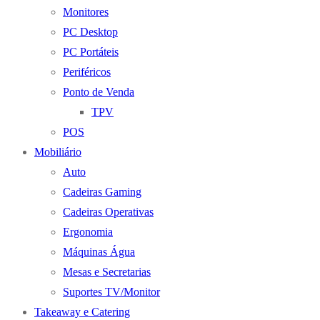
Monitores
PC Desktop
PC Portáteis
Periféricos
Ponto de Venda
TPV
POS
Mobiliário
Auto
Cadeiras Gaming
Cadeiras Operativas
Ergonomia
Máquinas Água
Mesas e Secretarias
Suportes TV/Monitor
Takeaway e Catering