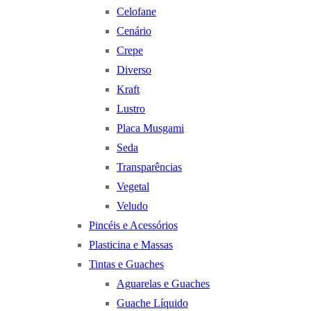
Celofane
Cenário
Crepe
Diverso
Kraft
Lustro
Placa Musgami
Seda
Transparências
Vegetal
Veludo
Pincéis e Acessórios
Plasticina e Massas
Tintas e Guaches
Aguarelas e Guaches
Guache Líquido