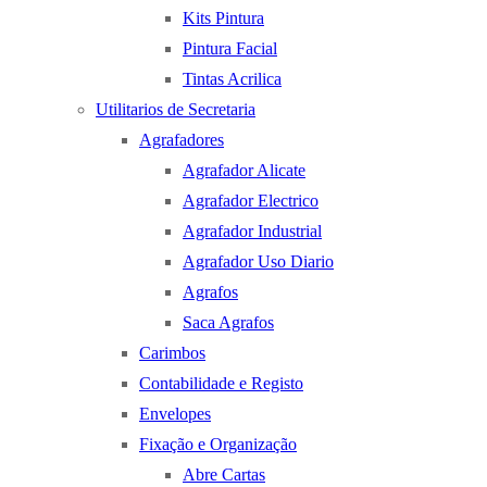
Kits Pintura
Pintura Facial
Tintas Acrilica
Utilitarios de Secretaria
Agrafadores
Agrafador Alicate
Agrafador Electrico
Agrafador Industrial
Agrafador Uso Diario
Agrafos
Saca Agrafos
Carimbos
Contabilidade e Registo
Envelopes
Fixação e Organização
Abre Cartas