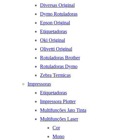
Diversas Original
Dymo Rotuladoras
Epson Original
Etiquetadoras
Oki Original
Olivetti Original
Rotuladoras Brother
Rotuladoras Dymo
Zebra Termicas
Impressoras
Etiquetadoras
Impressora Plotter
Multifunções Jato Tinta
Multifunções Laser
Cor
Mono