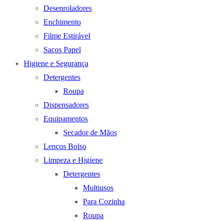
Desenroladores
Enchimento
Filme Estirável
Sacos Papel
Higiene e Segurança
Detergentes
Roupa
Dispensadores
Equipamentos
Secador de Mãos
Lenços Bolso
Limpeza e Higiene
Detergentes
Multiusos
Para Cozinha
Roupa