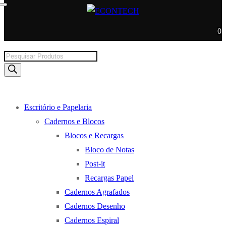
0
Products
search
Escritório e Papelaria
Cadernos e Blocos
Blocos e Recargas
Bloco de Notas
Post-it
Recargas Papel
Cadernos Agrafados
Cadernos Desenho
Cadernos Espiral