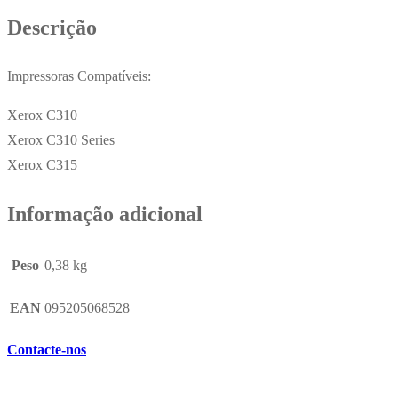
Pág.
Descrição
Impressoras Compatíveis:
Xerox C310
Xerox C310 Series
Xerox C315
Informação adicional
Peso
0,38 kg
EAN
095205068528
Contacte-nos