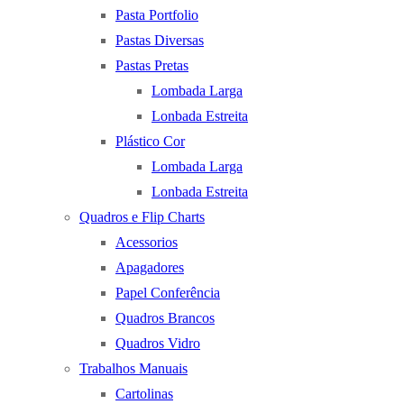
Pasta Portfolio
Pastas Diversas
Pastas Pretas
Lombada Larga
Lonbada Estreita
Plástico Cor
Lombada Larga
Lonbada Estreita
Quadros e Flip Charts
Acessorios
Apagadores
Papel Conferência
Quadros Brancos
Quadros Vidro
Trabalhos Manuais
Cartolinas