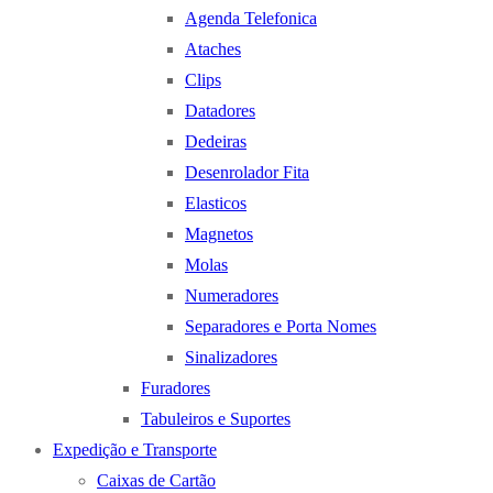
Agenda Telefonica
Ataches
Clips
Datadores
Dedeiras
Desenrolador Fita
Elasticos
Magnetos
Molas
Numeradores
Separadores e Porta Nomes
Sinalizadores
Furadores
Tabuleiros e Suportes
Expedição e Transporte
Caixas de Cartão