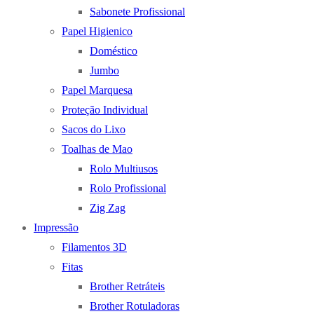
Sabonete Profissional
Papel Higienico
Doméstico
Jumbo
Papel Marquesa
Proteção Individual
Sacos do Lixo
Toalhas de Mao
Rolo Multiusos
Rolo Profissional
Zig Zag
Impressão
Filamentos 3D
Fitas
Brother Retráteis
Brother Rotuladoras