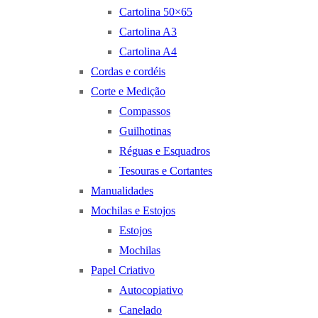
Cartolina 50×65
Cartolina A3
Cartolina A4
Cordas e cordéis
Corte e Medição
Compassos
Guilhotinas
Réguas e Esquadros
Tesouras e Cortantes
Manualidades
Mochilas e Estojos
Estojos
Mochilas
Papel Criativo
Autocopiativo
Canelado