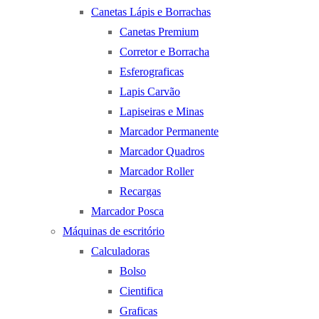
Canetas Lápis e Borrachas
Canetas Premium
Corretor e Borracha
Esferograficas
Lapis Carvão
Lapiseiras e Minas
Marcador Permanente
Marcador Quadros
Marcador Roller
Recargas
Marcador Posca
Máquinas de escritório
Calculadoras
Bolso
Cientifica
Graficas