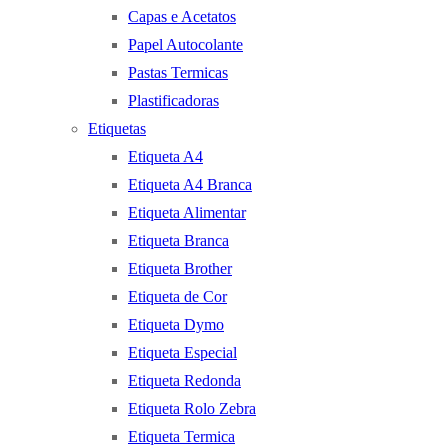
Capas e Acetatos
Papel Autocolante
Pastas Termicas
Plastificadoras
Etiquetas
Etiqueta A4
Etiqueta A4 Branca
Etiqueta Alimentar
Etiqueta Branca
Etiqueta Brother
Etiqueta de Cor
Etiqueta Dymo
Etiqueta Especial
Etiqueta Redonda
Etiqueta Rolo Zebra
Etiqueta Termica