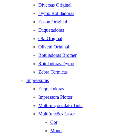
Diversas Original
Dymo Rotuladoras
Epson Original
Etiquetadoras
Oki Original
Olivetti Original
Rotuladoras Brother
Rotuladoras Dymo
Zebra Termicas
Impressoras
Etiquetadoras
Impressora Plotter
Multifunções Jato Tinta
Multifunções Laser
Cor
Mono