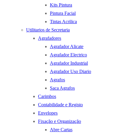
Kits Pintura
Pintura Facial
Tintas Acrilica
Utilitarios de Secretaria
Agrafadores
Agrafador Alicate
Agrafador Electrico
Agrafador Industrial
Agrafador Uso Diario
Agrafos
Saca Agrafos
Carimbos
Contabilidade e Registo
Envelopes
Fixação e Organização
Abre Cartas