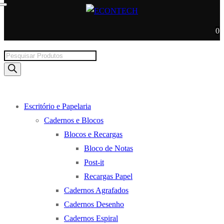
0
Products
search
Escritório e Papelaria
Cadernos e Blocos
Blocos e Recargas
Bloco de Notas
Post-it
Recargas Papel
Cadernos Agrafados
Cadernos Desenho
Cadernos Espiral