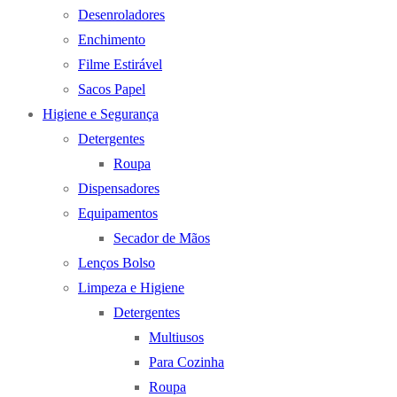
Desenroladores
Enchimento
Filme Estirável
Sacos Papel
Higiene e Segurança
Detergentes
Roupa
Dispensadores
Equipamentos
Secador de Mãos
Lenços Bolso
Limpeza e Higiene
Detergentes
Multiusos
Para Cozinha
Roupa