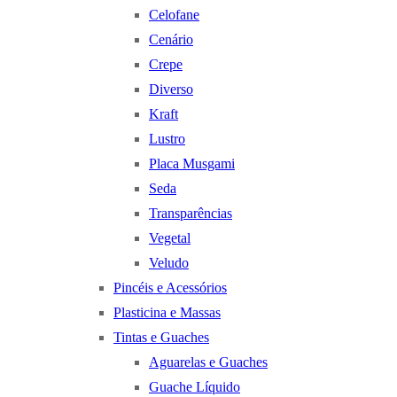
Celofane
Cenário
Crepe
Diverso
Kraft
Lustro
Placa Musgami
Seda
Transparências
Vegetal
Veludo
Pincéis e Acessórios
Plasticina e Massas
Tintas e Guaches
Aguarelas e Guaches
Guache Líquido