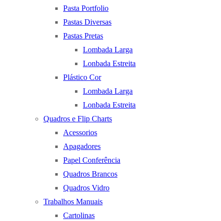
Pasta Portfolio
Pastas Diversas
Pastas Pretas
Lombada Larga
Lonbada Estreita
Plástico Cor
Lombada Larga
Lonbada Estreita
Quadros e Flip Charts
Acessorios
Apagadores
Papel Conferência
Quadros Brancos
Quadros Vidro
Trabalhos Manuais
Cartolinas