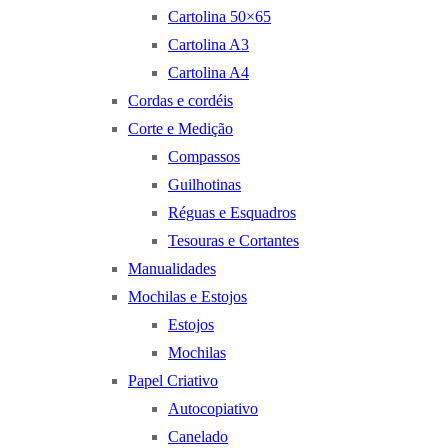
Cartolina 50×65
Cartolina A3
Cartolina A4
Cordas e cordéis
Corte e Medição
Compassos
Guilhotinas
Réguas e Esquadros
Tesouras e Cortantes
Manualidades
Mochilas e Estojos
Estojos
Mochilas
Papel Criativo
Autocopiativo
Canelado