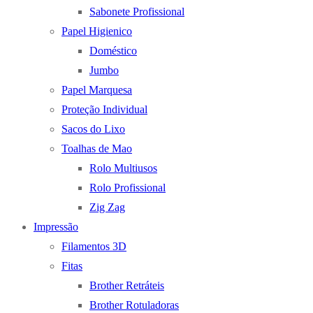
Sabonete Profissional
Papel Higienico
Doméstico
Jumbo
Papel Marquesa
Proteção Individual
Sacos do Lixo
Toalhas de Mao
Rolo Multiusos
Rolo Profissional
Zig Zag
Impressão
Filamentos 3D
Fitas
Brother Retráteis
Brother Rotuladoras