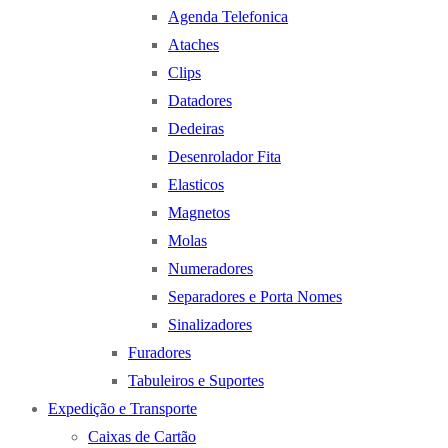
Agenda Telefonica
Ataches
Clips
Datadores
Dedeiras
Desenrolador Fita
Elasticos
Magnetos
Molas
Numeradores
Separadores e Porta Nomes
Sinalizadores
Furadores
Tabuleiros e Suportes
Expedição e Transporte
Caixas de Cartão