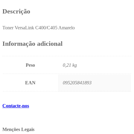
Descrição
Toner VersaLink C400/C405 Amarelo
Informação adicional
Peso
0,21 kg
EAN
095205841893
Contacte-nos
Menções Legais