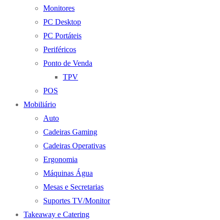
Monitores
PC Desktop
PC Portáteis
Periféricos
Ponto de Venda
TPV
POS
Mobiliário
Auto
Cadeiras Gaming
Cadeiras Operativas
Ergonomia
Máquinas Água
Mesas e Secretarias
Suportes TV/Monitor
Takeaway e Catering