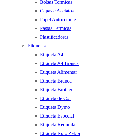
Bolsas Termicas
Capas e Acetatos
Papel Autocolante
Pastas Termicas
Plastificadoras
Etiquetas
Etiqueta A4
Etiqueta A4 Branca
Etiqueta Alimentar
Etiqueta Branca
Etiqueta Brother
Etiqueta de Cor
Etiqueta Dymo
Etiqueta Especial
Etiqueta Redonda
Etiqueta Rolo Zebra