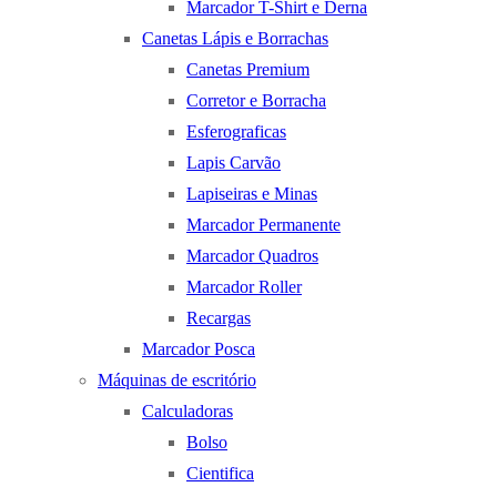
Marcador T-Shirt e Derna
Canetas Lápis e Borrachas
Canetas Premium
Corretor e Borracha
Esferograficas
Lapis Carvão
Lapiseiras e Minas
Marcador Permanente
Marcador Quadros
Marcador Roller
Recargas
Marcador Posca
Máquinas de escritório
Calculadoras
Bolso
Cientifica