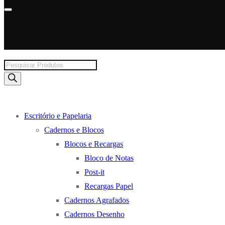
Products
search
Escritório e Papelaria
Cadernos e Blocos
Blocos e Recargas
Bloco de Notas
Post-it
Recargas Papel
Cadernos Agrafados
Cadernos Desenho