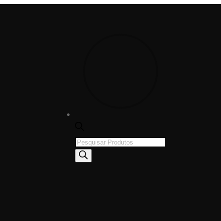
Products
search