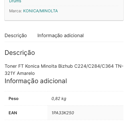
Drums
Amarelo
Marca:
KONICA/MINOLTA
A33K250
Descrição
Informação adicional
Descrição
Toner FT Konica Minolta Bizhub C224/C284/C364 TN-
321Y Amarelo
Informação adicional
Peso
0,82 kg
EAN
1PA33K250