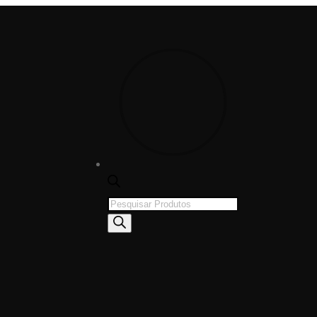
Products
search