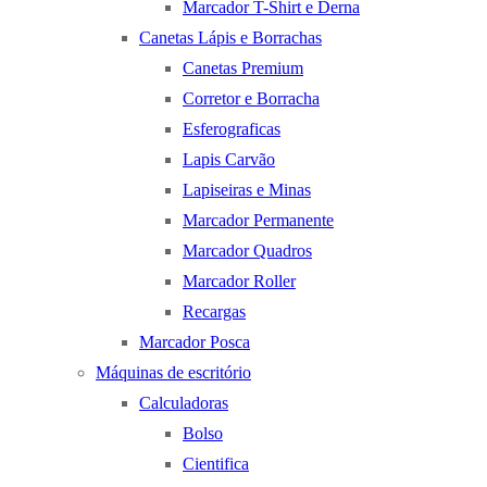
Marcador T-Shirt e Derna
Canetas Lápis e Borrachas
Canetas Premium
Corretor e Borracha
Esferograficas
Lapis Carvão
Lapiseiras e Minas
Marcador Permanente
Marcador Quadros
Marcador Roller
Recargas
Marcador Posca
Máquinas de escritório
Calculadoras
Bolso
Cientifica