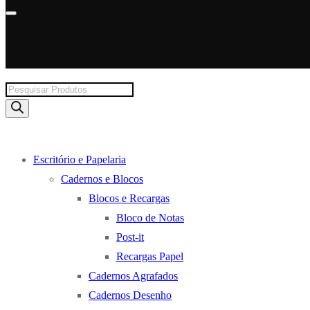
Products
search
Escritório e Papelaria
Cadernos e Blocos
Blocos e Recargas
Bloco de Notas
Post-it
Recargas Papel
Cadernos Agrafados
Cadernos Desenho