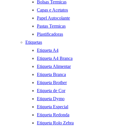
Bolsas Termicas
Capas e Acetatos
Papel Autocolante
Pastas Termicas
Plastificadoras
Etiquetas
Etiqueta A4
Etiqueta A4 Branca
Etiqueta Alimentar
Etiqueta Branca
Etiqueta Brother
Etiqueta de Cor
Etiqueta Dymo
Etiqueta Especial
Etiqueta Redonda
Etiqueta Rolo Zebra