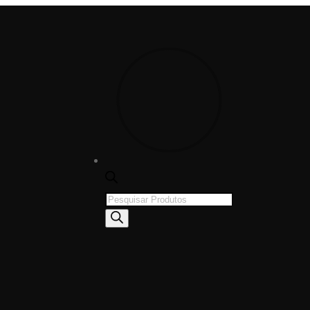
Products
search