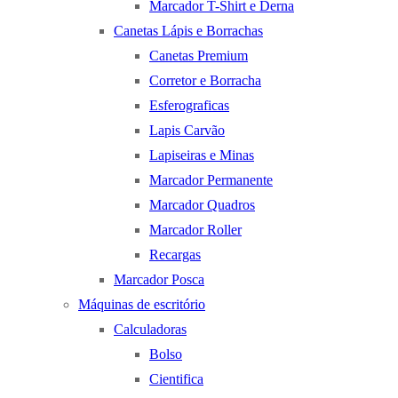
Marcador T-Shirt e Derna
Canetas Lápis e Borrachas
Canetas Premium
Corretor e Borracha
Esferograficas
Lapis Carvão
Lapiseiras e Minas
Marcador Permanente
Marcador Quadros
Marcador Roller
Recargas
Marcador Posca
Máquinas de escritório
Calculadoras
Bolso
Cientifica