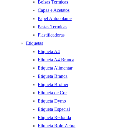
Bolsas Termicas
Capas e Acetatos
Papel Autocolante
Pastas Termicas
Plastificadoras
Etiquetas
Etiqueta A4
Etiqueta A4 Branca
Etiqueta Alimentar
Etiqueta Branca
Etiqueta Brother
Etiqueta de Cor
Etiqueta Dymo
Etiqueta Especial
Etiqueta Redonda
Etiqueta Rolo Zebra