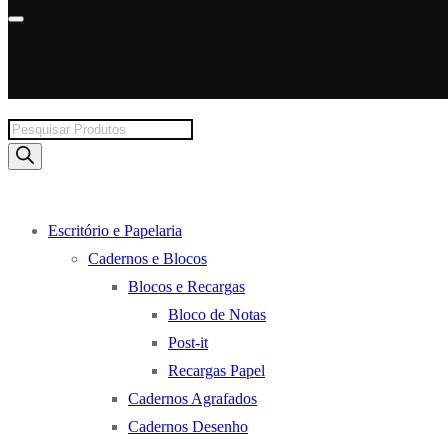
Products
search
Escritório e Papelaria
Cadernos e Blocos
Blocos e Recargas
Bloco de Notas
Post-it
Recargas Papel
Cadernos Agrafados
Cadernos Desenho