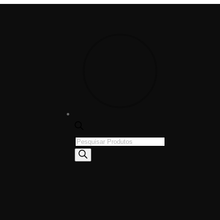
Products
search