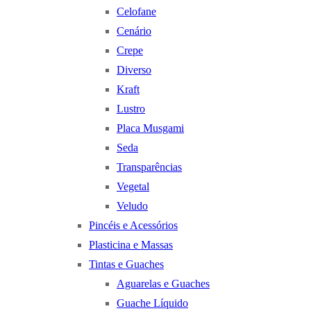
Celofane
Cenário
Crepe
Diverso
Kraft
Lustro
Placa Musgami
Seda
Transparências
Vegetal
Veludo
Pincéis e Acessórios
Plasticina e Massas
Tintas e Guaches
Aguarelas e Guaches
Guache Líquido