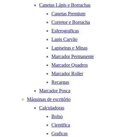
Canetas Lápis e Borrachas
Canetas Premium
Corretor e Borracha
Esferograficas
Lapis Carvão
Lapiseiras e Minas
Marcador Permanente
Marcador Quadros
Marcador Roller
Recargas
Marcador Posca
Máquinas de escritório
Calculadoras
Bolso
Cientifica
Graficas