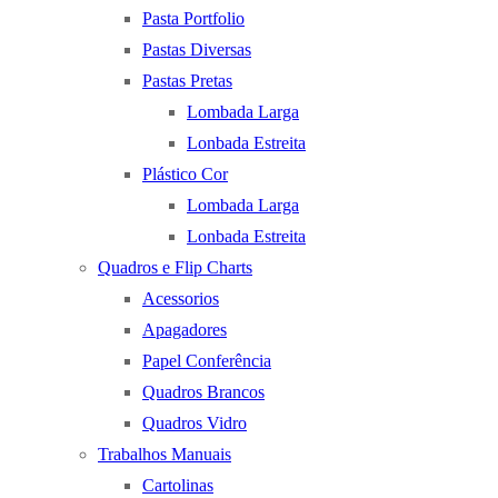
Pasta Portfolio
Pastas Diversas
Pastas Pretas
Lombada Larga
Lonbada Estreita
Plástico Cor
Lombada Larga
Lonbada Estreita
Quadros e Flip Charts
Acessorios
Apagadores
Papel Conferência
Quadros Brancos
Quadros Vidro
Trabalhos Manuais
Cartolinas