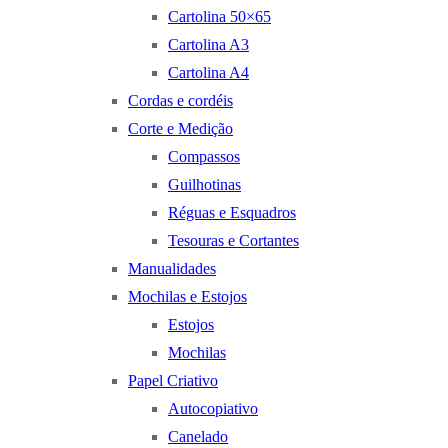
Cartolina 50×65
Cartolina A3
Cartolina A4
Cordas e cordéis
Corte e Medição
Compassos
Guilhotinas
Réguas e Esquadros
Tesouras e Cortantes
Manualidades
Mochilas e Estojos
Estojos
Mochilas
Papel Criativo
Autocopiativo
Canelado