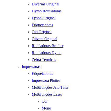
Diversas Original
Dymo Rotuladoras
Epson Original
Etiquetadoras
Oki Original
Olivetti Original
Rotuladoras Brother
Rotuladoras Dymo
Zebra Termicas
Impressoras
Etiquetadoras
Impressora Plotter
Multifunções Jato Tinta
Multifunções Laser
Cor
Mono