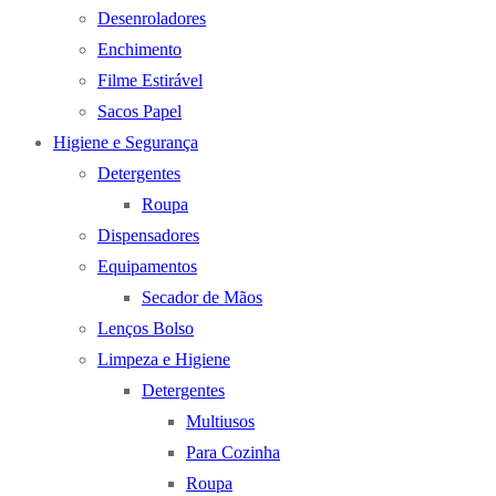
Desenroladores
Enchimento
Filme Estirável
Sacos Papel
Higiene e Segurança
Detergentes
Roupa
Dispensadores
Equipamentos
Secador de Mãos
Lenços Bolso
Limpeza e Higiene
Detergentes
Multiusos
Para Cozinha
Roupa