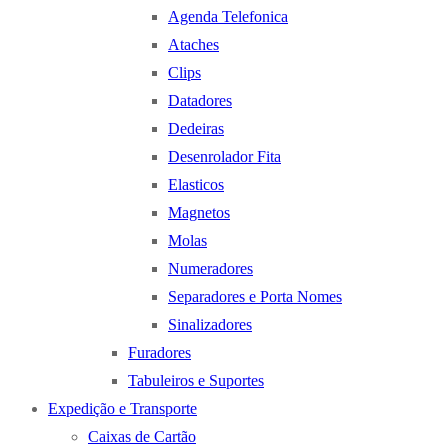
Agenda Telefonica
Ataches
Clips
Datadores
Dedeiras
Desenrolador Fita
Elasticos
Magnetos
Molas
Numeradores
Separadores e Porta Nomes
Sinalizadores
Furadores
Tabuleiros e Suportes
Expedição e Transporte
Caixas de Cartão