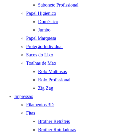
Sabonete Profissional
Papel Higienico
Doméstico
Jumbo
Papel Marquesa
Proteção Individual
Sacos do Lixo
Toalhas de Mao
Rolo Multiusos
Rolo Profissional
Zig Zag
Impressão
Filamentos 3D
Fitas
Brother Retráteis
Brother Rotuladoras