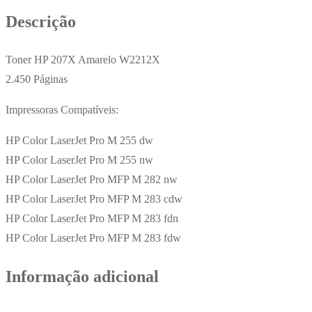
2450
Descrição
Pág.
Toner HP 207X Amarelo W2212X
2.450 Páginas
Impressoras Compatíveis:
HP Color LaserJet Pro M 255 dw
HP Color LaserJet Pro M 255 nw
HP Color LaserJet Pro MFP M 282 nw
HP Color LaserJet Pro MFP M 283 cdw
HP Color LaserJet Pro MFP M 283 fdn
HP Color LaserJet Pro MFP M 283 fdw
Informação adicional