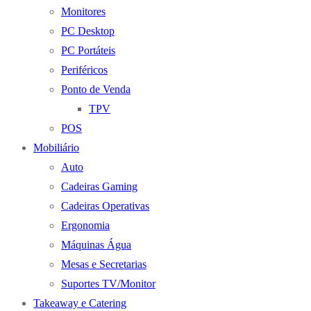
Monitores
PC Desktop
PC Portáteis
Periféricos
Ponto de Venda
TPV
POS
Mobiliário
Auto
Cadeiras Gaming
Cadeiras Operativas
Ergonomia
Máquinas Água
Mesas e Secretarias
Suportes TV/Monitor
Takeaway e Catering