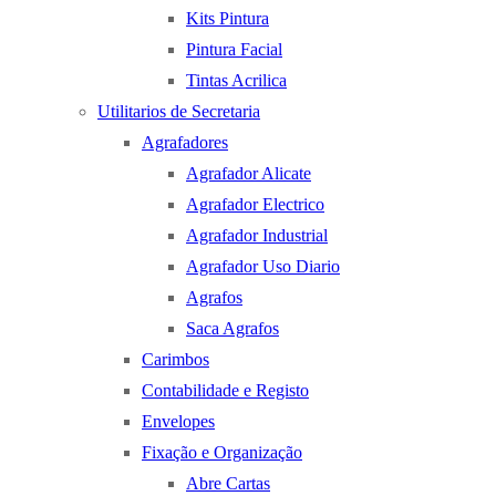
Kits Pintura
Pintura Facial
Tintas Acrilica
Utilitarios de Secretaria
Agrafadores
Agrafador Alicate
Agrafador Electrico
Agrafador Industrial
Agrafador Uso Diario
Agrafos
Saca Agrafos
Carimbos
Contabilidade e Registo
Envelopes
Fixação e Organização
Abre Cartas