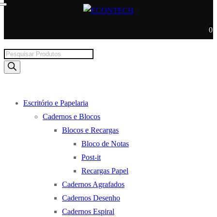
0
Products
search
Escritório e Papelaria
Cadernos e Blocos
Blocos e Recargas
Bloco de Notas
Post-it
Recargas Papel
Cadernos Agrafados
Cadernos Desenho
Cadernos Espiral