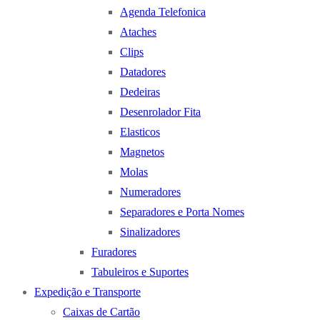
Agenda Telefonica
Ataches
Clips
Datadores
Dedeiras
Desenrolador Fita
Elasticos
Magnetos
Molas
Numeradores
Separadores e Porta Nomes
Sinalizadores
Furadores
Tabuleiros e Suportes
Expedição e Transporte
Caixas de Cartão