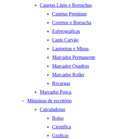
Canetas Lápis e Borrachas
Canetas Premium
Corretor e Borracha
Esferograficas
Lapis Carvão
Lapiseiras e Minas
Marcador Permanente
Marcador Quadros
Marcador Roller
Recargas
Marcador Posca
Máquinas de escritório
Calculadoras
Bolso
Cientifica
Graficas