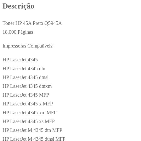
Descrição
Toner HP 45A Preto Q5945A
18.000 Páginas
Impressoras Compatíveis:
HP LaserJet 4345
HP LaserJet 4345 dtn
HP LaserJet 4345 dtnsl
HP LaserJet 4345 dtnxm
HP LaserJet 4345 MFP
HP LaserJet 4345 x MFP
HP LaserJet 4345 xm MFP
HP LaserJet 4345 xs MFP
HP LaserJet M 4345 dtn MFP
HP LaserJet M 4345 dtnsl MFP