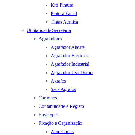
Kits Pintura
Pintura Facial
Tintas Acrilica
Utilitarios de Secretaria
Agrafadores
Agrafador Alicate
Agrafador Electrico
Agrafador Industrial
Agrafador Uso Diario
Agrafos
Saca Agrafos
Carimbos
Contabilidade e Registo
Envelopes
Fixação e Organização
Abre Cartas