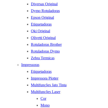
Diversas Original
Dymo Rotuladoras
Epson Original
Etiquetadoras
Oki Original
Olivetti Original
Rotuladoras Brother
Rotuladoras Dymo
Zebra Termicas
Impressoras
Etiquetadoras
Impressora Plotter
Multifunções Jato Tinta
Multifunções Laser
Cor
Mono