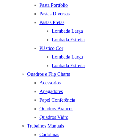
Pasta Portfolio
Pastas Diversas
Pastas Pretas
Lombada Larga
Lonbada Estreita
Plástico Cor
Lombada Larga
Lonbada Estreita
Quadros e Flip Charts
Acessorios
Apagadores
Papel Conferência
Quadros Brancos
Quadros Vidro
Trabalhos Manuais
Cartolinas