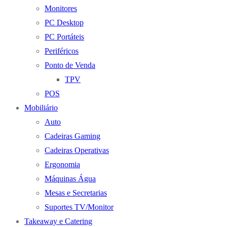
Monitores
PC Desktop
PC Portáteis
Periféricos
Ponto de Venda
TPV
POS
Mobiliário
Auto
Cadeiras Gaming
Cadeiras Operativas
Ergonomia
Máquinas Água
Mesas e Secretarias
Suportes TV/Monitor
Takeaway e Catering