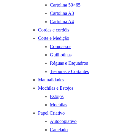
Cartolina 50×65
Cartolina A3
Cartolina A4
Cordas e cordéis
Corte e Medição
Compassos
Guilhotinas
Réguas e Esquadros
Tesouras e Cortantes
Manualidades
Mochilas e Estojos
Estojos
Mochilas
Papel Criativo
Autocopiativo
Canelado