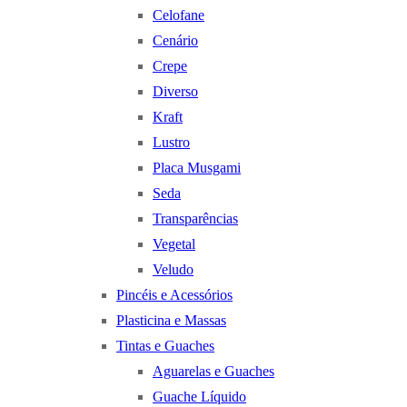
Celofane
Cenário
Crepe
Diverso
Kraft
Lustro
Placa Musgami
Seda
Transparências
Vegetal
Veludo
Pincéis e Acessórios
Plasticina e Massas
Tintas e Guaches
Aguarelas e Guaches
Guache Líquido