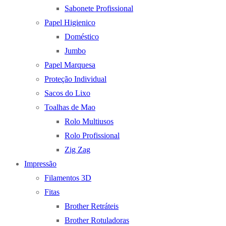
Sabonete Profissional
Papel Higienico
Doméstico
Jumbo
Papel Marquesa
Proteção Individual
Sacos do Lixo
Toalhas de Mao
Rolo Multiusos
Rolo Profissional
Zig Zag
Impressão
Filamentos 3D
Fitas
Brother Retráteis
Brother Rotuladoras