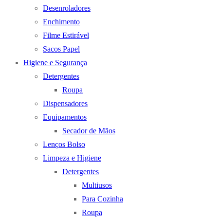
Desenroladores
Enchimento
Filme Estirável
Sacos Papel
Higiene e Segurança
Detergentes
Roupa
Dispensadores
Equipamentos
Secador de Mãos
Lenços Bolso
Limpeza e Higiene
Detergentes
Multiusos
Para Cozinha
Roupa