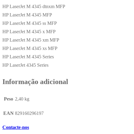
HP LaserJet M 4345 dtnxm MFP
HP LaserJet M 4345 MFP
HP LaserJet M 4345 ss MFP
HP LaserJet M 4345 x MFP
HP LaserJet M 4345 xm MFP
HP LaserJet M 4345 xs MFP
HP LaserJet M 4345 Series
HP LaserJet 4345 Series
Informação adicional
Peso
2,40 kg
EAN
829160296197
Contacte-nos