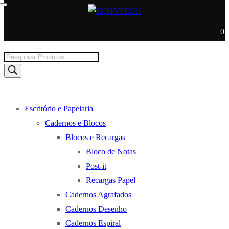
0
Products
search
Escritório e Papelaria
Cadernos e Blocos
Blocos e Recargas
Bloco de Notas
Post-it
Recargas Papel
Cadernos Agrafados
Cadernos Desenho
Cadernos Espiral