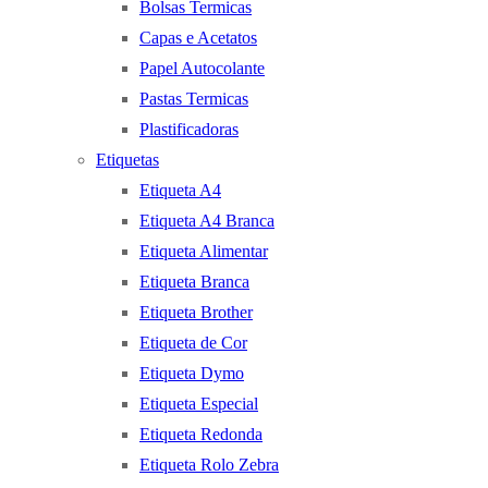
Bolsas Termicas
Capas e Acetatos
Papel Autocolante
Pastas Termicas
Plastificadoras
Etiquetas
Etiqueta A4
Etiqueta A4 Branca
Etiqueta Alimentar
Etiqueta Branca
Etiqueta Brother
Etiqueta de Cor
Etiqueta Dymo
Etiqueta Especial
Etiqueta Redonda
Etiqueta Rolo Zebra