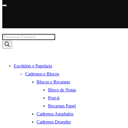
Products
search
Escritório e Papelaria
Cadernos e Blocos
Blocos e Recargas
Bloco de Notas
Post-it
Recargas Papel
Cadernos Agrafados
Cadernos Desenho