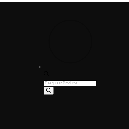
Products
search