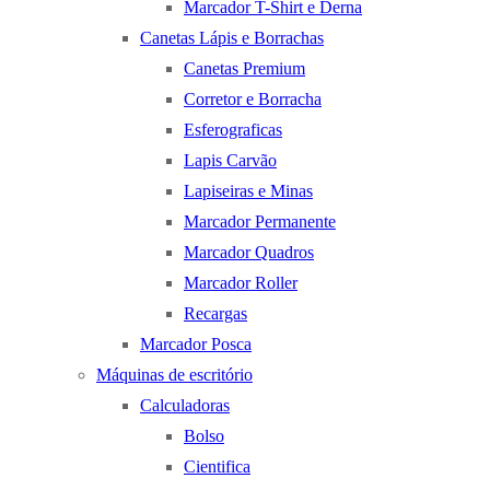
Marcador T-Shirt e Derna
Canetas Lápis e Borrachas
Canetas Premium
Corretor e Borracha
Esferograficas
Lapis Carvão
Lapiseiras e Minas
Marcador Permanente
Marcador Quadros
Marcador Roller
Recargas
Marcador Posca
Máquinas de escritório
Calculadoras
Bolso
Cientifica