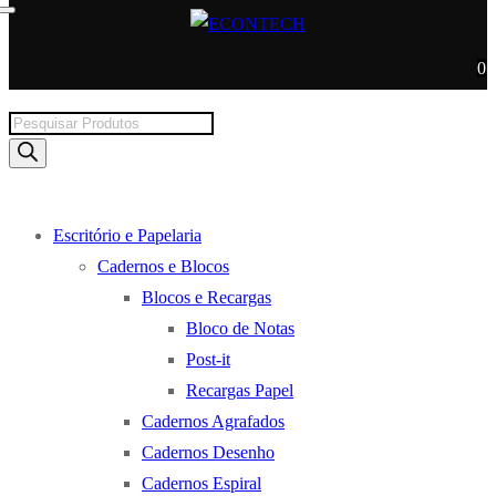
0
Products
search
Escritório e Papelaria
Cadernos e Blocos
Blocos e Recargas
Bloco de Notas
Post-it
Recargas Papel
Cadernos Agrafados
Cadernos Desenho
Cadernos Espiral