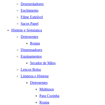
Desenroladores
Enchimento
Filme Estirável
Sacos Papel
Higiene e Segurança
Detergentes
Roupa
Dispensadores
Equipamentos
Secador de Mãos
Lenços Bolso
Limpeza e Higiene
Detergentes
Multiusos
Para Cozinha
Roupa