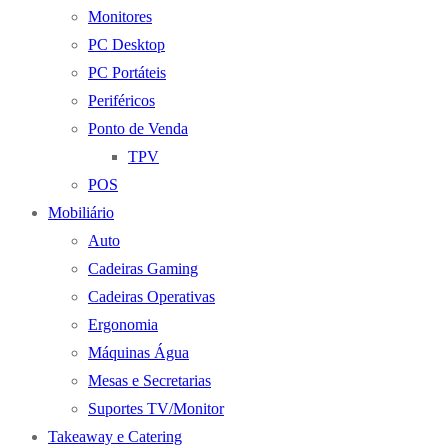
Monitores
PC Desktop
PC Portáteis
Periféricos
Ponto de Venda
TPV
POS
Mobiliário
Auto
Cadeiras Gaming
Cadeiras Operativas
Ergonomia
Máquinas Água
Mesas e Secretarias
Suportes TV/Monitor
Takeaway e Catering