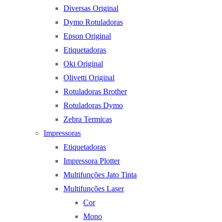
Diversas Original
Dymo Rotuladoras
Epson Original
Etiquetadoras
Oki Original
Olivetti Original
Rotuladoras Brother
Rotuladoras Dymo
Zebra Termicas
Impressoras
Etiquetadoras
Impressora Plotter
Multifunções Jato Tinta
Multifunções Laser
Cor
Mono