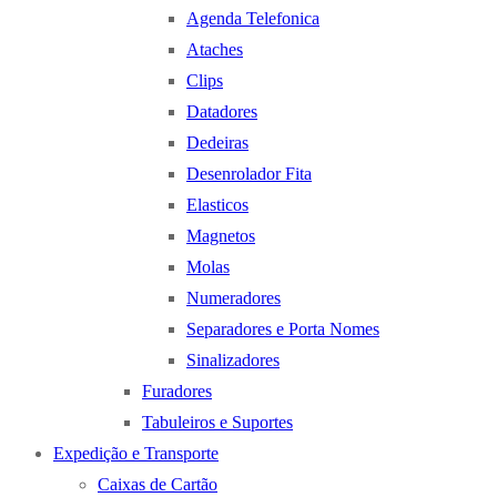
Agenda Telefonica
Ataches
Clips
Datadores
Dedeiras
Desenrolador Fita
Elasticos
Magnetos
Molas
Numeradores
Separadores e Porta Nomes
Sinalizadores
Furadores
Tabuleiros e Suportes
Expedição e Transporte
Caixas de Cartão