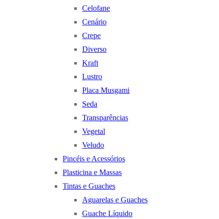
Celofane
Cenário
Crepe
Diverso
Kraft
Lustro
Placa Musgami
Seda
Transparências
Vegetal
Veludo
Pincéis e Acessórios
Plasticina e Massas
Tintas e Guaches
Aguarelas e Guaches
Guache Líquido