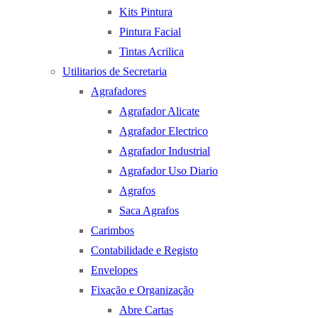
Kits Pintura
Pintura Facial
Tintas Acrilica
Utilitarios de Secretaria
Agrafadores
Agrafador Alicate
Agrafador Electrico
Agrafador Industrial
Agrafador Uso Diario
Agrafos
Saca Agrafos
Carimbos
Contabilidade e Registo
Envelopes
Fixação e Organização
Abre Cartas