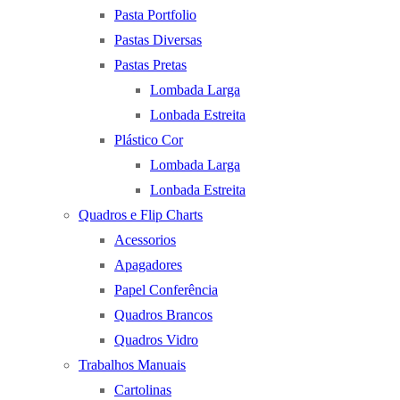
Pasta Portfolio
Pastas Diversas
Pastas Pretas
Lombada Larga
Lonbada Estreita
Plástico Cor
Lombada Larga
Lonbada Estreita
Quadros e Flip Charts
Acessorios
Apagadores
Papel Conferência
Quadros Brancos
Quadros Vidro
Trabalhos Manuais
Cartolinas