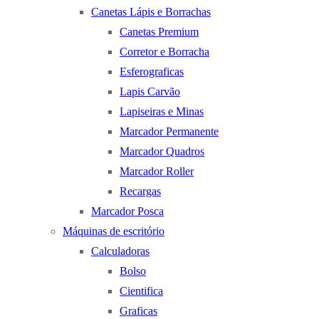
Canetas Lápis e Borrachas
Canetas Premium
Corretor e Borracha
Esferograficas
Lapis Carvão
Lapiseiras e Minas
Marcador Permanente
Marcador Quadros
Marcador Roller
Recargas
Marcador Posca
Máquinas de escritório
Calculadoras
Bolso
Cientifica
Graficas