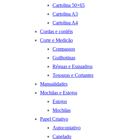
Cartolina 50×65
Cartolina A3
Cartolina A4
Cordas e cordéis
Corte e Medição
Compassos
Guilhotinas
Réguas e Esquadros
Tesouras e Cortantes
Manualidades
Mochilas e Estojos
Estojos
Mochilas
Papel Criativo
Autocopiativo
Canelado