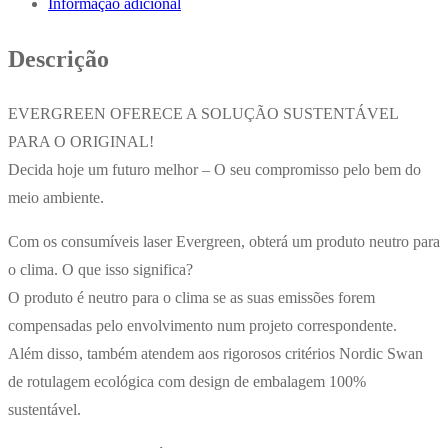
Informação adicional
Preto
CF400A
Descrição
1500
Pág.
EVERGREEN OFERECE A SOLUÇÃO SUSTENTÁVEL
PARA O ORIGINAL!
Decida hoje um futuro melhor – O seu compromisso pelo bem do
meio ambiente.
Com os consumíveis laser Evergreen, obterá um produto neutro para
o clima. O que isso significa?
O produto é neutro para o clima se as suas emissões forem
compensadas pelo envolvimento num projeto correspondente.
Além disso, também atendem aos rigorosos critérios Nordic Swan
de rotulagem ecológica com design de embalagem 100%
sustentável.