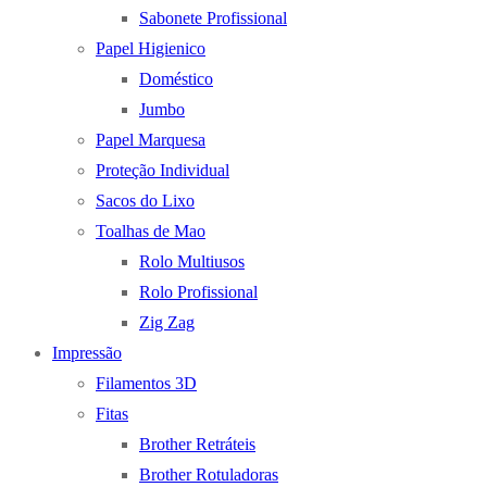
Sabonete Profissional
Papel Higienico
Doméstico
Jumbo
Papel Marquesa
Proteção Individual
Sacos do Lixo
Toalhas de Mao
Rolo Multiusos
Rolo Profissional
Zig Zag
Impressão
Filamentos 3D
Fitas
Brother Retráteis
Brother Rotuladoras