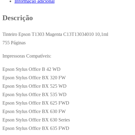
Informação adicional
C13T13034010
10,1ml
Descrição
755
Pág.
Tinteiro Epson T1303 Magenta C13T13034010 10,1ml
755 Páginas
Impressoras Compatíveis:
Epson Stylus Office B 42 WD
Epson Stylus Office BX 320 FW
Epson Stylus Office BX 525 WD
Epson Stylus Office BX 535 WD
Epson Stylus Office BX 625 FWD
Epson Stylus Office BX 630 FW
Epson Stylus Office BX 630 Series
Epson Stylus Office BX 635 FWD