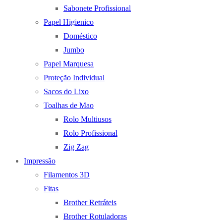
Sabonete Profissional
Papel Higienico
Doméstico
Jumbo
Papel Marquesa
Proteção Individual
Sacos do Lixo
Toalhas de Mao
Rolo Multiusos
Rolo Profissional
Zig Zag
Impressão
Filamentos 3D
Fitas
Brother Retráteis
Brother Rotuladoras