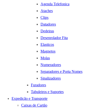
Agenda Telefonica
Ataches
Clips
Datadores
Dedeiras
Desenrolador Fita
Elasticos
Magnetos
Molas
Numeradores
Separadores e Porta Nomes
Sinalizadores
Furadores
Tabuleiros e Suportes
Expedição e Transporte
Caixas de Cartão