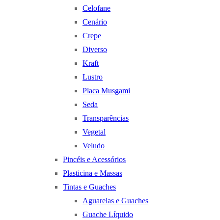
Celofane
Cenário
Crepe
Diverso
Kraft
Lustro
Placa Musgami
Seda
Transparências
Vegetal
Veludo
Pincéis e Acessórios
Plasticina e Massas
Tintas e Guaches
Aguarelas e Guaches
Guache Líquido