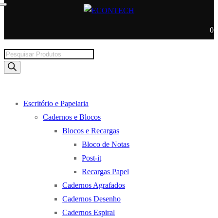
0
Products
search
Escritório e Papelaria
Cadernos e Blocos
Blocos e Recargas
Bloco de Notas
Post-it
Recargas Papel
Cadernos Agrafados
Cadernos Desenho
Cadernos Espiral