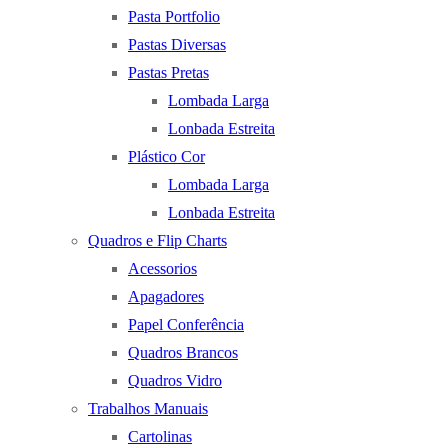
Pasta Portfolio
Pastas Diversas
Pastas Pretas
Lombada Larga
Lonbada Estreita
Plástico Cor
Lombada Larga
Lonbada Estreita
Quadros e Flip Charts
Acessorios
Apagadores
Papel Conferência
Quadros Brancos
Quadros Vidro
Trabalhos Manuais
Cartolinas