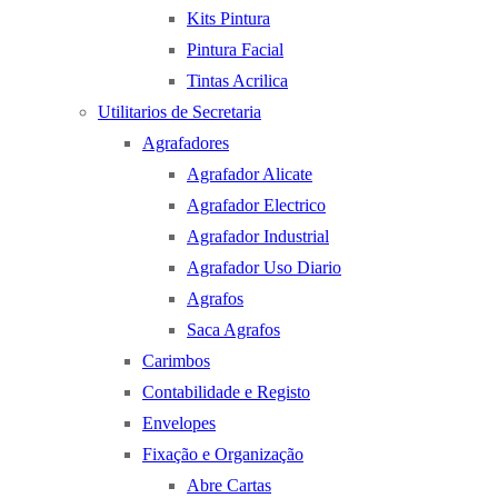
Kits Pintura
Pintura Facial
Tintas Acrilica
Utilitarios de Secretaria
Agrafadores
Agrafador Alicate
Agrafador Electrico
Agrafador Industrial
Agrafador Uso Diario
Agrafos
Saca Agrafos
Carimbos
Contabilidade e Registo
Envelopes
Fixação e Organização
Abre Cartas