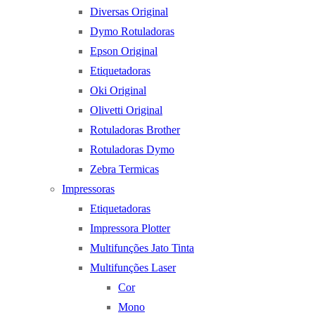
Diversas Original
Dymo Rotuladoras
Epson Original
Etiquetadoras
Oki Original
Olivetti Original
Rotuladoras Brother
Rotuladoras Dymo
Zebra Termicas
Impressoras
Etiquetadoras
Impressora Plotter
Multifunções Jato Tinta
Multifunções Laser
Cor
Mono