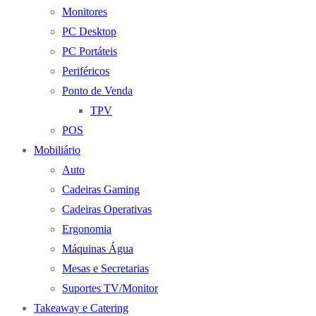
Monitores
PC Desktop
PC Portáteis
Periféricos
Ponto de Venda
TPV
POS
Mobiliário
Auto
Cadeiras Gaming
Cadeiras Operativas
Ergonomia
Máquinas Água
Mesas e Secretarias
Suportes TV/Monitor
Takeaway e Catering