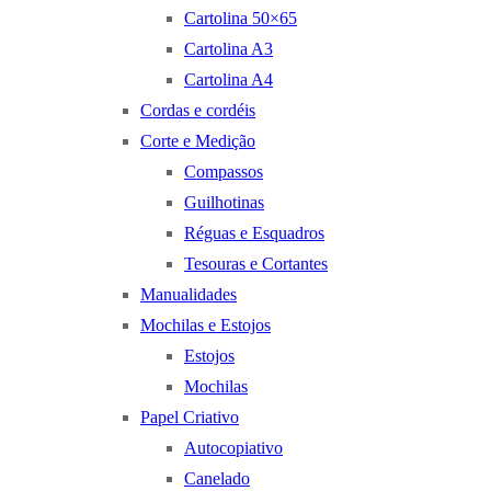
Cartolina 50×65
Cartolina A3
Cartolina A4
Cordas e cordéis
Corte e Medição
Compassos
Guilhotinas
Réguas e Esquadros
Tesouras e Cortantes
Manualidades
Mochilas e Estojos
Estojos
Mochilas
Papel Criativo
Autocopiativo
Canelado