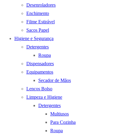
Desenroladores
Enchimento
Filme Estirável
Sacos Papel
Higiene e Segurança
Detergentes
Roupa
Dispensadores
Equipamentos
Secador de Mãos
Lenços Bolso
Limpeza e Higiene
Detergentes
Multiusos
Para Cozinha
Roupa