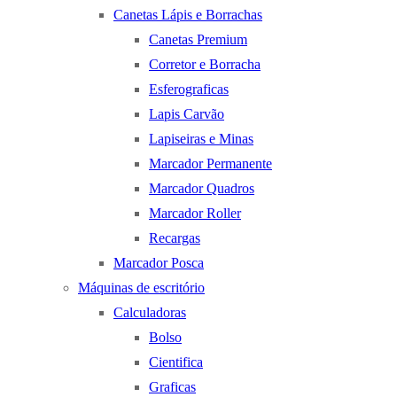
Canetas Lápis e Borrachas
Canetas Premium
Corretor e Borracha
Esferograficas
Lapis Carvão
Lapiseiras e Minas
Marcador Permanente
Marcador Quadros
Marcador Roller
Recargas
Marcador Posca
Máquinas de escritório
Calculadoras
Bolso
Cientifica
Graficas