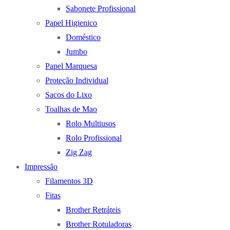
Sabonete Profissional
Papel Higienico
Doméstico
Jumbo
Papel Marquesa
Proteção Individual
Sacos do Lixo
Toalhas de Mao
Rolo Multiusos
Rolo Profissional
Zig Zag
Impressão
Filamentos 3D
Fitas
Brother Retráteis
Brother Rotuladoras