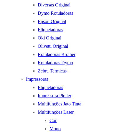
Diversas Original
Dymo Rotuladoras
Epson Original
Etiquetadoras
Oki Original
Olivetti Original
Rotuladoras Brother
Rotuladoras Dymo
Zebra Termicas
Impressoras
Etiquetadoras
Impressora Plotter
Multifunções Jato Tinta
Multifunções Laser
Cor
Mono