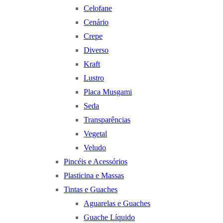
Celofane
Cenário
Crepe
Diverso
Kraft
Lustro
Placa Musgami
Seda
Transparências
Vegetal
Veludo
Pincéis e Acessórios
Plasticina e Massas
Tintas e Guaches
Aguarelas e Guaches
Guache Líquido