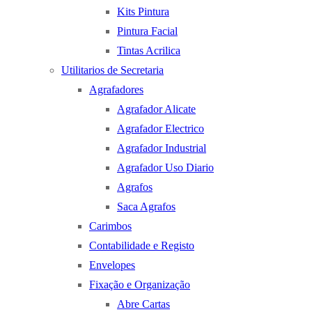
Kits Pintura
Pintura Facial
Tintas Acrilica
Utilitarios de Secretaria
Agrafadores
Agrafador Alicate
Agrafador Electrico
Agrafador Industrial
Agrafador Uso Diario
Agrafos
Saca Agrafos
Carimbos
Contabilidade e Registo
Envelopes
Fixação e Organização
Abre Cartas