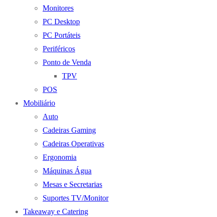
Monitores
PC Desktop
PC Portáteis
Periféricos
Ponto de Venda
TPV
POS
Mobiliário
Auto
Cadeiras Gaming
Cadeiras Operativas
Ergonomia
Máquinas Água
Mesas e Secretarias
Suportes TV/Monitor
Takeaway e Catering