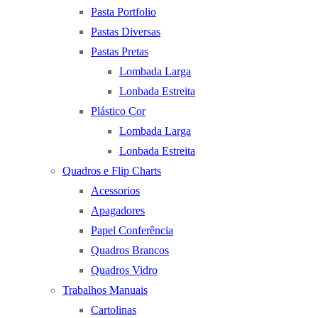
Pasta Portfolio
Pastas Diversas
Pastas Pretas
Lombada Larga
Lonbada Estreita
Plástico Cor
Lombada Larga
Lonbada Estreita
Quadros e Flip Charts
Acessorios
Apagadores
Papel Conferência
Quadros Brancos
Quadros Vidro
Trabalhos Manuais
Cartolinas