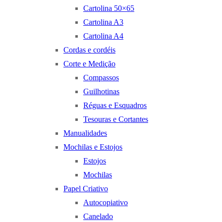
Cartolina 50×65
Cartolina A3
Cartolina A4
Cordas e cordéis
Corte e Medição
Compassos
Guilhotinas
Réguas e Esquadros
Tesouras e Cortantes
Manualidades
Mochilas e Estojos
Estojos
Mochilas
Papel Criativo
Autocopiativo
Canelado