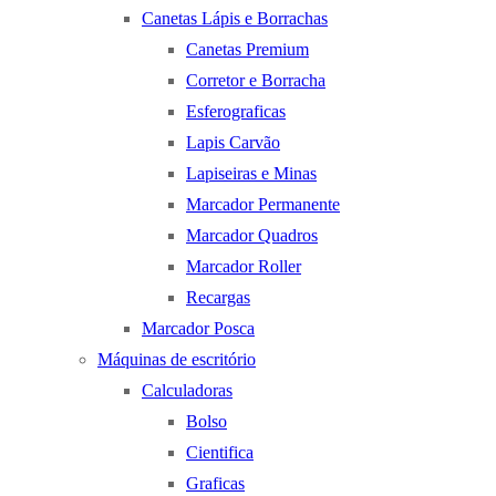
Canetas Lápis e Borrachas
Canetas Premium
Corretor e Borracha
Esferograficas
Lapis Carvão
Lapiseiras e Minas
Marcador Permanente
Marcador Quadros
Marcador Roller
Recargas
Marcador Posca
Máquinas de escritório
Calculadoras
Bolso
Cientifica
Graficas