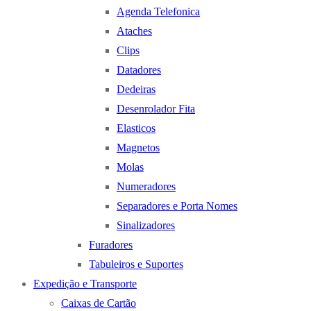
Agenda Telefonica
Ataches
Clips
Datadores
Dedeiras
Desenrolador Fita
Elasticos
Magnetos
Molas
Numeradores
Separadores e Porta Nomes
Sinalizadores
Furadores
Tabuleiros e Suportes
Expedição e Transporte
Caixas de Cartão