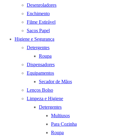
Desenroladores
Enchimento
Filme Estirável
Sacos Papel
Higiene e Segurança
Detergentes
Roupa
Dispensadores
Equipamentos
Secador de Mãos
Lenços Bolso
Limpeza e Higiene
Detergentes
Multiusos
Para Cozinha
Roupa