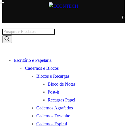
0
Products
search
Escritório e Papelaria
Cadernos e Blocos
Blocos e Recargas
Bloco de Notas
Post-it
Recargas Papel
Cadernos Agrafados
Cadernos Desenho
Cadernos Espiral