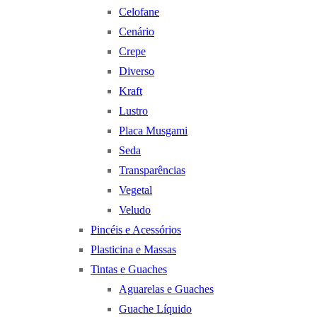
Celofane
Cenário
Crepe
Diverso
Kraft
Lustro
Placa Musgami
Seda
Transparências
Vegetal
Veludo
Pincéis e Acessórios
Plasticina e Massas
Tintas e Guaches
Aguarelas e Guaches
Guache Líquido