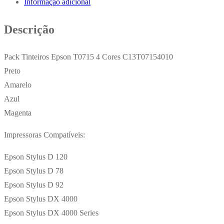
Informação adicional
4
Cores
Descrição
C13T07154010
Pack Tinteiros Epson T0715 4 Cores C13T07154010
Preto
Amarelo
Azul
Magenta
Impressoras Compatíveis:
Epson Stylus D 120
Epson Stylus D 78
Epson Stylus D 92
Epson Stylus DX 4000
Epson Stylus DX 4000 Series