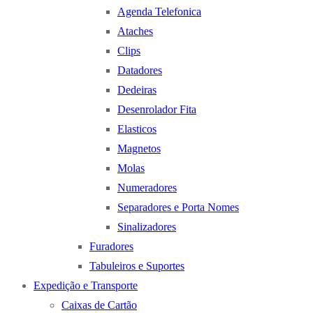
Agenda Telefonica
Ataches
Clips
Datadores
Dedeiras
Desenrolador Fita
Elasticos
Magnetos
Molas
Numeradores
Separadores e Porta Nomes
Sinalizadores
Furadores
Tabuleiros e Suportes
Expedição e Transporte
Caixas de Cartão