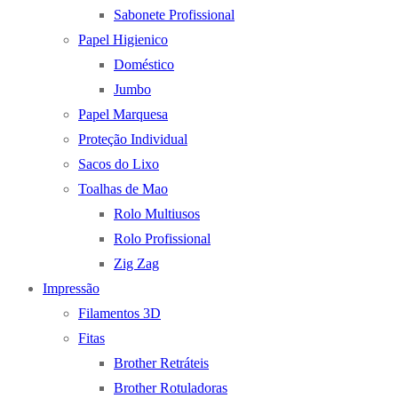
Sabonete Profissional
Papel Higienico
Doméstico
Jumbo
Papel Marquesa
Proteção Individual
Sacos do Lixo
Toalhas de Mao
Rolo Multiusos
Rolo Profissional
Zig Zag
Impressão
Filamentos 3D
Fitas
Brother Retráteis
Brother Rotuladoras