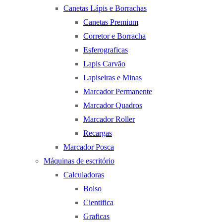
Canetas Lápis e Borrachas
Canetas Premium
Corretor e Borracha
Esferograficas
Lapis Carvão
Lapiseiras e Minas
Marcador Permanente
Marcador Quadros
Marcador Roller
Recargas
Marcador Posca
Máquinas de escritório
Calculadoras
Bolso
Cientifica
Graficas