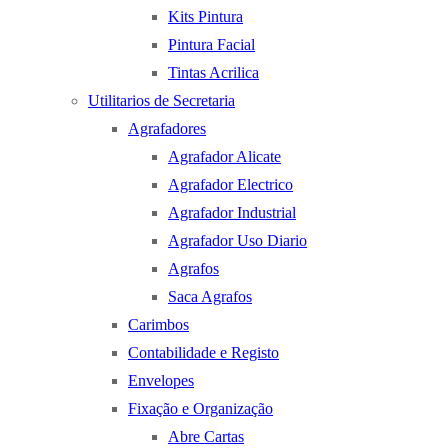
Kits Pintura
Pintura Facial
Tintas Acrilica
Utilitarios de Secretaria
Agrafadores
Agrafador Alicate
Agrafador Electrico
Agrafador Industrial
Agrafador Uso Diario
Agrafos
Saca Agrafos
Carimbos
Contabilidade e Registo
Envelopes
Fixação e Organização
Abre Cartas