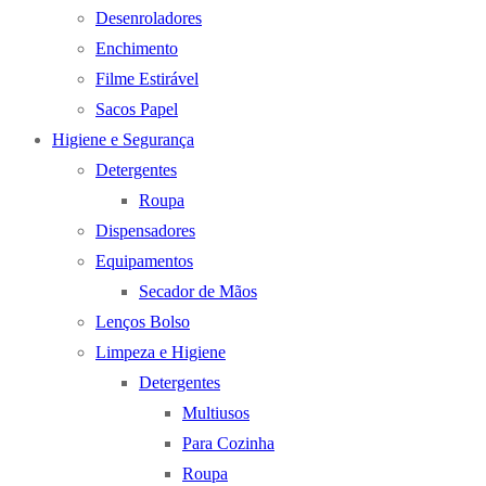
Desenroladores
Enchimento
Filme Estirável
Sacos Papel
Higiene e Segurança
Detergentes
Roupa
Dispensadores
Equipamentos
Secador de Mãos
Lenços Bolso
Limpeza e Higiene
Detergentes
Multiusos
Para Cozinha
Roupa