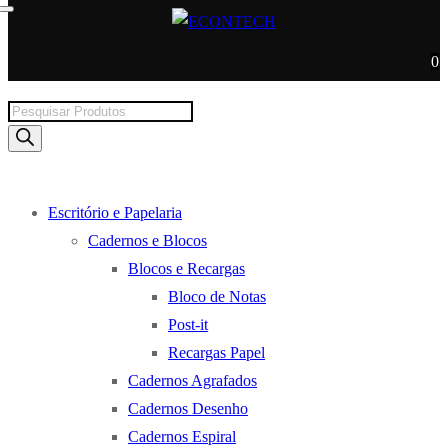
0
Products
search
Escritório e Papelaria
Cadernos e Blocos
Blocos e Recargas
Bloco de Notas
Post-it
Recargas Papel
Cadernos Agrafados
Cadernos Desenho
Cadernos Espiral