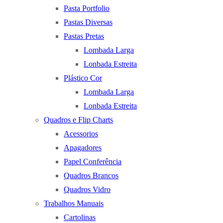
Pasta Portfolio
Pastas Diversas
Pastas Pretas
Lombada Larga
Lonbada Estreita
Plástico Cor
Lombada Larga
Lonbada Estreita
Quadros e Flip Charts
Acessorios
Apagadores
Papel Conferência
Quadros Brancos
Quadros Vidro
Trabalhos Manuais
Cartolinas