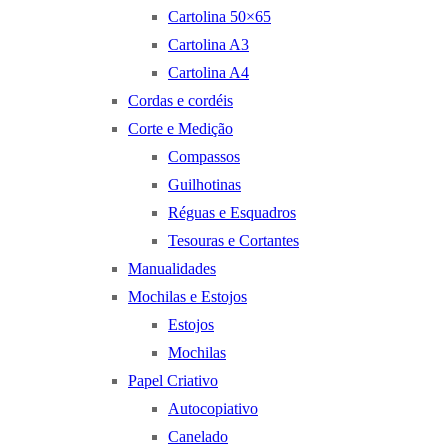
Cartolina 50×65
Cartolina A3
Cartolina A4
Cordas e cordéis
Corte e Medição
Compassos
Guilhotinas
Réguas e Esquadros
Tesouras e Cortantes
Manualidades
Mochilas e Estojos
Estojos
Mochilas
Papel Criativo
Autocopiativo
Canelado