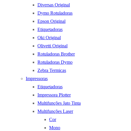
Diversas Original
Dymo Rotuladoras
Epson Original
Etiquetadoras
Oki Original
Olivetti Original
Rotuladoras Brother
Rotuladoras Dymo
Zebra Termicas
Impressoras
Etiquetadoras
Impressora Plotter
Multifunções Jato Tinta
Multifunções Laser
Cor
Mono