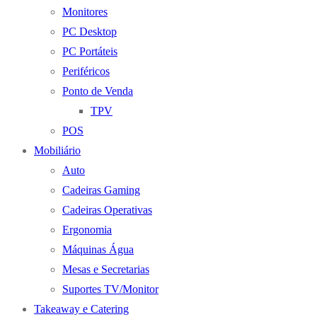
Monitores
PC Desktop
PC Portáteis
Periféricos
Ponto de Venda
TPV
POS
Mobiliário
Auto
Cadeiras Gaming
Cadeiras Operativas
Ergonomia
Máquinas Água
Mesas e Secretarias
Suportes TV/Monitor
Takeaway e Catering