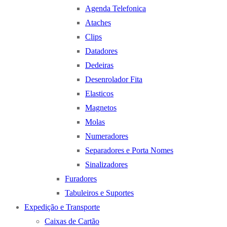
Agenda Telefonica
Ataches
Clips
Datadores
Dedeiras
Desenrolador Fita
Elasticos
Magnetos
Molas
Numeradores
Separadores e Porta Nomes
Sinalizadores
Furadores
Tabuleiros e Suportes
Expedição e Transporte
Caixas de Cartão