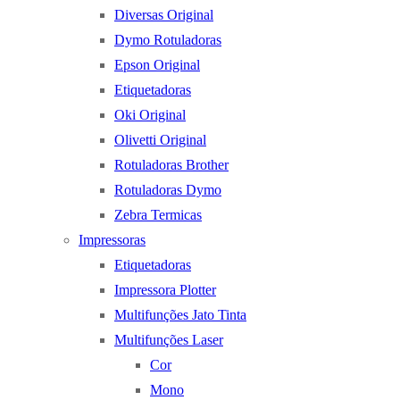
Diversas Original
Dymo Rotuladoras
Epson Original
Etiquetadoras
Oki Original
Olivetti Original
Rotuladoras Brother
Rotuladoras Dymo
Zebra Termicas
Impressoras
Etiquetadoras
Impressora Plotter
Multifunções Jato Tinta
Multifunções Laser
Cor
Mono