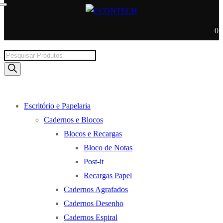
0
Products
search
Escritório e Papelaria
Cadernos e Blocos
Blocos e Recargas
Bloco de Notas
Post-it
Recargas Papel
Cadernos Agrafados
Cadernos Desenho
Cadernos Espiral