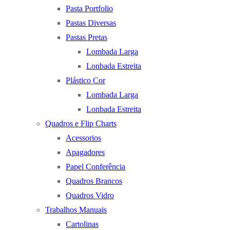
Pasta Portfolio
Pastas Diversas
Pastas Pretas
Lombada Larga
Lonbada Estreita
Plástico Cor
Lombada Larga
Lonbada Estreita
Quadros e Flip Charts
Acessorios
Apagadores
Papel Conferência
Quadros Brancos
Quadros Vidro
Trabalhos Manuais
Cartolinas