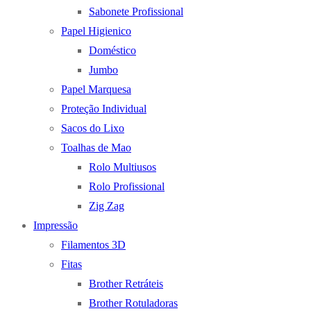
Sabonete Profissional
Papel Higienico
Doméstico
Jumbo
Papel Marquesa
Proteção Individual
Sacos do Lixo
Toalhas de Mao
Rolo Multiusos
Rolo Profissional
Zig Zag
Impressão
Filamentos 3D
Fitas
Brother Retráteis
Brother Rotuladoras