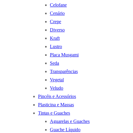
Celofane
Cenário
Crepe
Diverso
Kraft
Lustro
Placa Musgami
Seda
Transparências
Vegetal
Veludo
Pincéis e Acessórios
Plasticina e Massas
Tintas e Guaches
Aguarelas e Guaches
Guache Líquido