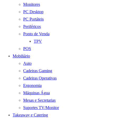
Monitores
PC Desktop
PC Portáteis
Periféricos
Ponto de Venda
TPV
POS
Mobiliário
Auto
Cadeiras Gaming
Cadeiras Operativas
Ergonomia
Máquinas Água
Mesas e Secretarias
Suportes TV/Monitor
Takeaway e Catering