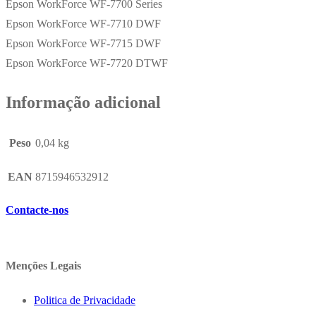
Epson WorkForce WF-7700 Series
Epson WorkForce WF-7710 DWF
Epson WorkForce WF-7715 DWF
Epson WorkForce WF-7720 DTWF
Informação adicional
Peso
0,04 kg
EAN
8715946532912
Contacte-nos
Menções Legais
Politica de Privacidade