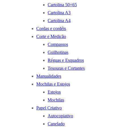
Cartolina 50×65
Cartolina A3
Cartolina A4
Cordas e cordéis
Corte e Medição
Compassos
Guilhotinas
Réguas e Esquadros
Tesouras e Cortantes
Manualidades
Mochilas e Estojos
Estojos
Mochilas
Papel Criativo
Autocopiativo
Canelado