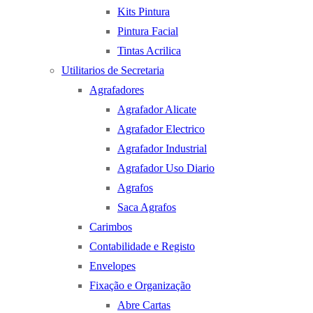
Kits Pintura
Pintura Facial
Tintas Acrilica
Utilitarios de Secretaria
Agrafadores
Agrafador Alicate
Agrafador Electrico
Agrafador Industrial
Agrafador Uso Diario
Agrafos
Saca Agrafos
Carimbos
Contabilidade e Registo
Envelopes
Fixação e Organização
Abre Cartas