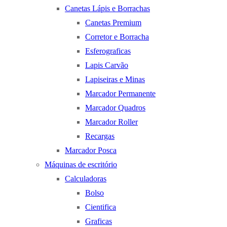
Canetas Lápis e Borrachas
Canetas Premium
Corretor e Borracha
Esferograficas
Lapis Carvão
Lapiseiras e Minas
Marcador Permanente
Marcador Quadros
Marcador Roller
Recargas
Marcador Posca
Máquinas de escritório
Calculadoras
Bolso
Cientifica
Graficas