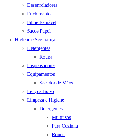
Desenroladores
Enchimento
Filme Estirável
Sacos Papel
Higiene e Segurança
Detergentes
Roupa
Dispensadores
Equipamentos
Secador de Mãos
Lenços Bolso
Limpeza e Higiene
Detergentes
Multiusos
Para Cozinha
Roupa