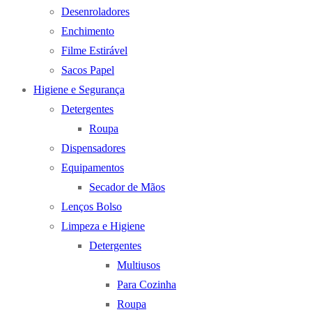
Desenroladores
Enchimento
Filme Estirável
Sacos Papel
Higiene e Segurança
Detergentes
Roupa
Dispensadores
Equipamentos
Secador de Mãos
Lenços Bolso
Limpeza e Higiene
Detergentes
Multiusos
Para Cozinha
Roupa