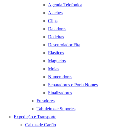
Agenda Telefonica
Ataches
Clips
Datadores
Dedeiras
Desenrolador Fita
Elasticos
Magnetos
Molas
Numeradores
Separadores e Porta Nomes
Sinalizadores
Furadores
Tabuleiros e Suportes
Expedição e Transporte
Caixas de Cartão