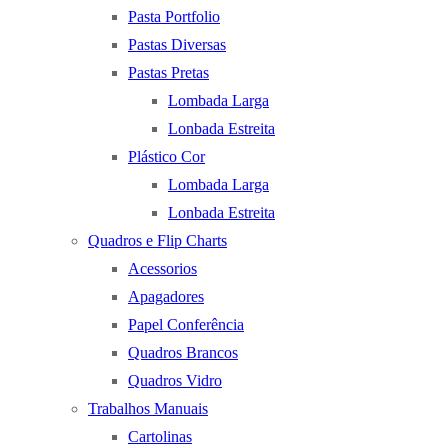
Pasta Portfolio
Pastas Diversas
Pastas Pretas
Lombada Larga
Lonbada Estreita
Plástico Cor
Lombada Larga
Lonbada Estreita
Quadros e Flip Charts
Acessorios
Apagadores
Papel Conferência
Quadros Brancos
Quadros Vidro
Trabalhos Manuais
Cartolinas