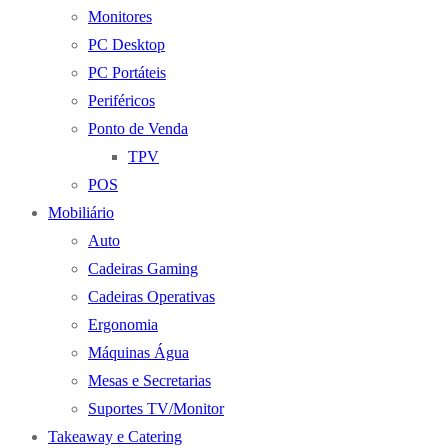
Monitores
PC Desktop
PC Portáteis
Periféricos
Ponto de Venda
TPV
POS
Mobiliário
Auto
Cadeiras Gaming
Cadeiras Operativas
Ergonomia
Máquinas Água
Mesas e Secretarias
Suportes TV/Monitor
Takeaway e Catering