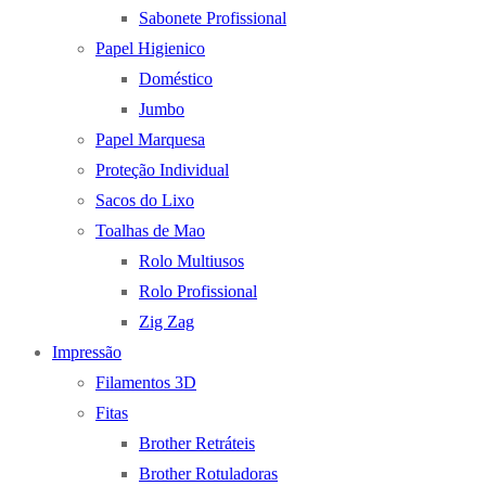
Sabonete Profissional
Papel Higienico
Doméstico
Jumbo
Papel Marquesa
Proteção Individual
Sacos do Lixo
Toalhas de Mao
Rolo Multiusos
Rolo Profissional
Zig Zag
Impressão
Filamentos 3D
Fitas
Brother Retráteis
Brother Rotuladoras