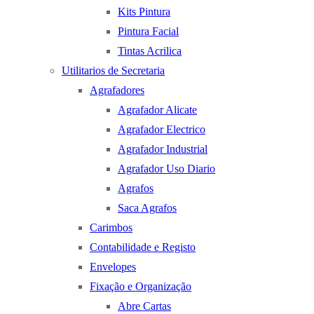
Kits Pintura
Pintura Facial
Tintas Acrilica
Utilitarios de Secretaria
Agrafadores
Agrafador Alicate
Agrafador Electrico
Agrafador Industrial
Agrafador Uso Diario
Agrafos
Saca Agrafos
Carimbos
Contabilidade e Registo
Envelopes
Fixação e Organização
Abre Cartas