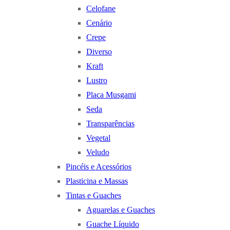
Celofane
Cenário
Crepe
Diverso
Kraft
Lustro
Placa Musgami
Seda
Transparências
Vegetal
Veludo
Pincéis e Acessórios
Plasticina e Massas
Tintas e Guaches
Aguarelas e Guaches
Guache Líquido