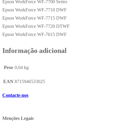
Epson WorkForce WF-7700 Series
Epson WorkForce WF-7710 DWF
Epson WorkForce WF-7715 DWF
Epson WorkForce WF-7720 DTWF
Epson WorkForce WF-7615 DWF
Informação adicional
Peso
0,04 kg
EAN
8715946533025
Contacte-nos
Menções Legais