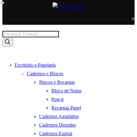
0
Products
search
Escritório e Papelaria
Cadernos e Blocos
Blocos e Recargas
Bloco de Notas
Post-it
Recargas Papel
Cadernos Agrafados
Cadernos Desenho
Cadernos Espiral