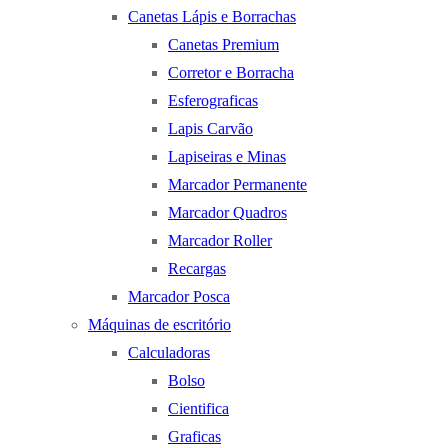
Canetas Lápis e Borrachas
Canetas Premium
Corretor e Borracha
Esferograficas
Lapis Carvão
Lapiseiras e Minas
Marcador Permanente
Marcador Quadros
Marcador Roller
Recargas
Marcador Posca
Máquinas de escritório
Calculadoras
Bolso
Cientifica
Graficas