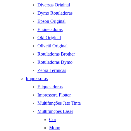
Diversas Original
Dymo Rotuladoras
Epson Original
Etiquetadoras
Oki Original
Olivetti Original
Rotuladoras Brother
Rotuladoras Dymo
Zebra Termicas
Impressoras
Etiquetadoras
Impressora Plotter
Multifunções Jato Tinta
Multifunções Laser
Cor
Mono