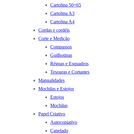
Cartolina 50×65
Cartolina A3
Cartolina A4
Cordas e cordéis
Corte e Medição
Compassos
Guilhotinas
Réguas e Esquadros
Tesouras e Cortantes
Manualidades
Mochilas e Estojos
Estojos
Mochilas
Papel Criativo
Autocopiativo
Canelado